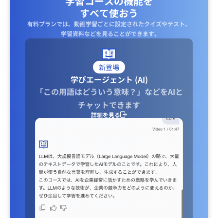
学習コースの機能を
すべて使おう
有料プランでは、動画学習ごとに設定されたクイズやテスト、
学習資料などを見ることができます｡
新登場
学びエージェント (AI)
「この用語はどういう意味？」などをAIと
チャットできます
詳細を見る