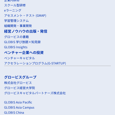
スクール型研修
eラーニング
アセスメント・テスト (GMAP)
学習管理システム
組織開発・事業開発
経営ノウハウの出版・発信
グロービスの書籍
GLOBIS 学び放題×知見録
GLOBIS Insights
ベンチャー企業への投資
ベンチャーキャピタル
アクセラレーションプログラム(G-STARTUP)
グロービスグループ
株式会社グロービス
グロービス経営大学院
グロービスキャピタルパートナーズ株式会社
GLOBIS Asia Pacific
GLOBIS Asia Campus
GLOBIS China