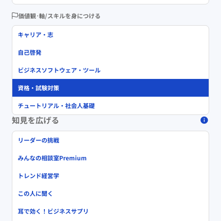
価値観･軸/スキルを身につける
キャリア・志
自己啓発
ビジネスソフトウェア・ツール
資格・試験対策
チュートリアル・社会人基礎
知見を広げる
リーダーの挑戦
みんなの相談室Premium
トレンド経営学
この人に聞く
耳で効く！ビジネスサプリ