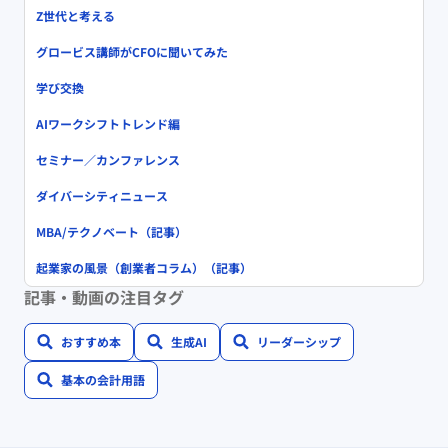
Z世代と考える
グロービス講師がCFOに聞いてみた
学び交換
AIワークシフトトレンド編
セミナー／カンファレンス
ダイバーシティニュース
MBA/テクノベート（記事）
起業家の風景（創業者コラム）（記事）
記事・動画の注目タグ
おすすめ本
生成AI
リーダーシップ
基本の会計用語