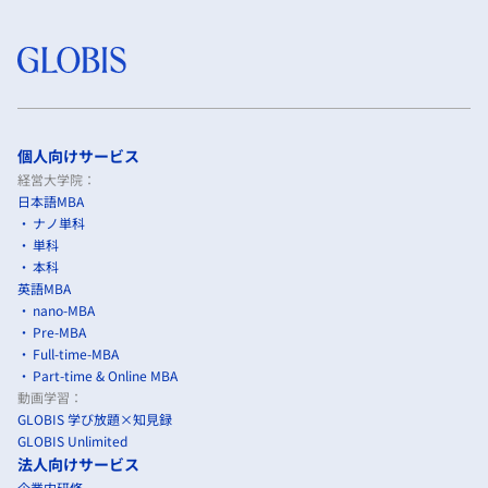
個人向けサービス
経営大学院：
日本語MBA
ナノ単科
単科
本科
英語MBA
nano-MBA
Pre-MBA
Full-time-MBA
Part-time & Online MBA
動画学習：
GLOBIS 学び放題×知見録
GLOBIS Unlimited
法人向けサービス
企業内研修