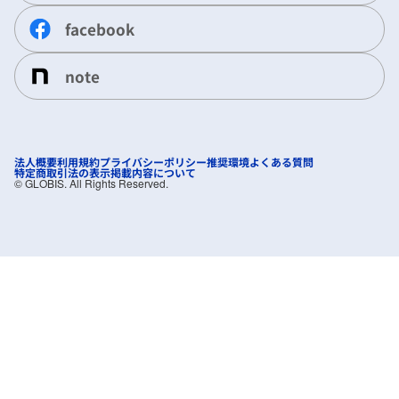
facebook
note
法人概要
利用規約
プライバシーポリシー
推奨環境
よくある質問
特定商取引法の表示
掲載内容について
©︎ GLOBIS. All Rights Reserved.