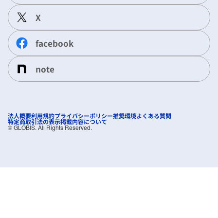
X
facebook
note
法人概要
利用規約
プライバシーポリシー
推奨環境
よくある質問
特定商取引法の表示
掲載内容について
©︎ GLOBIS. All Rights Reserved.