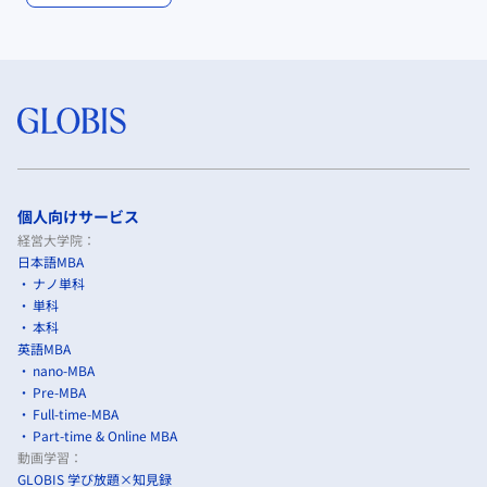
個人向けサービス
経営大学院：
日本語MBA
ナノ単科
単科
本科
英語MBA
nano-MBA
Pre-MBA
Full-time-MBA
Part-time & Online MBA
動画学習：
GLOBIS 学び放題×知見録