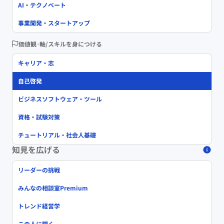
AI・テクノベート
事業開発・スタートアップ
価値観･軸/スキルを身につける
キャリア・志
自己啓発
ビジネスソフトウェア・ツール
資格・試験対策
チュートリアル・社会人基礎
知見を広げる
リーダーの挑戦
みんなの相談室Premium
トレンド経営学
この人に聞く