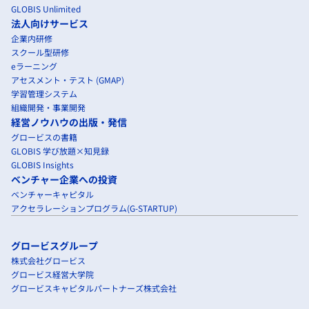
GLOBIS Unlimited
法人向けサービス
企業内研修
スクール型研修
eラーニング
アセスメント・テスト (GMAP)
学習管理システム
組織開発・事業開発
経営ノウハウの出版・発信
グロービスの書籍
GLOBIS 学び放題×知見録
GLOBIS Insights
ベンチャー企業への投資
ベンチャーキャピタル
アクセラレーションプログラム(G-STARTUP)
グロービスグループ
株式会社グロービス
グロービス経営大学院
グロービスキャピタルパートナーズ株式会社