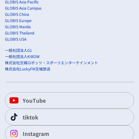
GLOBIS Asia Pacific
GLOBIS Asia Campus
GLOBIS China
GLOBIS Europe
GLOBIS Manila
GLOBIS Thailand
GLOBIS USA
一般社団法人G1
一般社団法人KIBOW
株式会社茨城ロボッツ・スポーツエンターテインメント
株式会社LuckyFM茨城放送
YouTube
tiktok
Instagram