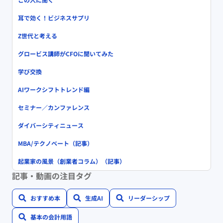
耳で効く！ビジネスサプリ
Z世代と考える
グロービス講師がCFOに聞いてみた
学び交換
AIワークシフトトレンド編
セミナー／カンファレンス
ダイバーシティニュース
MBA/テクノベート（記事）
起業家の風景（創業者コラム）（記事）
記事・動画の注目タグ
おすすめ本
生成AI
リーダーシップ
基本の会計用語