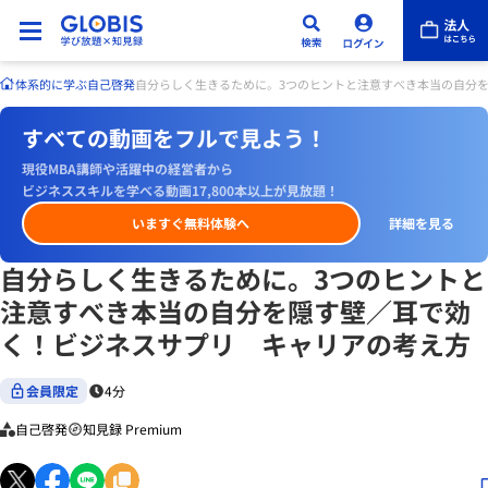
体系的に学ぶ
自己啓発
自分らしく生きるために。3つのヒントと注意すべき本当の自分
すべての動画をフルで見よう！
現役MBA講師や活躍中の経営者から
ビジネススキルを学べる動画17,800本以上が見放題！
いますぐ無料体験へ
詳細を見る
自分らしく生きるために。3つのヒントと
注意すべき本当の自分を隠す壁／耳で効
く！ビジネスサプリ キャリアの考え方
会員限定
4分
自己啓発
知見録 Premium