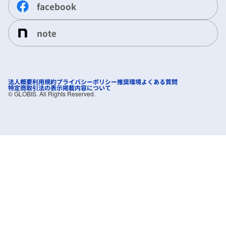
facebook
note
法人概要
利用規約
プライバシーポリシー
推奨環境
よくある質問
特定商取引法の表示
掲載内容について
©︎ GLOBIS. All Rights Reserved.