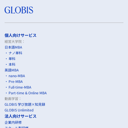
個人向けサービス
経営大学院：
日本語MBA
ナノ単科
単科
本科
英語MBA
nano-MBA
Pre-MBA
Full-time-MBA
Part-time & Online MBA
動画学習：
GLOBIS 学び放題×知見録
GLOBIS Unlimited
法人向けサービス
企業内研修
スクール型研修