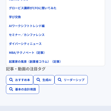
グロービス講師がCFOに聞いてみた
学び交換
AIワークシフトトレンド編
セミナー／カンファレンス
ダイバーシティニュース
MBA/テクノベート（記事）
起業家の風景（創業者コラム）（記事）
記事・動画の注目タグ
おすすめ本
生成AI
リーダーシップ
基本の会計用語