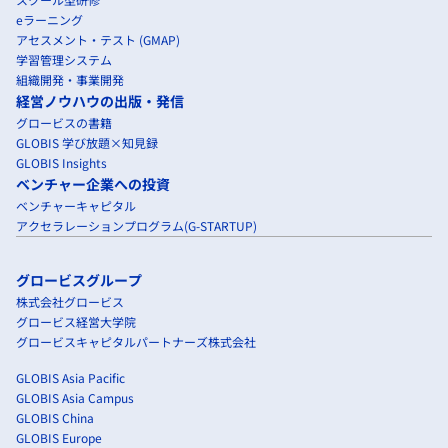
eラーニング
アセスメント・テスト (GMAP)
学習管理システム
組織開発・事業開発
経営ノウハウの出版・発信
グロービスの書籍
GLOBIS 学び放題×知見録
GLOBIS Insights
ベンチャー企業への投資
ベンチャーキャピタル
アクセラレーションプログラム(G-STARTUP)
グロービスグループ
株式会社グロービス
グロービス経営大学院
グロービスキャピタルパートナーズ株式会社
GLOBIS Asia Pacific
GLOBIS Asia Campus
GLOBIS China
GLOBIS Europe