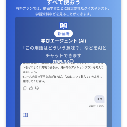
すべて使おう
有料プランでは、動画学習ごとに設定されたクイズやテスト、
学習資料などを見ることができます｡
新登場
学びエージェント (AI)
「この用語はどういう意味？」などをAIと
チャットできます
詳細を見る