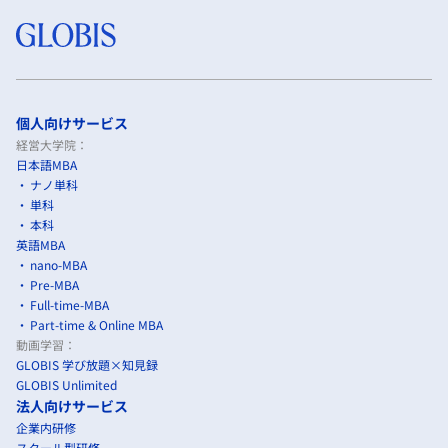
個人向けサービス
経営大学院：
日本語MBA
ナノ単科
単科
本科
英語MBA
nano-MBA
Pre-MBA
Full-time-MBA
Part-time & Online MBA
動画学習：
GLOBIS 学び放題×知見録
GLOBIS Unlimited
法人向けサービス
企業内研修
スクール型研修