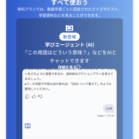
すべて使おう
有料プランでは、動画学習ごとに設定されたクイズやテスト、
学習資料などを見ることができます｡
新登場
学びエージェント (AI)
「この用語はどういう意味？」などをAIと
チャットできます
詳細を見る