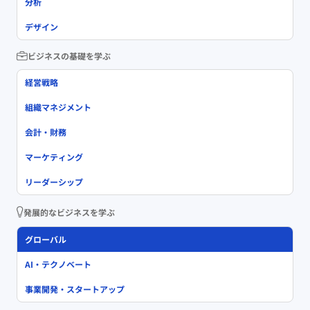
分析
デザイン
ビジネスの基礎を学ぶ
経営戦略
組織マネジメント
会計・財務
マーケティング
リーダーシップ
発展的なビジネスを学ぶ
グローバル
AI・テクノベート
事業開発・スタートアップ