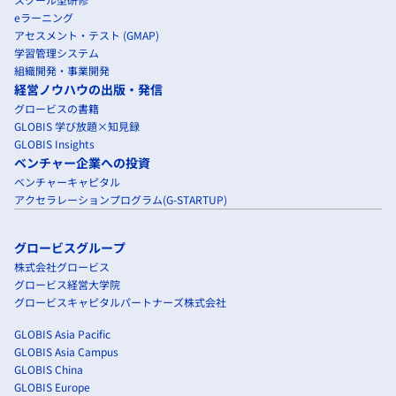
eラーニング
アセスメント・テスト (GMAP)
学習管理システム
組織開発・事業開発
経営ノウハウの出版・発信
グロービスの書籍
GLOBIS 学び放題×知見録
GLOBIS Insights
ベンチャー企業への投資
ベンチャーキャピタル
アクセラレーションプログラム(G-STARTUP)
グロービスグループ
株式会社グロービス
グロービス経営大学院
グロービスキャピタルパートナーズ株式会社
GLOBIS Asia Pacific
GLOBIS Asia Campus
GLOBIS China
GLOBIS Europe