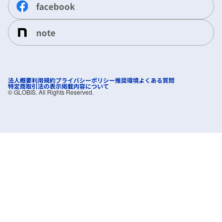
facebook
note
法人概要
利用規約
プライバシーポリシー
推奨環境
よくある質問
特定商取引法の表示
掲載内容について
©︎ GLOBIS. All Rights Reserved.