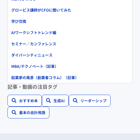
グロービス講師がCFOに聞いてみた
学び交換
AIワークシフトトレンド編
セミナー／カンファレンス
ダイバーシティニュース
MBA/テクノベート（記事）
起業家の風景（創業者コラム）（記事）
記事・動画の注目タグ
おすすめ本
生成AI
リーダーシップ
基本の会計用語