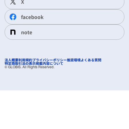
X
facebook
note
法人概要
利用規約
プライバシーポリシー
推奨環境
よくある質問
特定商取引法の表示
掲載内容について
©︎ GLOBIS. All Rights Reserved.