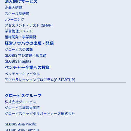
法人向けサービス
企業内研修
スクール型研修
eラーニング
アセスメント・テスト (GMAP)
学習管理システム
組織開発・事業開発
経営ノウハウの出版・発信
グロービスの書籍
GLOBIS 学び放題×知見録
GLOBIS Insights
ベンチャー企業への投資
ベンチャーキャピタル
アクセラレーションプログラム(G-STARTUP)
グロービスグループ
株式会社グロービス
グロービス経営大学院
グロービスキャピタルパートナーズ株式会社
GLOBIS Asia Pacific
GLOBIS Asia Campus