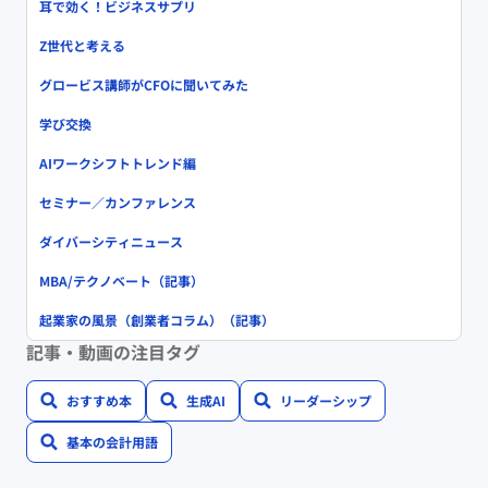
耳で効く！ビジネスサプリ
Z世代と考える
グロービス講師がCFOに聞いてみた
学び交換
AIワークシフトトレンド編
セミナー／カンファレンス
ダイバーシティニュース
MBA/テクノベート（記事）
起業家の風景（創業者コラム）（記事）
記事・動画の注目タグ
おすすめ本
生成AI
リーダーシップ
基本の会計用語