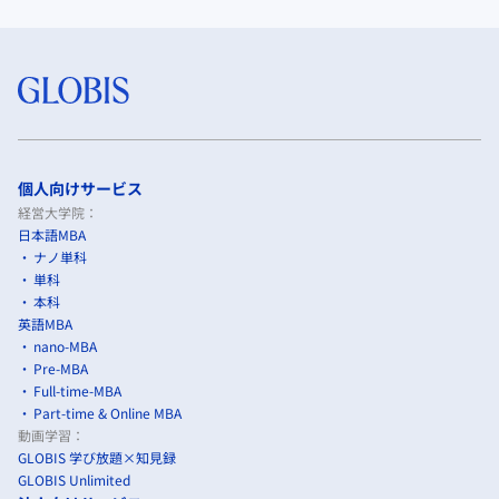
個人向けサービス
経営大学院：
日本語MBA
ナノ単科
単科
本科
英語MBA
nano-MBA
Pre-MBA
Full-time-MBA
Part-time & Online MBA
動画学習：
GLOBIS 学び放題×知見録
GLOBIS Unlimited