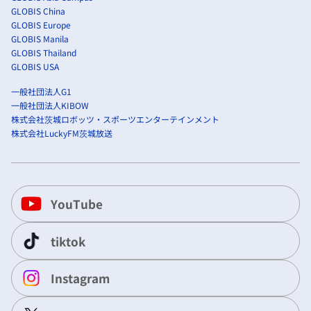
GLOBIS China
GLOBIS Europe
GLOBIS Manila
GLOBIS Thailand
GLOBIS USA
一般社団法人G1
一般社団法人KIBOW
株式会社茨城ロボッツ・スポーツエンターテインメント
株式会社LuckyFM茨城放送
YouTube
tiktok
Instagram