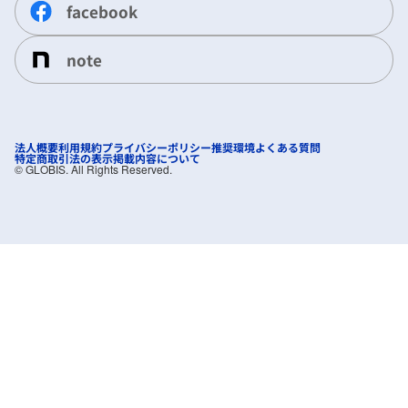
facebook
note
法人概要
利用規約
プライバシーポリシー
推奨環境
よくある質問
特定商取引法の表示
掲載内容について
©︎ GLOBIS. All Rights Reserved.