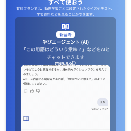
すべて使おう
有料プランでは、動画学習ごとに設定されたクイズやテスト、
学習資料などを見ることができます｡
新登場
学びエージェント (AI)
「この用語はどういう意味？」などをAIと
チャットできます
詳細を見る