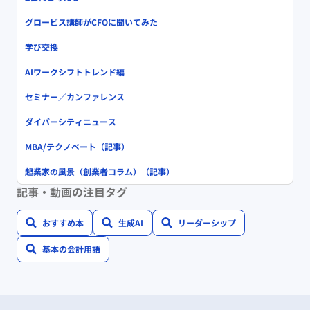
グロービス講師がCFOに聞いてみた
学び交換
AIワークシフトトレンド編
セミナー／カンファレンス
ダイバーシティニュース
MBA/テクノベート（記事）
起業家の風景（創業者コラム）（記事）
記事・動画の注目タグ
おすすめ本
生成AI
リーダーシップ
基本の会計用語