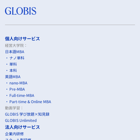
個人向けサービス
経営大学院：
日本語MBA
ナノ単科
単科
本科
英語MBA
nano-MBA
Pre-MBA
Full-time-MBA
Part-time & Online MBA
動画学習：
GLOBIS 学び放題×知見録
GLOBIS Unlimited
法人向けサービス
企業内研修
スクール型研修