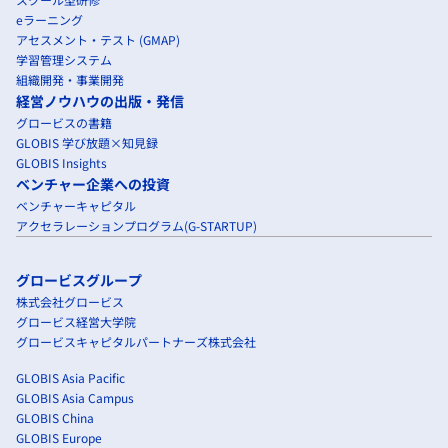
eラーニング
アセスメント・テスト (GMAP)
学習管理システム
組織開発・事業開発
経営ノウハウの出版・発信
グロービスの書籍
GLOBIS 学び放題×知見録
GLOBIS Insights
ベンチャー企業への投資
ベンチャーキャピタル
アクセラレーションプログラム(G-STARTUP)
グロービスグループ
株式会社グロービス
グロービス経営大学院
グロービスキャピタルパートナーズ株式会社
GLOBIS Asia Pacific
GLOBIS Asia Campus
GLOBIS China
GLOBIS Europe