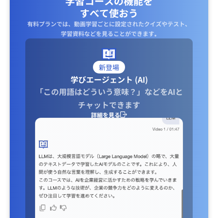
学習コースの機能を
すべて使おう
有料プランでは、動画学習ごとに設定されたクイズやテスト、
学習資料などを見ることができます｡
新登場
学びエージェント (AI)
「この用語はどういう意味？」などをAIと
チャットできます
詳細を見る