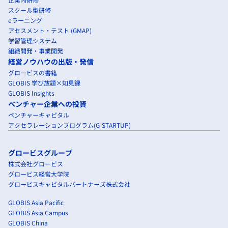
スクール型研修
eラーニング
アセスメント・テスト (GMAP)
学習管理システム
組織開発・事業開発
経営ノウハウの出版・発信
グロービスの書籍
GLOBIS 学び放題×知見録
GLOBIS Insights
ベンチャー企業への投資
ベンチャーキャピタル
アクセラレーションプログラム(G-STARTUP)
グロービスグループ
株式会社グロービス
グロービス経営大学院
グロービスキャピタルパートナーズ株式会社
GLOBIS Asia Pacific
GLOBIS Asia Campus
GLOBIS China