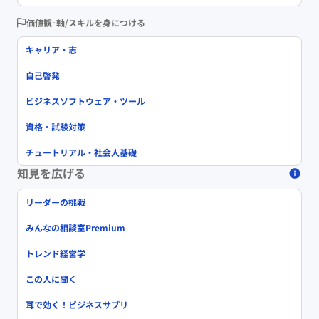
価値観･軸/スキルを身につける
キャリア・志
自己啓発
ビジネスソフトウェア・ツール
資格・試験対策
チュートリアル・社会人基礎
知見を広げる
リーダーの挑戦
みんなの相談室Premium
トレンド経営学
この人に聞く
耳で効く！ビジネスサプリ