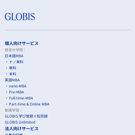
個人向けサービス
経営大学院：
日本語MBA
ナノ単科
単科
本科
英語MBA
nano-MBA
Pre-MBA
Full-time-MBA
Part-time & Online MBA
動画学習：
GLOBIS 学び放題×知見録
GLOBIS Unlimited
法人向けサービス
企業内研修