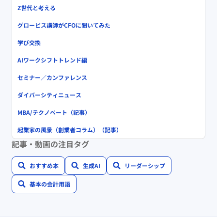
Z世代と考える
グロービス講師がCFOに聞いてみた
学び交換
AIワークシフトトレンド編
セミナー／カンファレンス
ダイバーシティニュース
MBA/テクノベート（記事）
起業家の風景（創業者コラム）（記事）
記事・動画の注目タグ
おすすめ本
生成AI
リーダーシップ
基本の会計用語