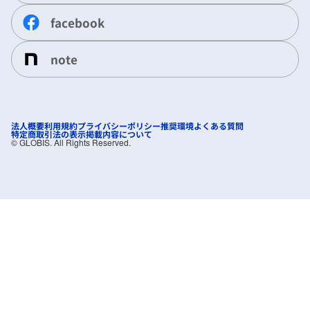
facebook
note
法人概要
利用規約
プライバシーポリシー
推奨環境
よくある質問
特定商取引法の表示
掲載内容について
©︎ GLOBIS. All Rights Reserved.