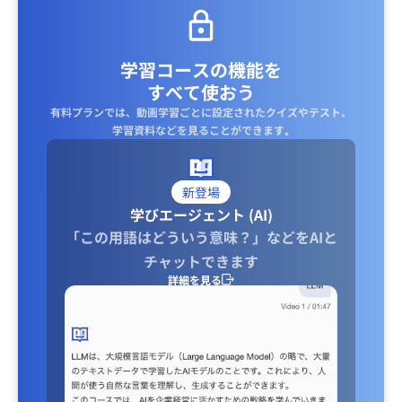
学習コースの機能を
すべて使おう
有料プランでは、動画学習ごとに設定されたクイズやテスト、
学習資料などを見ることができます｡
新登場
学びエージェント (AI)
「この用語はどういう意味？」などをAIと
チャットできます
詳細を見る