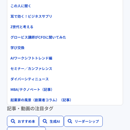
この人に聞く
耳で効く！ビジネスサプリ
Z世代と考える
グロービス講師がCFOに聞いてみた
学び交換
AIワークシフトトレンド編
セミナー／カンファレンス
ダイバーシティニュース
MBA/テクノベート（記事）
起業家の風景（創業者コラム）（記事）
記事・動画の注目タグ
おすすめ本
生成AI
リーダーシップ