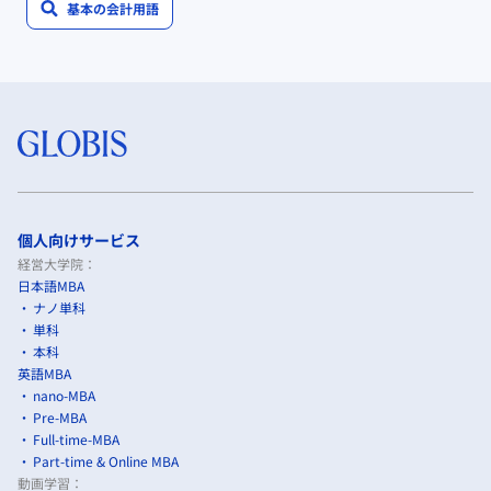
基本の会計用語
個人向けサービス
経営大学院：
日本語MBA
ナノ単科
単科
本科
英語MBA
nano-MBA
Pre-MBA
Full-time-MBA
Part-time & Online MBA
動画学習：