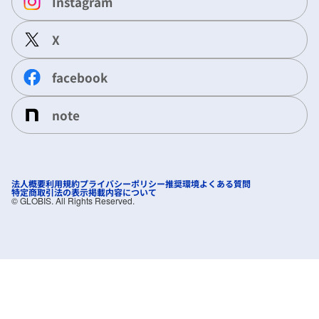
Instagram
X
facebook
note
法人概要
利用規約
プライバシーポリシー
推奨環境
よくある質問
特定商取引法の表示
掲載内容について
©︎ GLOBIS. All Rights Reserved.