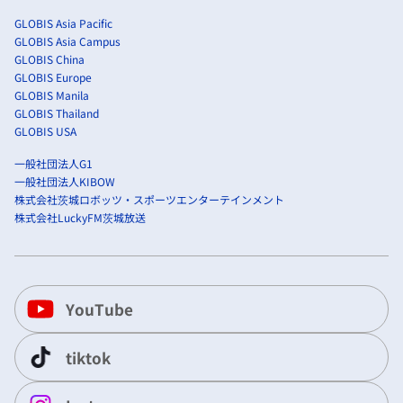
GLOBIS Asia Pacific
GLOBIS Asia Campus
GLOBIS China
GLOBIS Europe
GLOBIS Manila
GLOBIS Thailand
GLOBIS USA
一般社団法人G1
一般社団法人KIBOW
株式会社茨城ロボッツ・スポーツエンターテインメント
株式会社LuckyFM茨城放送
YouTube
tiktok