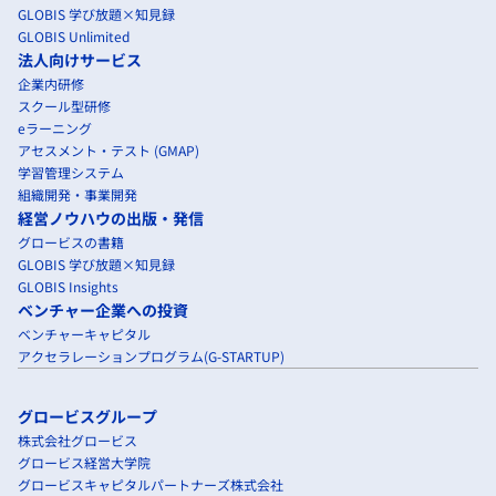
GLOBIS 学び放題×知見録
GLOBIS Unlimited
法人向けサービス
企業内研修
スクール型研修
eラーニング
アセスメント・テスト (GMAP)
学習管理システム
組織開発・事業開発
経営ノウハウの出版・発信
グロービスの書籍
GLOBIS 学び放題×知見録
GLOBIS Insights
ベンチャー企業への投資
ベンチャーキャピタル
アクセラレーションプログラム(G-STARTUP)
グロービスグループ
株式会社グロービス
グロービス経営大学院
グロービスキャピタルパートナーズ株式会社