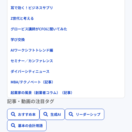
耳で効く！ビジネスサプリ
Z世代と考える
グロービス講師がCFOに聞いてみた
学び交換
AIワークシフトトレンド編
セミナー／カンファレンス
ダイバーシティニュース
MBA/テクノベート（記事）
起業家の風景（創業者コラム）（記事）
記事・動画の注目タグ
おすすめ本
生成AI
リーダーシップ
基本の会計用語