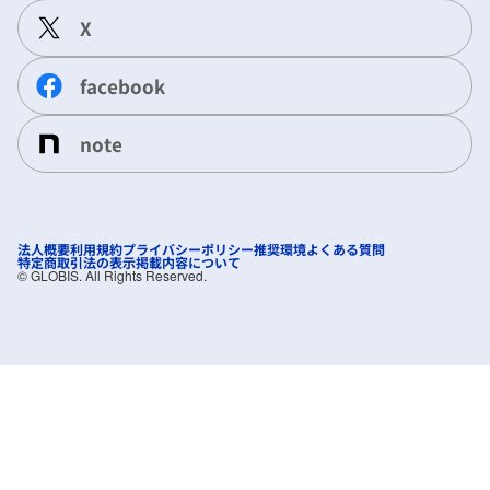
X
facebook
note
法人概要
利用規約
プライバシーポリシー
推奨環境
よくある質問
特定商取引法の表示
掲載内容について
©︎ GLOBIS. All Rights Reserved.