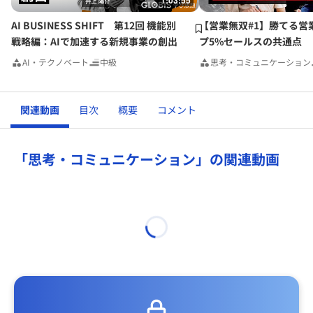
1:03:55
AI BUSINESS SHIFT 第12回 機能別
【営業無双#1】勝てる営
戦略編：AIで加速する新規事業の創出
プ5%セールスの共通点
AI・テクノベート
中級
思考・コミュニケーション
関連動画
目次
概要
コメント
「思考・コミュニケーション」の関連動画