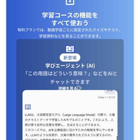
学習コースの機能を
すべて使おう
有料プランでは、動画学習ごとに設定されたクイズやテスト、
学習資料などを見ることができます｡
新登場
学びエージェント (AI)
「この用語はどういう意味？」などをAIと
チャットできます
詳細を見る