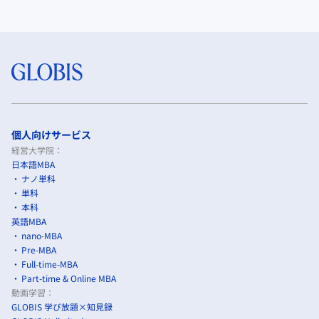
個人向けサービス
経営大学院：
日本語MBA
ナノ単科
単科
本科
英語MBA
nano-MBA
Pre-MBA
Full-time-MBA
Part-time & Online MBA
動画学習：
GLOBIS 学び放題×知見録