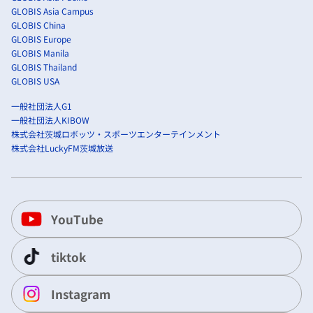
GLOBIS Asia Campus
GLOBIS China
GLOBIS Europe
GLOBIS Manila
GLOBIS Thailand
GLOBIS USA
一般社団法人G1
一般社団法人KIBOW
株式会社茨城ロボッツ・スポーツエンターテインメント
株式会社LuckyFM茨城放送
YouTube
tiktok
Instagram