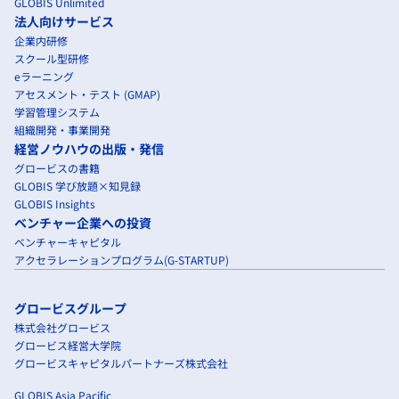
GLOBIS Unlimited
法人向けサービス
企業内研修
スクール型研修
eラーニング
アセスメント・テスト (GMAP)
学習管理システム
組織開発・事業開発
経営ノウハウの出版・発信
グロービスの書籍
GLOBIS 学び放題×知見録
GLOBIS Insights
ベンチャー企業への投資
ベンチャーキャピタル
アクセラレーションプログラム(G-STARTUP)
グロービスグループ
株式会社グロービス
グロービス経営大学院
グロービスキャピタルパートナーズ株式会社
GLOBIS Asia Pacific