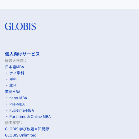
個人向けサービス
経営大学院：
日本語MBA
ナノ単科
単科
本科
英語MBA
nano-MBA
Pre-MBA
Full-time-MBA
Part-time & Online MBA
動画学習：
GLOBIS 学び放題×知見録
GLOBIS Unlimited