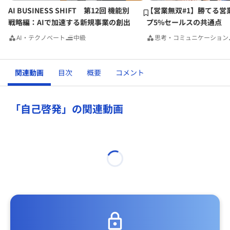
AI BUSINESS SHIFT 第12回 機能別
【営業無双#1】勝てる営
戦略編：AIで加速する新規事業の創出
プ5%セールスの共通点
AI・テクノベート
中級
思考・コミュニケーション
関連動画
目次
概要
コメント
「自己啓発」の関連動画