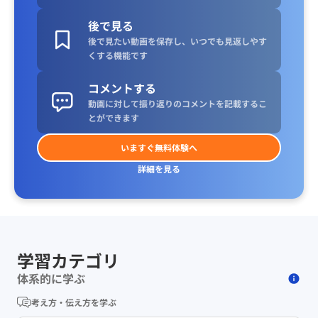
後で見る
後で見たい動画を保存し、いつでも見返しやす
くする機能です
コメントする
動画に対して振り返りのコメントを記載するこ
とができます
いますぐ無料体験へ
詳細を見る
学習カテゴリ
体系的に学ぶ
考え方・伝え方を学ぶ