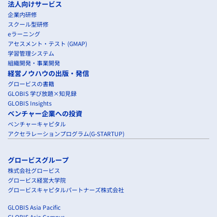
法人向けサービス
企業内研修
スクール型研修
eラーニング
アセスメント・テスト (GMAP)
学習管理システム
組織開発・事業開発
経営ノウハウの出版・発信
グロービスの書籍
GLOBIS 学び放題×知見録
GLOBIS Insights
ベンチャー企業への投資
ベンチャーキャピタル
アクセラレーションプログラム(G-STARTUP)
グロービスグループ
株式会社グロービス
グロービス経営大学院
グロービスキャピタルパートナーズ株式会社
GLOBIS Asia Pacific
GLOBIS Asia Campus