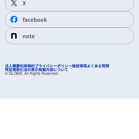
X
facebook
note
法人概要
利用規約
プライバシーポリシー
推奨環境
よくある質問
特定商取引法の表示
掲載内容について
©︎ GLOBIS. All Rights Reserved.