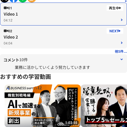
01
Video 1
04:12
02
Video 2
04:04
他5件...
10件
コメント
業務に活かしていくよう努力していきます
おすすめの学習動画
1:03:55