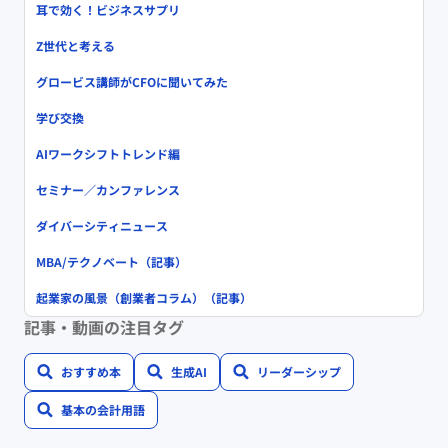
耳で効く！ビジネスサプリ
Z世代と考える
グロービス講師がCFOに聞いてみた
学び交換
AIワークシフトトレンド編
セミナー／カンファレンス
ダイバーシティニュース
MBA/テクノベート（記事）
起業家の風景（創業者コラム）（記事）
記事・動画の注目タグ
おすすめ本
生成AI
リーダーシップ
基本の会計用語