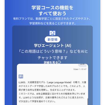
学習コースの機能を
すべて使おう
有料プランでは、動画学習ごとに設定されたクイズやテスト、
学習資料などを見ることができます｡
新登場
学びエージェント (AI)
「この用語はどういう意味？」などをAIと
チャットできます
詳細を見る