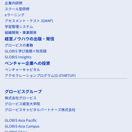
企業内研修
スクール型研修
eラーニング
アセスメント・テスト (GMAP)
学習管理システム
組織開発・事業開発
経営ノウハウの出版・発信
グロービスの書籍
GLOBIS 学び放題×知見録
GLOBIS Insights
ベンチャー企業への投資
ベンチャーキャピタル
アクセラレーションプログラム(G-STARTUP)
グロービスグループ
株式会社グロービス
グロービス経営大学院
グロービスキャピタルパートナーズ株式会社
GLOBIS Asia Pacific
GLOBIS Asia Campus
GLOBIS China