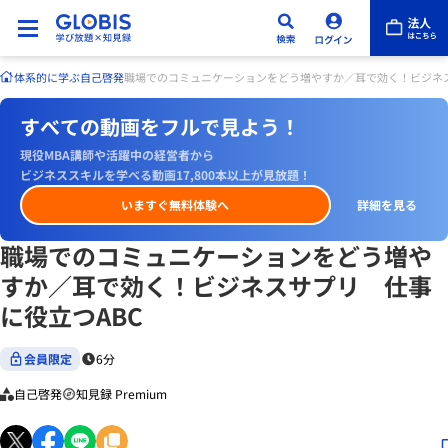
体系的に学ぶ
自己啓発
職場でのコミュニケーションをどう増やすか／耳で効く！ビジネス
すべての動画をフルで見よう！
現役MBA講師や活躍中の経営者から
ビジネススキルを学べる動画17,800本以上が見放題！
いますぐ無料体験へ
詳細を見る
職場でのコミュニケーションをどう増や
すか／耳で効く！ビジネスサプリ 仕事
に役立つABC
会員限定
6分
自己啓発
知見録 Premium