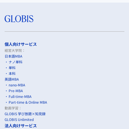
個人向けサービス
経営大学院：
日本語MBA
ナノ単科
単科
本科
英語MBA
nano-MBA
Pre-MBA
Full-time-MBA
Part-time & Online MBA
動画学習：
GLOBIS 学び放題×知見録
GLOBIS Unlimited
法人向けサービス