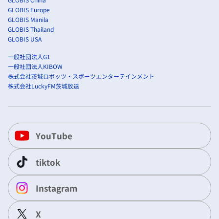
GLOBIS Europe
GLOBIS Manila
GLOBIS Thailand
GLOBIS USA
一般社団法人G1
一般社団法人KIBOW
株式会社茨城ロボッツ・スポーツエンターテインメント
株式会社LuckyFM茨城放送
YouTube
tiktok
Instagram
X