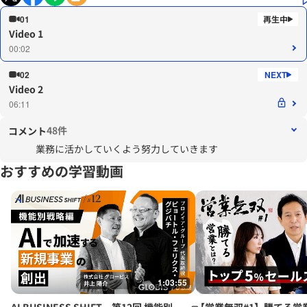
01
Video 1
00:02
02
Video 2
06:11
48件
コメント
業務に活かしていくよう努力していきます
おすすめの学習動画
1:03:55