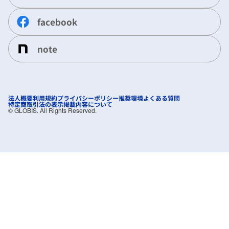
facebook
note
法人概要
利用規約
プライバシーポリシー
推奨環境
よくある質問
特定商取引法の表示
掲載内容について
©︎ GLOBIS. All Rights Reserved.