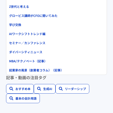
Z世代と考える
グロービス講師がCFOに聞いてみた
学び交換
AIワークシフトトレンド編
セミナー／カンファレンス
ダイバーシティニュース
MBA/テクノベート（記事）
起業家の風景（創業者コラム）（記事）
記事・動画の注目タグ
おすすめ本
生成AI
リーダーシップ
基本の会計用語