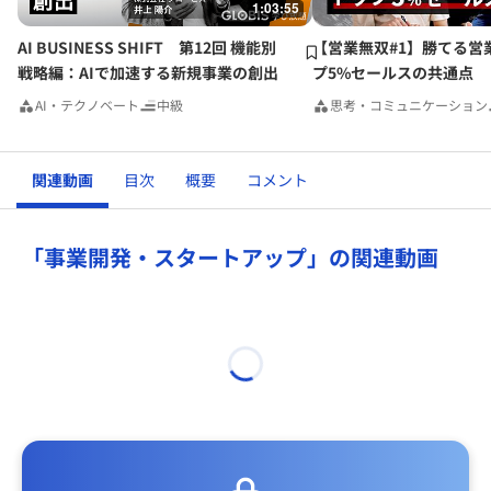
1:03:55
AI BUSINESS SHIFT 第12回 機能別
【営業無双#1】勝てる営
戦略編：AIで加速する新規事業の創出
プ5%セールスの共通点
AI・テクノベート
中級
思考・コミュニケーション
関連動画
目次
概要
コメント
「事業開発・スタートアップ」の関連動画