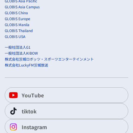
GLOBIS Asia Pacific
GLOBIS Asia Campus
GLOBIS China
GLOBIS Europe
GLOBIS Manila
GLOBIS Thailand
GLOBIS USA
一般社団法人G1
一般社団法人KIBOW
株式会社茨城ロボッツ・スポーツエンターテインメント
株式会社LuckyFM茨城放送
YouTube
tiktok
Instagram