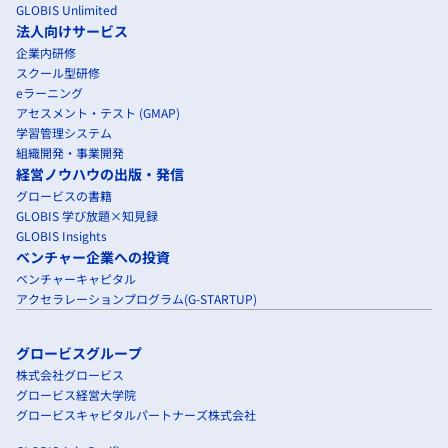
GLOBIS Unlimited
法人向けサービス
企業内研修
スクール型研修
eラーニング
アセスメント・テスト (GMAP)
学習管理システム
組織開発・事業開発
経営ノウハウの出版・発信
グロービスの書籍
GLOBIS 学び放題×知見録
GLOBIS Insights
ベンチャー企業への投資
ベンチャーキャピタル
アクセラレーションプログラム(G-STARTUP)
グロービスグループ
株式会社グロービス
グロービス経営大学院
グロービスキャピタルパートナーズ株式会社