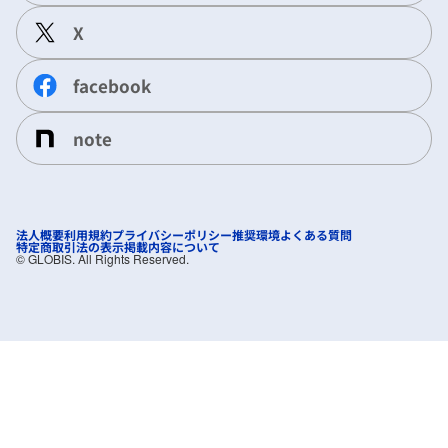
X
facebook
note
法人概要
利用規約
プライバシーポリシー
推奨環境
よくある質問
特定商取引法の表示
掲載内容について
©︎ GLOBIS. All Rights Reserved.