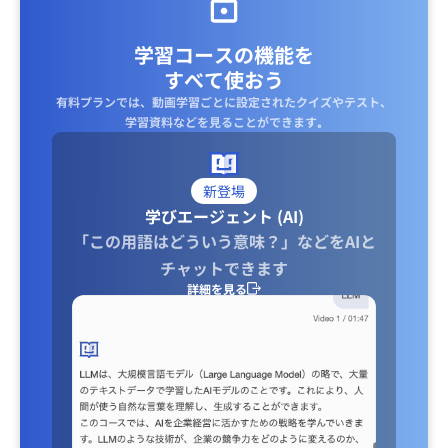
学習コースの機能を
すべて使おう
有料プランでは、動画学習ごとに設定されたクイズやテスト、
学習資料などを見ることができます｡
新登場
学びエージェント (AI)
「この用語はどういう意味？」などをAIと
チャットできます
詳細を見る