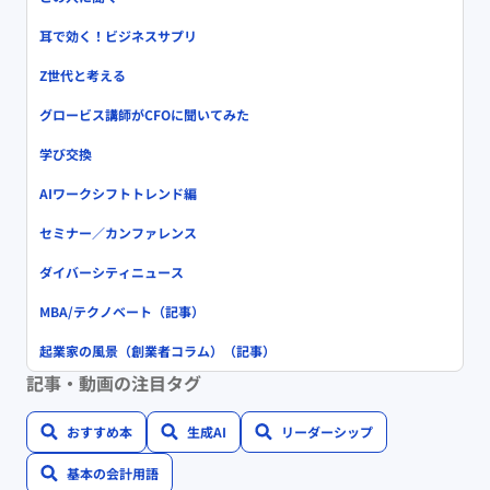
耳で効く！ビジネスサプリ
Z世代と考える
グロービス講師がCFOに聞いてみた
学び交換
AIワークシフトトレンド編
セミナー／カンファレンス
ダイバーシティニュース
MBA/テクノベート（記事）
起業家の風景（創業者コラム）（記事）
記事・動画の注目タグ
おすすめ本
生成AI
リーダーシップ
基本の会計用語