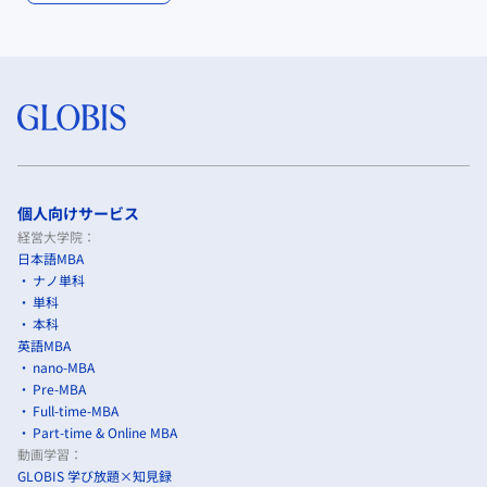
個人向けサービス
経営大学院：
日本語MBA
ナノ単科
単科
本科
英語MBA
nano-MBA
Pre-MBA
Full-time-MBA
Part-time & Online MBA
動画学習：
GLOBIS 学び放題×知見録