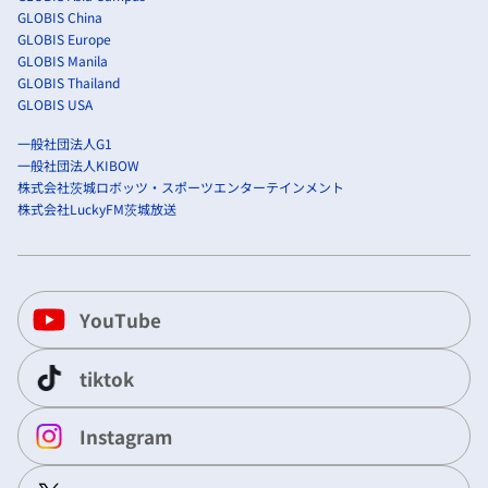
GLOBIS China
GLOBIS Europe
GLOBIS Manila
GLOBIS Thailand
GLOBIS USA
一般社団法人G1
一般社団法人KIBOW
株式会社茨城ロボッツ・スポーツエンターテインメント
株式会社LuckyFM茨城放送
YouTube
tiktok
Instagram