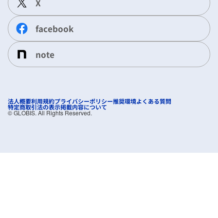
X
facebook
note
法人概要
利用規約
プライバシーポリシー
推奨環境
よくある質問
特定商取引法の表示
掲載内容について
©︎ GLOBIS. All Rights Reserved.