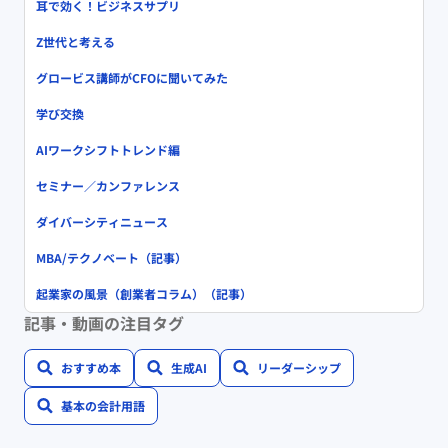
耳で効く！ビジネスサプリ
Z世代と考える
グロービス講師がCFOに聞いてみた
学び交換
AIワークシフトトレンド編
セミナー／カンファレンス
ダイバーシティニュース
MBA/テクノベート（記事）
起業家の風景（創業者コラム）（記事）
記事・動画の注目タグ
おすすめ本
生成AI
リーダーシップ
基本の会計用語