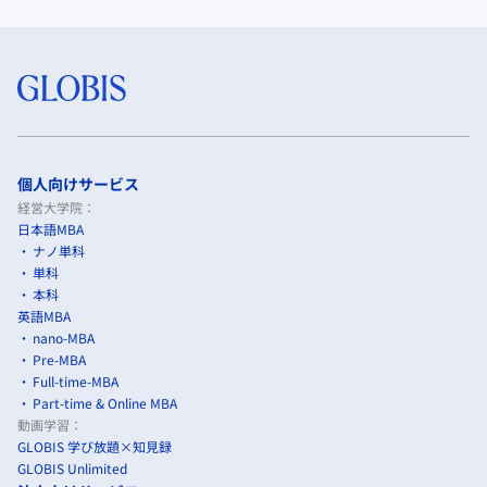
個人向けサービス
経営大学院：
日本語MBA
ナノ単科
単科
本科
英語MBA
nano-MBA
Pre-MBA
Full-time-MBA
Part-time & Online MBA
動画学習：
GLOBIS 学び放題×知見録
GLOBIS Unlimited