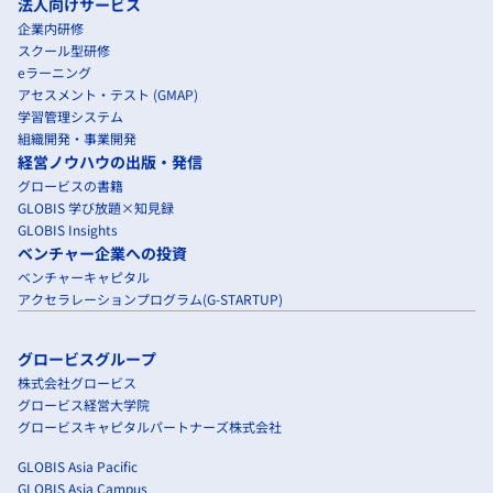
法人向けサービス
企業内研修
スクール型研修
eラーニング
アセスメント・テスト (GMAP)
学習管理システム
組織開発・事業開発
経営ノウハウの出版・発信
グロービスの書籍
GLOBIS 学び放題×知見録
GLOBIS Insights
ベンチャー企業への投資
ベンチャーキャピタル
アクセラレーションプログラム(G-STARTUP)
グロービスグループ
株式会社グロービス
グロービス経営大学院
グロービスキャピタルパートナーズ株式会社
GLOBIS Asia Pacific
GLOBIS Asia Campus