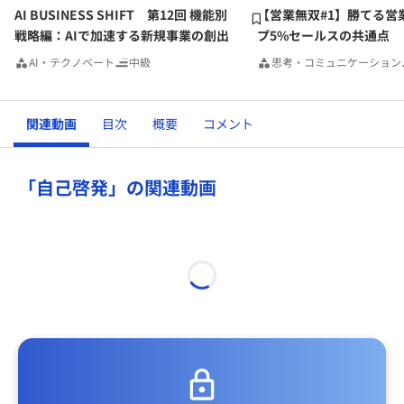
AI BUSINESS SHIFT 第12回 機能別
【営業無双#1】勝てる営
戦略編：AIで加速する新規事業の創出
プ5%セールスの共通点
AI・テクノベート
中級
思考・コミュニケーション
関連動画
目次
概要
コメント
「自己啓発」の関連動画