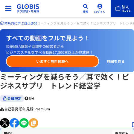
体系的に学ぶ
自己啓発
ミーティングを減らそう／耳で効く！ビジネスサプリ トレント
すべての動画をフルで見よう！
現役MBA講師や活躍中の経営者から
ビジネススキルを学べる動画17,800本以上が見放題！
いますぐ無料体験へ
詳細を見る
ミーティングを減らそう／耳で効く！ビ
ジネスサプリ トレンド経営学
会員限定
6分
自己啓発
知見録 Premium
01