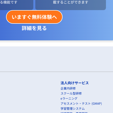
る機能です
載することができます
いますぐ無料体験へ
詳細を見る
法人向けサービス
企業内研修
スクール型研修
eラーニング
アセスメント・テスト (GMAP)
学習管理システム