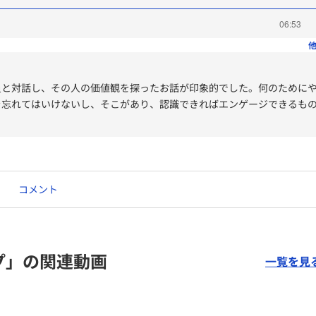
06:53
他
員と対話し、その人の価値観を探ったお話が印象的でした。何のために
を忘れてはいけないし、そこがあり、認識できればエンゲージできるも
コメント
プ」の関連動画
一覧を見