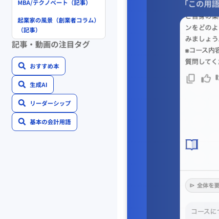
「この用語
MBA/テクノベート（記事）
起業家の風景（創業者コラム）
（記事）
記事・動画の注目タグ
おすすめ本
生成AI
リーダーシップ
基本の会計用語