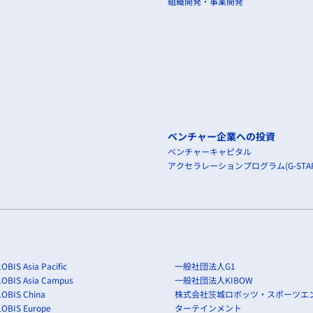
組織開発・事業開発
ベンチャー企業への投資
ベンチャーキャピタル
アクセラレーションプログラム(G-STAR
OBIS Asia Pacific
一般社団法人G1
LOBIS Asia Campus
一般社団法人KIBOW
OBIS China
株式会社茨城ロボッツ・スポーツエ
LOBIS Europe
ターテインメント