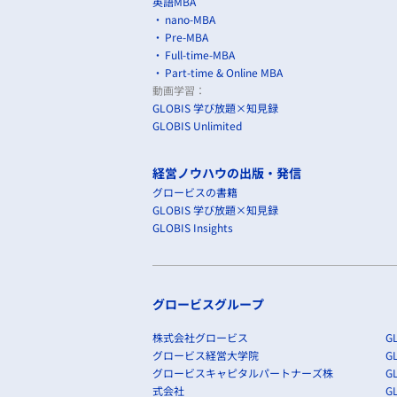
英語MBA
nano-MBA
Pre-MBA
Full-time-MBA
Part-time & Online MBA
動画学習：
GLOBIS 学び放題×知見録
GLOBIS Unlimited
経営ノウハウの出版・発信
グロービスの書籍
GLOBIS 学び放題×知見録
GLOBIS Insights
グロービスグループ
株式会社グロービス
GL
グロービス経営大学院
G
グロービスキャピタルパートナーズ株
GL
式会社
G