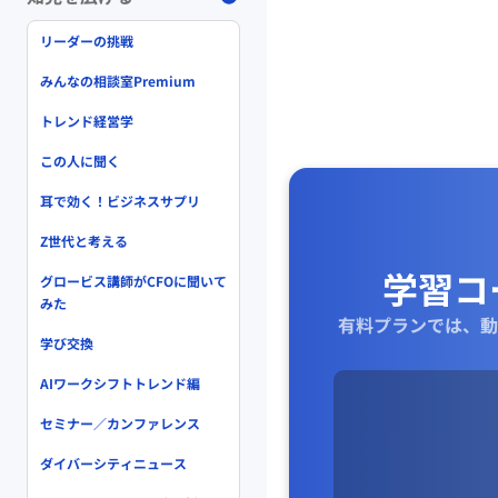
リーダーの挑戦
みんなの相談室Premium
トレンド経営学
この人に聞く
耳で効く！ビジネスサプリ
Z世代と考える
学習コ
グロービス講師がCFOに聞いて
みた
有料プランでは、動
学び交換
AIワークシフトトレンド編
セミナー／カンファレンス
ダイバーシティニュース