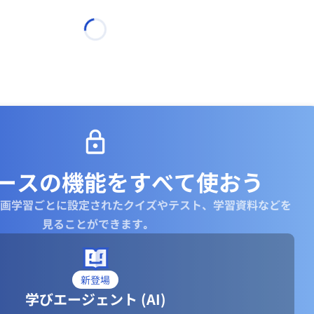
ースの機能を
すべて使おう
画学習ごとに設定されたクイズやテスト、学習資料などを
見ることができます｡
新登場
学びエージェント (AI)