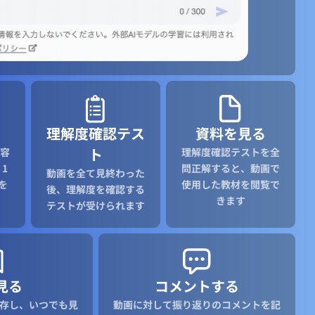
理解度確認テス
資料を見る
ト
容
理解度確認テストを全
1
問正解すると、動画で
動画を全て見終わった
を
使用した教材を閲覧で
後、理解度を確認する
きます
テストが受けられます
見る
コメントする
存し、いつでも見
動画に対して振り返りのコメントを記