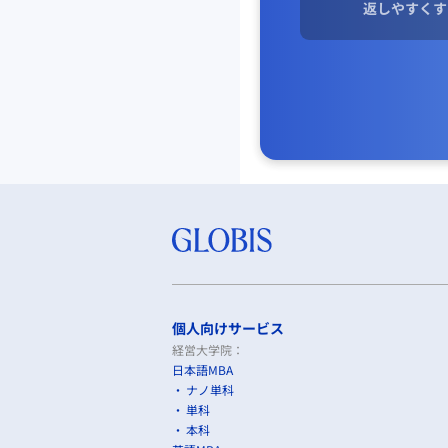
返しやすくす
個人向けサービス
経営大学院：
日本語MBA
ナノ単科
単科
本科