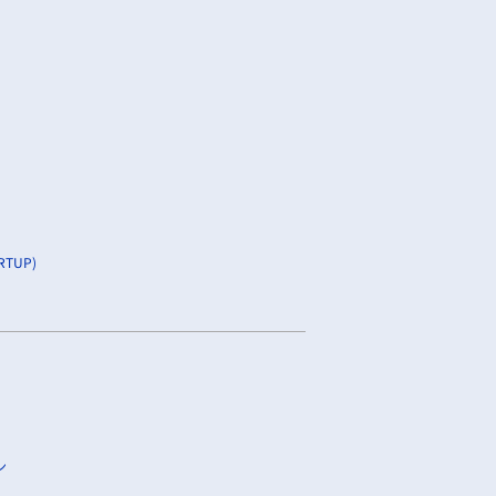
TUP)
ン