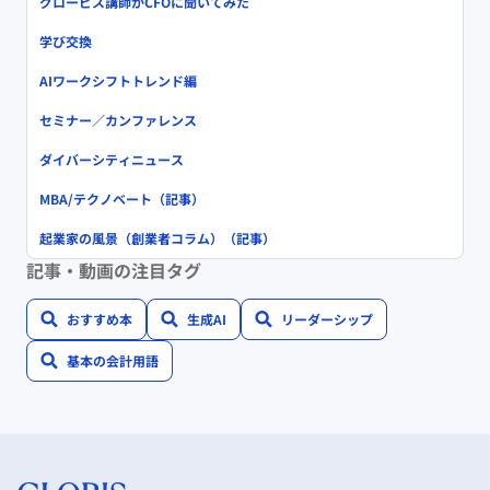
グロービス講師がCFOに聞いてみた
学び交換
AIワークシフトトレンド編
セミナー／カンファレンス
ダイバーシティニュース
MBA/テクノベート（記事）
起業家の風景（創業者コラム）（記事）
記事・動画の注目タグ
おすすめ本
生成AI
リーダーシップ
基本の会計用語