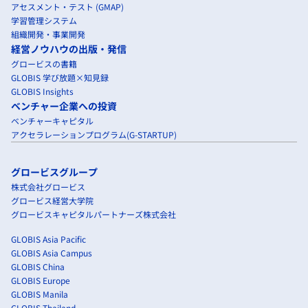
アセスメント・テスト (GMAP)
学習管理システム
組織開発・事業開発
経営ノウハウの出版・発信
グロービスの書籍
GLOBIS 学び放題×知見録
GLOBIS Insights
ベンチャー企業への投資
ベンチャーキャピタル
アクセラレーションプログラム(G-STARTUP)
グロービスグループ
株式会社グロービス
グロービス経営大学院
グロービスキャピタルパートナーズ株式会社
GLOBIS Asia Pacific
GLOBIS Asia Campus
GLOBIS China
GLOBIS Europe
GLOBIS Manila
GLOBIS Thailand