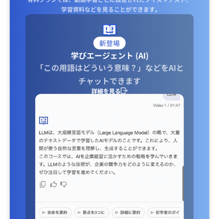
学習資料などを見ることができます｡
新登場
学びエージェント (AI)
「この用語はどういう意味？」などをAIと
チャットできます
詳細を見る