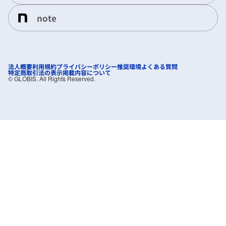
note
法人概要
利用規約
プライバシーポリシー
推奨環境
よくある質問
特定商取引法の表示
掲載内容について
©︎ GLOBIS. All Rights Reserved.