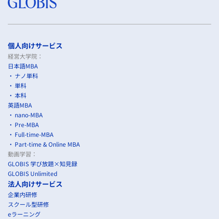
個人向けサービス
経営大学院：
日本語MBA
ナノ単科
単科
本科
英語MBA
nano-MBA
Pre-MBA
Full-time-MBA
Part-time & Online MBA
動画学習：
GLOBIS 学び放題×知見録
GLOBIS Unlimited
法人向けサービス
企業内研修
スクール型研修
eラーニング