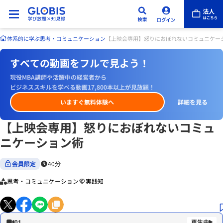
体系的に学ぶ
思考・コミュニケーション
【上映会専用】怒りにおぼれないコミュニケー
すべての動画をフルで見よう！
現役MBA講師や活躍中の経営者から
ビジネススキルを学べる動画17,800本以上が見放題！
いますぐ無料体験へ
詳細を見る
【上映会専用】怒りにおぼれないコミュ
ニケーション術
会員限定
40分
思考・コミュニケーション
実践知
01