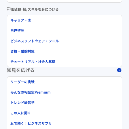
価値観･軸/スキルを身につける
キャリア・志
自己啓発
ビジネスソフトウェア・ツール
資格・試験対策
チュートリアル・社会人基礎
知見を広げる
リーダーの挑戦
みんなの相談室Premium
トレンド経営学
この人に聞く
耳で効く！ビジネスサプリ