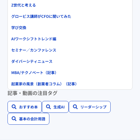
Z世代と考える
グロービス講師がCFOに聞いてみた
学び交換
AIワークシフトトレンド編
セミナー／カンファレンス
ダイバーシティニュース
MBA/テクノベート（記事）
起業家の風景（創業者コラム）（記事）
記事・動画の注目タグ
おすすめ本
生成AI
リーダーシップ
基本の会計用語