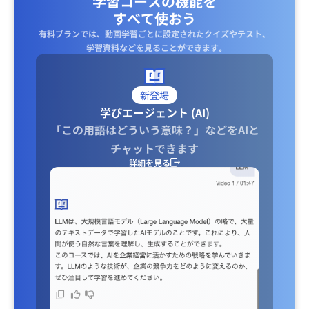
学習コースの機能を
すべて使おう
有料プランでは、動画学習ごとに設定されたクイズやテスト、
学習資料などを見ることができます｡
新登場
学びエージェント (AI)
「この用語はどういう意味？」などをAIと
チャットできます
詳細を見る