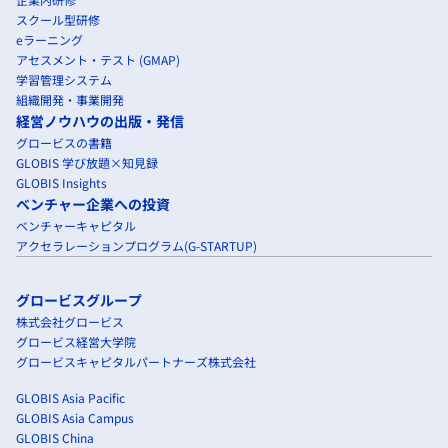
スクール型研修
eラーニング
アセスメント・テスト (GMAP)
学習管理システム
組織開発・事業開発
経営ノウハウの出版・発信
グロービスの書籍
GLOBIS 学び放題×知見録
GLOBIS Insights
ベンチャー企業への投資
ベンチャーキャピタル
アクセラレーションプログラム(G-STARTUP)
グロービスグループ
株式会社グロービス
グロービス経営大学院
グロービスキャピタルパートナーズ株式会社
GLOBIS Asia Pacific
GLOBIS Asia Campus
GLOBIS China