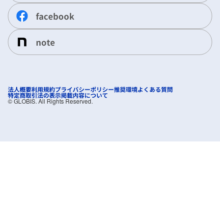
facebook
note
法人概要
利用規約
プライバシーポリシー
推奨環境
よくある質問
特定商取引法の表示
掲載内容について
©︎ GLOBIS. All Rights Reserved.