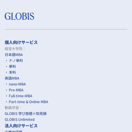
個人向けサービス
経営大学院：
日本語MBA
ナノ単科
単科
本科
英語MBA
nano-MBA
Pre-MBA
Full-time-MBA
Part-time & Online MBA
動画学習：
GLOBIS 学び放題×知見録
GLOBIS Unlimited
法人向けサービス
企業内研修