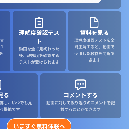
理解度確認テス
資料を見る
ト
容
理解度確認テストを全
1
問正解すると、動画で
動画を全て見終わった
を
使用した教材を閲覧で
後、理解度を確認する
きます
テストが受けられます
見る
コメントする
存し、いつでも見
動画に対して振り返りのコメントを記
る機能です
載することができます
いますぐ無料体験へ