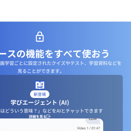
ースの機能を
すべて使おう
画学習ごとに設定されたクイズやテスト、学習資料などを
見ることができます｡
新登場
学びエージェント (AI)
はどういう意味？」などをAIとチャットできます
詳細を見る