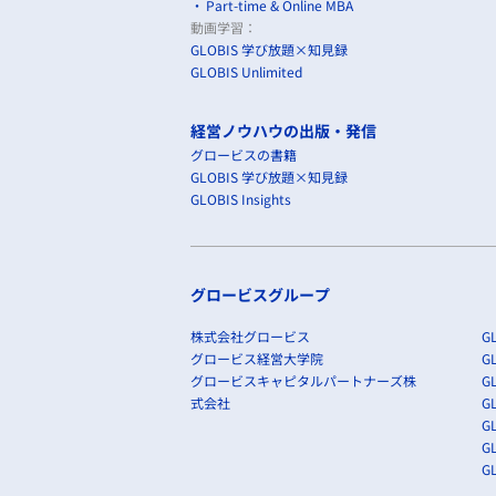
Part-time & Online MBA
動画学習：
GLOBIS 学び放題×知見録
GLOBIS Unlimited
経営ノウハウの出版・発信
グロービスの書籍
GLOBIS 学び放題×知見録
GLOBIS Insights
グロービスグループ
株式会社グロービス
GL
グロービス経営大学院
G
グロービスキャピタルパートナーズ株
GL
式会社
G
GL
GL
G