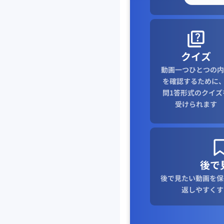
クイズ
動画一つひとつの内
を確認するために、
問1答形式のクイズ
受けられます
後で
後で見たい動画を保
返しやすくす