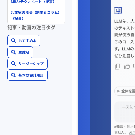
MBA/テクノベート（記事）
起業家の風景（創業者コラム）
（記事）
記事・動画の注目タグ
おすすめ本
生成AI
リーダーシップ
基本の会計用語