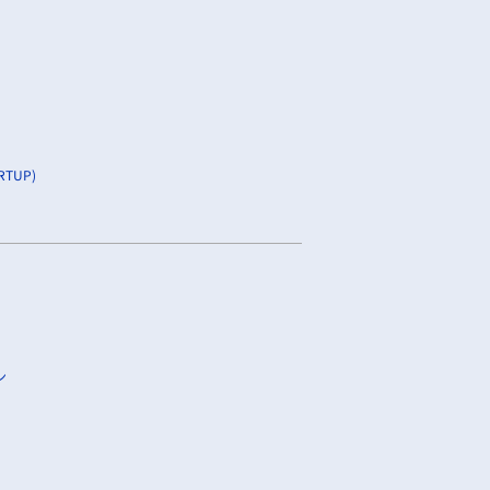
TUP)
ン