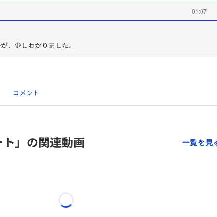
01:07
語が、少しわかりました。
コメント
ート」の関連動画
一覧を見