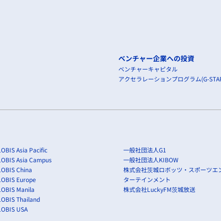
ベンチャー企業への投資
ベンチャーキャピタル
アクセラレーションプログラム(G-STAR
OBIS Asia Pacific
一般社団法人G1
LOBIS Asia Campus
一般社団法人KIBOW
OBIS China
株式会社茨城ロボッツ・スポーツエ
LOBIS Europe
ターテインメント
OBIS Manila
株式会社LuckyFM茨城放送
OBIS Thailand
LOBIS USA