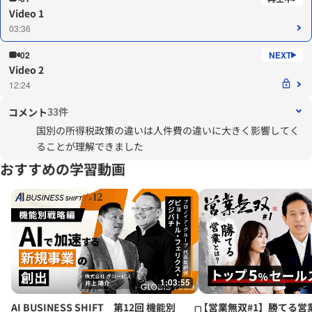
Video 1
03:36
02
Video 2
12:24
33件
コメント
国別の所得税政策の違いは人件費の違いに大きく影響してく
ることが理解できました
おすすめの学習動画
1:03:55
AI BUSINESS SHIFT 第12回 機能別
【営業無双#1】勝てる営