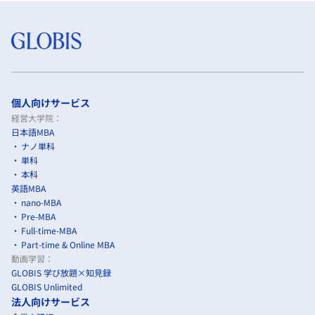
個人向けサービス
経営大学院：
日本語MBA
ナノ単科
単科
本科
英語MBA
nano-MBA
Pre-MBA
Full-time-MBA
Part-time & Online MBA
動画学習：
GLOBIS 学び放題×知見録
GLOBIS Unlimited
法人向けサービス