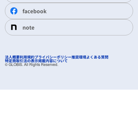
facebook
note
法人概要
利用規約
プライバシーポリシー
推奨環境
よくある質問
特定商取引法の表示
掲載内容について
©︎ GLOBIS. All Rights Reserved.