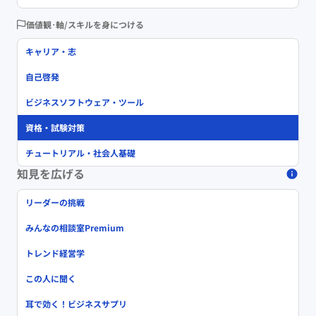
価値観･軸/スキルを身につける
キャリア・志
自己啓発
ビジネスソフトウェア・ツール
資格・試験対策
チュートリアル・社会人基礎
知見を広げる
リーダーの挑戦
みんなの相談室Premium
トレンド経営学
この人に聞く
耳で効く！ビジネスサプリ