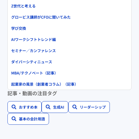
Z世代と考える
グロービス講師がCFOに聞いてみた
学び交換
AIワークシフトトレンド編
セミナー／カンファレンス
ダイバーシティニュース
MBA/テクノベート（記事）
起業家の風景（創業者コラム）（記事）
記事・動画の注目タグ
おすすめ本
生成AI
リーダーシップ
基本の会計用語