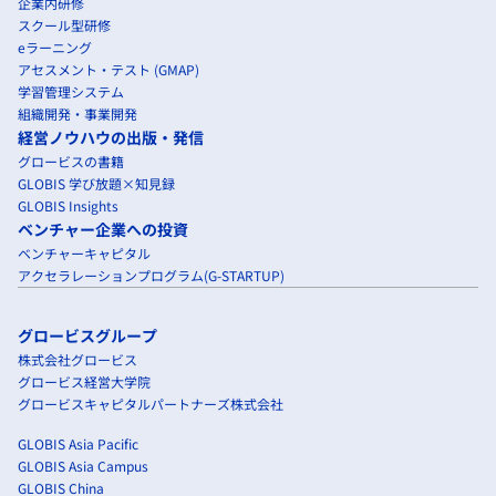
企業内研修
スクール型研修
eラーニング
アセスメント・テスト (GMAP)
学習管理システム
組織開発・事業開発
経営ノウハウの出版・発信
グロービスの書籍
GLOBIS 学び放題×知見録
GLOBIS Insights
ベンチャー企業への投資
ベンチャーキャピタル
アクセラレーションプログラム(G-STARTUP)
グロービスグループ
株式会社グロービス
グロービス経営大学院
グロービスキャピタルパートナーズ株式会社
GLOBIS Asia Pacific
GLOBIS Asia Campus
GLOBIS China