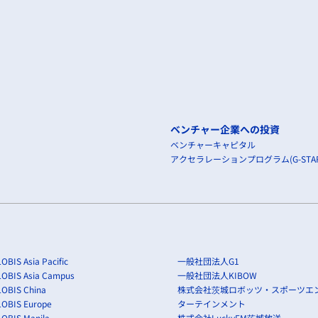
ベンチャー企業への投資
ベンチャーキャピタル
アクセラレーションプログラム(G-STAR
OBIS Asia Pacific
一般社団法人G1
LOBIS Asia Campus
一般社団法人KIBOW
OBIS China
株式会社茨城ロボッツ・スポーツエ
LOBIS Europe
ターテインメント
OBIS Manila
株式会社LuckyFM茨城放送