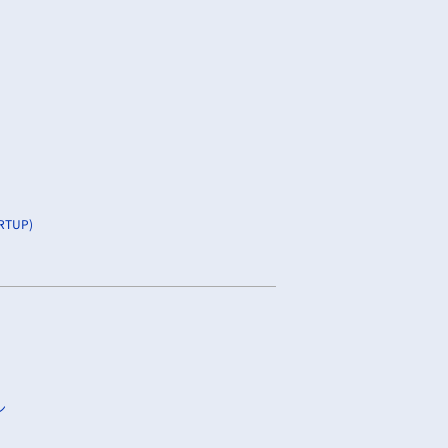
TUP)
ン