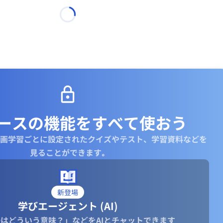
ースの機能を
すべて使おう
画学習ごとに設定されたクイズやテスト、学習資料などを
見ることができます｡
新登場
学びエージェント (AI)
はどういう意味？」などをAIとチャットできます