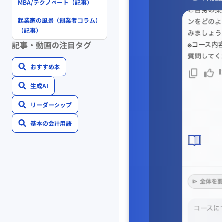
MBA/テクノベート（記事）
起業家の風景（創業者コラム）
（記事）
記事・動画の注目タグ
おすすめ本
生成AI
リーダーシップ
基本の会計用語