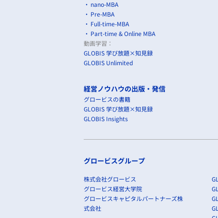
nano-MBA
Pre-MBA
Full-time-MBA
Part-time & Online MBA
動画学習：
GLOBIS 学び放題×知見録
GLOBIS Unlimited
経営ノウハウの出版・発信
グロービスの書籍
GLOBIS 学び放題×知見録
GLOBIS Insights
グロービスグループ
株式会社グロービス
GL
グロービス経営大学院
G
グロービスキャピタルパートナーズ株
GL
式会社
G
GL