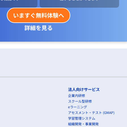
いますぐ無料体験へ
詳細を見る
法人向けサービス
企業内研修
スクール型研修
eラーニング
アセスメント・テスト (GMAP)
学習管理システム
組織開発・事業開発