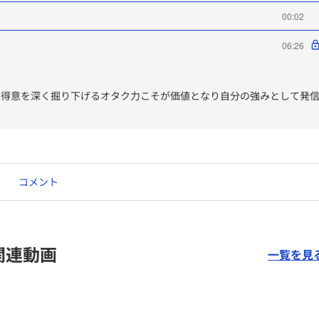
00:02
06:26
や得意を深く掘り下げるオタク力こそが価値となり自分の強みとして発
コメント
関連動画
一覧を見