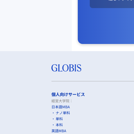
個人向けサービス
経営大学院：
日本語MBA
ナノ単科
単科
本科
英語MBA