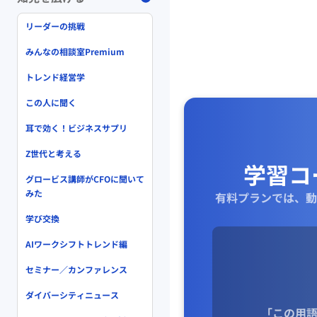
リーダーの挑戦
みんなの相談室Premium
トレンド経営学
この人に聞く
耳で効く！ビジネスサプリ
Z世代と考える
学習コ
グロービス講師がCFOに聞いて
みた
有料プランでは、動
学び交換
AIワークシフトトレンド編
セミナー／カンファレンス
ダイバーシティニュース
「この用語