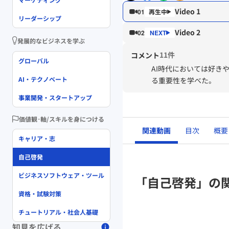
Video 1
01
リーダーシップ
Video 2
02
発展的なビジネスを学ぶ
11件
コメント
グローバル
AI時代においては好き
AI・テクノベート
る重要性を学べた。
事業開発・スタートアップ
価値観･軸/スキルを身につける
関連動画
目次
概要
キャリア・志
自己啓発
ビジネスソフトウェア・ツール
「自己啓発」の
資格・試験対策
チュートリアル・社会人基礎
知見を広げる