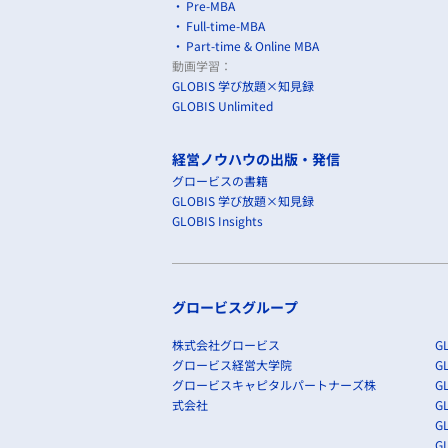
Pre-MBA
Full-time-MBA
Part-time & Online MBA
動画学習：
GLOBIS 学び放題×知見録
GLOBIS Unlimited
経営ノウハウの出版・発信
グロービスの書籍
GLOBIS 学び放題×知見録
GLOBIS Insights
グロービスグループ
株式会社グロービス
GL
グロービス経営大学院
G
グロービスキャピタルパートナーズ株
GL
式会社
G
GL
GL