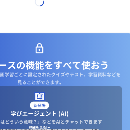
ースの機能を
すべて使おう
画学習ごとに設定されたクイズやテスト、学習資料などを
見ることができます｡
新登場
学びエージェント (AI)
はどういう意味？」などをAIとチャットできます
詳細を見る