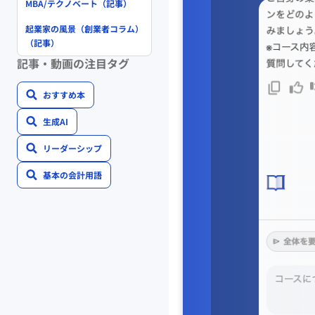
MBA/テクノベート（記事）
起業家の風景（創業者コラム）
（記事）
記事・動画の注目タグ
おすすめ本
生成AI
リーダーシップ
基本の会計用語