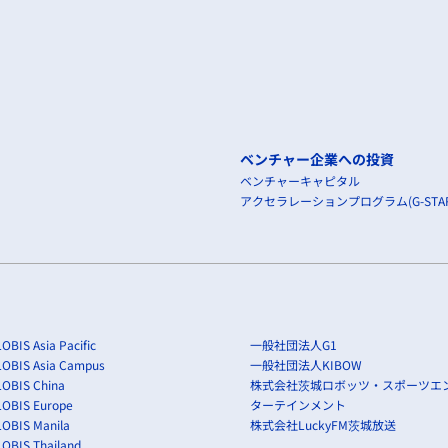
ベンチャー企業への投資
ベンチャーキャピタル
アクセラレーションプログラム(G-STAR
OBIS Asia Pacific
一般社団法人G1
LOBIS Asia Campus
一般社団法人KIBOW
OBIS China
株式会社茨城ロボッツ・スポーツエ
LOBIS Europe
ターテインメント
OBIS Manila
株式会社LuckyFM茨城放送
OBIS Thailand