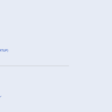
TUP)
ン