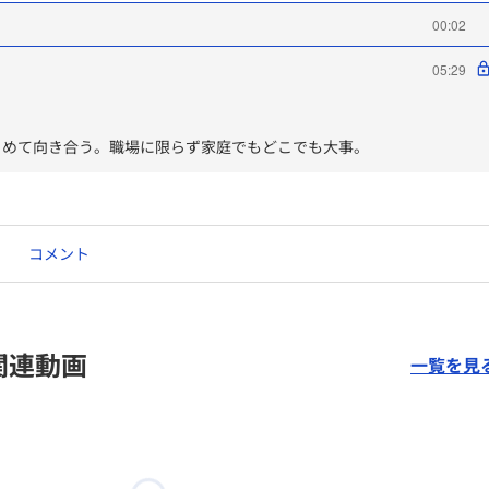
00:02
05:29
とめて向き合う。職場に限らず家庭でもどこでも大事。
コメント
関連動画
一覧を見