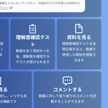
理解度確認テス
資料を見る
ト
容
理解度確認テストを全
1
問正解すると、動画で
動画を全て見終わった
を
使用した教材を閲覧で
後、理解度を確認する
きます
テストが受けられます
見る
コメントする
存し、いつでも見
動画に対して振り返りのコメントを記
る機能です
載することができます