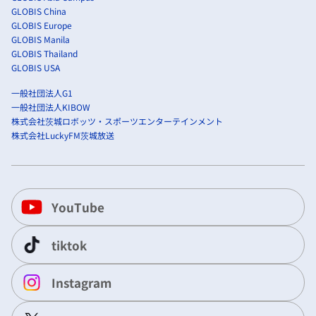
GLOBIS China
GLOBIS Europe
GLOBIS Manila
GLOBIS Thailand
GLOBIS USA
一般社団法人G1
一般社団法人KIBOW
株式会社茨城ロボッツ・スポーツエンターテインメント
株式会社LuckyFM茨城放送
YouTube
tiktok
Instagram