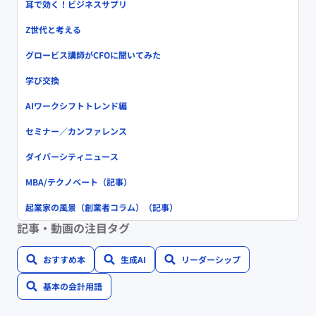
耳で効く！ビジネスサプリ
Z世代と考える
グロービス講師がCFOに聞いてみた
学び交換
AIワークシフトトレンド編
セミナー／カンファレンス
ダイバーシティニュース
MBA/テクノベート（記事）
起業家の風景（創業者コラム）（記事）
記事・動画の注目タグ
おすすめ本
生成AI
リーダーシップ
基本の会計用語