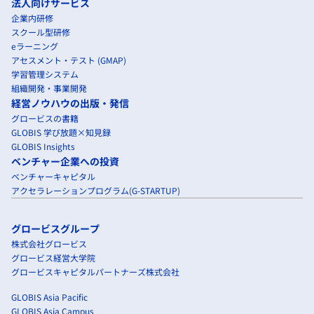
法人向けサービス
企業内研修
スクール型研修
eラーニング
アセスメント・テスト (GMAP)
学習管理システム
組織開発・事業開発
経営ノウハウの出版・発信
グロービスの書籍
GLOBIS 学び放題×知見録
GLOBIS Insights
ベンチャー企業への投資
ベンチャーキャピタル
アクセラレーションプログラム(G-STARTUP)
グロービスグループ
株式会社グロービス
グロービス経営大学院
グロービスキャピタルパートナーズ株式会社
GLOBIS Asia Pacific
GLOBIS Asia Campus