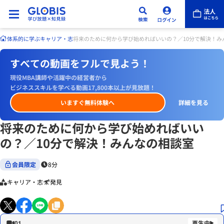
体系的に学ぶ
キャリア・志
将来のために何から学び始めればいいの？／10分で解決！み
すべての動画をフルで見よう！
現役MBA講師や活躍中の経営者から
ビジネススキルを学べる動画17,800本以上が見放題！
いますぐ無料体験へ
詳細を見る
将来のために何から学び始めればいい
の？／10分で解決！みんなの相談室
会員限定
8分
キャリア・志
発見
01