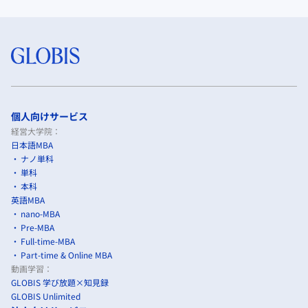
個人向けサービス
経営大学院：
日本語MBA
ナノ単科
単科
本科
英語MBA
nano-MBA
Pre-MBA
Full-time-MBA
Part-time & Online MBA
動画学習：
GLOBIS 学び放題×知見録
GLOBIS Unlimited