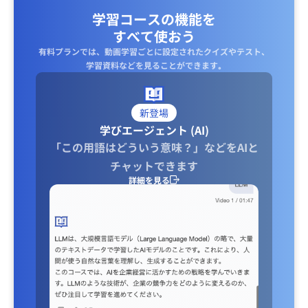
学習コースの機能を
すべて使おう
有料プランでは、動画学習ごとに設定されたクイズやテスト、
学習資料などを見ることができます｡
新登場
学びエージェント (AI)
「この用語はどういう意味？」などをAIと
チャットできます
詳細を見る