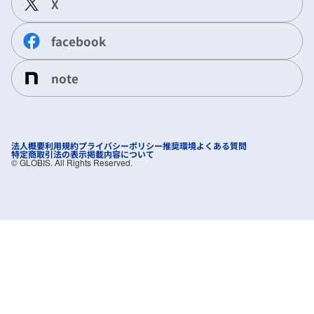
X
facebook
note
法人概要
利用規約
プライバシーポリシー
推奨環境
よくある質問
特定商取引法の表示
掲載内容について
©︎ GLOBIS. All Rights Reserved.