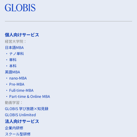
個人向けサービス
経営大学院：
日本語MBA
ナノ単科
単科
本科
英語MBA
nano-MBA
Pre-MBA
Full-time-MBA
Part-time & Online MBA
動画学習：
GLOBIS 学び放題×知見録
GLOBIS Unlimited
法人向けサービス
企業内研修
スクール型研修