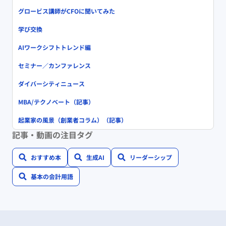
グロービス講師がCFOに聞いてみた
学び交換
AIワークシフトトレンド編
セミナー／カンファレンス
ダイバーシティニュース
MBA/テクノベート（記事）
起業家の風景（創業者コラム）（記事）
記事・動画の注目タグ
おすすめ本
生成AI
リーダーシップ
基本の会計用語