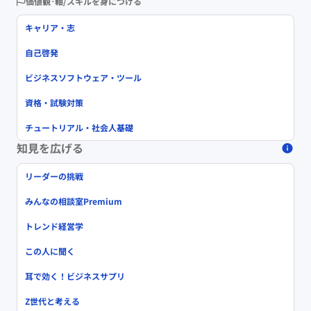
価値観･軸/スキルを身につける
キャリア・志
自己啓発
ビジネスソフトウェア・ツール
資格・試験対策
チュートリアル・社会人基礎
知見を広げる
リーダーの挑戦
みんなの相談室Premium
トレンド経営学
この人に聞く
耳で効く！ビジネスサプリ
Z世代と考える