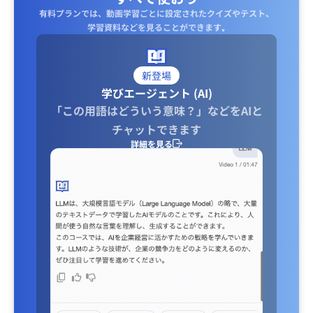
有料プランでは、動画学習ごとに設定されたクイズやテスト、
学習資料などを見ることができます｡
新登場
学びエージェント (AI)
「この用語はどういう意味？」などをAIと
チャットできます
詳細を見る