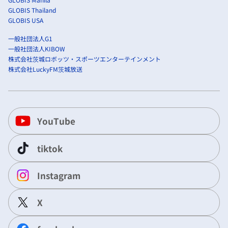
GLOBIS Thailand
GLOBIS USA
一般社団法人G1
一般社団法人KIBOW
株式会社茨城ロボッツ・スポーツエンターテインメント
株式会社LuckyFM茨城放送
YouTube
tiktok
Instagram
X