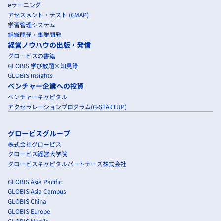
eラーニング
アセスメント・テスト (GMAP)
学習管理システム
組織開発・事業開発
経営ノウハウの出版・発信
グロービスの書籍
GLOBIS 学び放題×知見録
GLOBIS Insights
ベンチャー企業への投資
ベンチャーキャピタル
アクセラレーションプログラム(G-STARTUP)
グロービスグループ
株式会社グロービス
グロービス経営大学院
グロービスキャピタルパートナーズ株式会社
GLOBIS Asia Pacific
GLOBIS Asia Campus
GLOBIS China
GLOBIS Europe
GLOBIS Manila