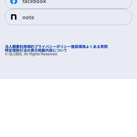
facebook
note
法人概要
利用規約
プライバシーポリシー
推奨環境
よくある質問
特定商取引法の表示
掲載内容について
©︎ GLOBIS. All Rights Reserved.