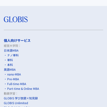
個人向けサービス
経営大学院：
日本語MBA
ナノ単科
単科
本科
英語MBA
nano-MBA
Pre-MBA
Full-time-MBA
Part-time & Online MBA
動画学習：
GLOBIS 学び放題×知見録
GLOBIS Unlimited