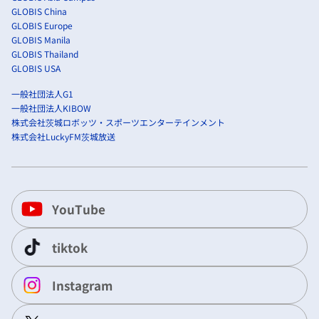
GLOBIS China
GLOBIS Europe
GLOBIS Manila
GLOBIS Thailand
GLOBIS USA
一般社団法人G1
一般社団法人KIBOW
株式会社茨城ロボッツ・スポーツエンターテインメント
株式会社LuckyFM茨城放送
YouTube
tiktok
Instagram