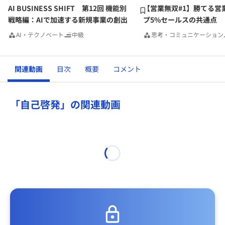
AI BUSINESS SHIFT 第12回 機能別
【営業無双#1】勝てる営
戦略編：AIで加速する新規事業の創出
プ5%セールスの共通点
AI・テクノベート
中級
思考・コミュニケーション
関連動画
目次
概要
コメント
「自己啓発」の関連動画