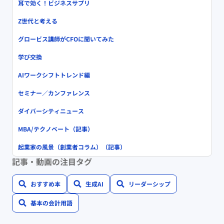
耳で効く！ビジネスサプリ
Z世代と考える
グロービス講師がCFOに聞いてみた
学び交換
AIワークシフトトレンド編
セミナー／カンファレンス
ダイバーシティニュース
MBA/テクノベート（記事）
起業家の風景（創業者コラム）（記事）
記事・動画の注目タグ
おすすめ本
生成AI
リーダーシップ
基本の会計用語