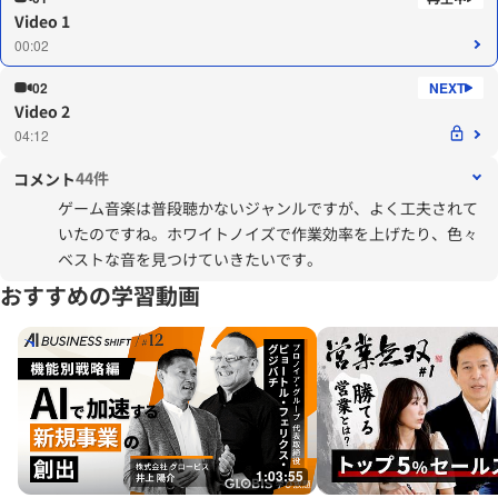
Video 1
00:02
02
Video 2
04:12
44件
コメント
ゲーム音楽は普段聴かないジャンルですが、よく工夫されて
いたのですね。ホワイトノイズで作業効率を上げたり、色々
ベストな音を見つけていきたいです。
おすすめの学習動画
1:03:55