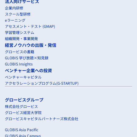
法人向けサービス
企業内研修
スクール型研修
eラーニング
アセスメント・テスト (GMAP)
学習管理システム
組織開発・事業開発
経営ノウハウの出版・発信
グロービスの書籍
GLOBIS 学び放題×知見録
GLOBIS Insights
ベンチャー企業への投資
ベンチャーキャピタル
アクセラレーションプログラム(G-STARTUP)
グロービスグループ
株式会社グロービス
グロービス経営大学院
グロービスキャピタルパートナーズ株式会社
GLOBIS Asia Pacific
GLOBIS Asia Campus