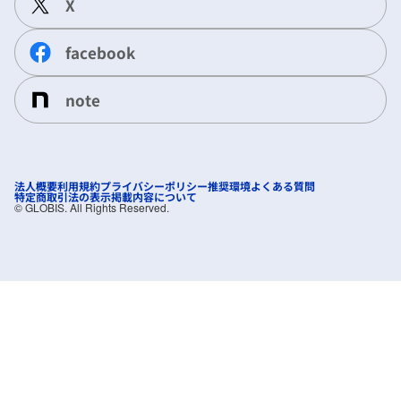
X
facebook
note
法人概要
利用規約
プライバシーポリシー
推奨環境
よくある質問
特定商取引法の表示
掲載内容について
©︎ GLOBIS. All Rights Reserved.