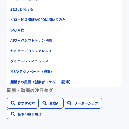
Z世代と考える
グロービス講師がCFOに聞いてみた
学び交換
AIワークシフトトレンド編
セミナー／カンファレンス
ダイバーシティニュース
MBA/テクノベート（記事）
起業家の風景（創業者コラム）（記事）
記事・動画の注目タグ
おすすめ本
生成AI
リーダーシップ
基本の会計用語