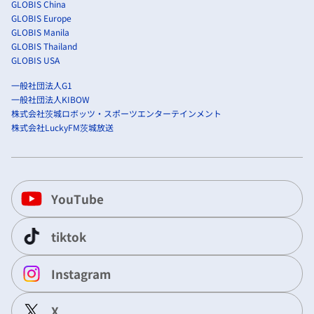
GLOBIS China
GLOBIS Europe
GLOBIS Manila
GLOBIS Thailand
GLOBIS USA
一般社団法人G1
一般社団法人KIBOW
株式会社茨城ロボッツ・スポーツエンターテインメント
株式会社LuckyFM茨城放送
YouTube
tiktok
Instagram
X