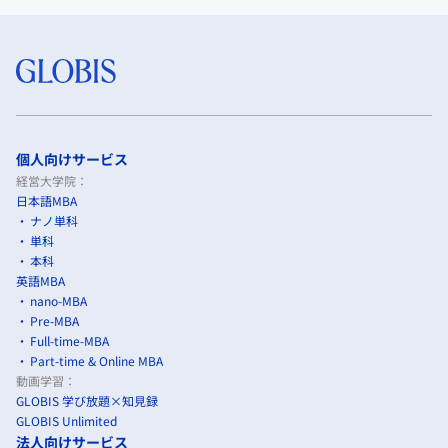
個人向けサービス
経営大学院：
日本語MBA
ナノ単科
単科
本科
英語MBA
nano-MBA
Pre-MBA
Full-time-MBA
Part-time & Online MBA
動画学習：
GLOBIS 学び放題×知見録
GLOBIS Unlimited
法人向けサービス