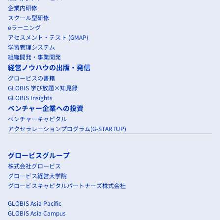
企業内研修
スクール型研修
eラーニング
アセスメント・テスト (GMAP)
学習管理システム
組織開発・事業開発
経営ノウハウの出版・発信
グロービスの書籍
GLOBIS 学び放題×知見録
GLOBIS Insights
ベンチャー企業への投資
ベンチャーキャピタル
アクセラレーションプログラム(G-STARTUP)
グロービスグループ
株式会社グロービス
グロービス経営大学院
グロービスキャピタルパートナーズ株式会社
GLOBIS Asia Pacific
GLOBIS Asia Campus