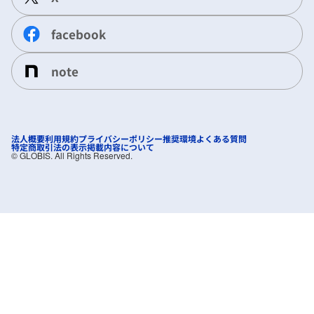
facebook
note
法人概要
利用規約
プライバシーポリシー
推奨環境
よくある質問
特定商取引法の表示
掲載内容について
©︎ GLOBIS. All Rights Reserved.