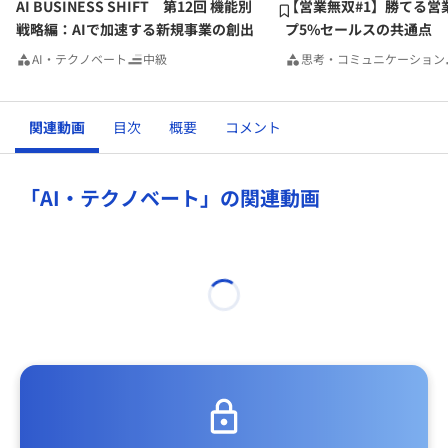
AI BUSINESS SHIFT 第12回 機能別
【営業無双#1】勝てる営
戦略編：AIで加速する新規事業の創出
プ5%セールスの共通点
AI・テクノベート
中級
思考・コミュニケーション
関連動画
目次
概要
コメント
「AI・テクノベート」の関連動画