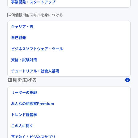
事業開発・スタートアップ
価値観･軸/スキルを身につける
キャリア・志
自己啓発
ビジネスソフトウェア・ツール
資格・試験対策
チュートリアル・社会人基礎
知見を広げる
リーダーの挑戦
みんなの相談室Premium
トレンド経営学
この人に聞く
耳で効く！ビジネスサプリ