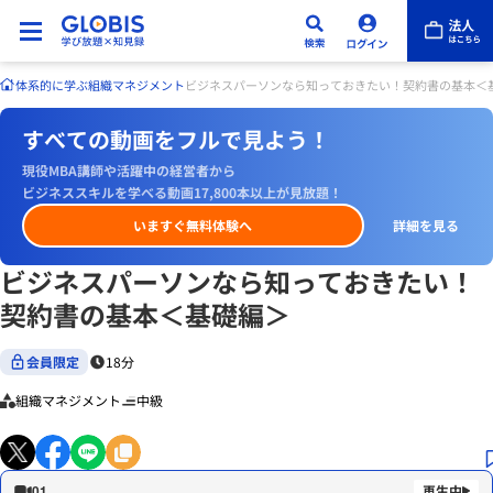
体系的に学ぶ
組織マネジメント
ビジネスパーソンなら知っておきたい！契約書の基本＜
すべての動画をフルで見よう！
現役MBA講師や活躍中の経営者から
ビジネススキルを学べる動画17,800本以上が見放題！
いますぐ無料体験へ
詳細を見る
ビジネスパーソンなら知っておきたい！
契約書の基本＜基礎編＞
会員限定
18分
組織マネジメント
中級
01