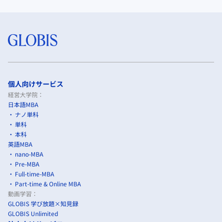
個人向けサービス
経営大学院：
日本語MBA
ナノ単科
単科
本科
英語MBA
nano-MBA
Pre-MBA
Full-time-MBA
Part-time & Online MBA
動画学習：
GLOBIS 学び放題×知見録
GLOBIS Unlimited