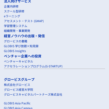
法人向けサービス
企業内研修
スクール型研修
eラーニング
アセスメント・テスト (GMAP)
学習管理システム
組織開発・事業開発
経営ノウハウの出版・発信
グロービスの書籍
GLOBIS 学び放題×知見録
GLOBIS Insights
ベンチャー企業への投資
ベンチャーキャピタル
アクセラレーションプログラム(G-STARTUP)
グロービスグループ
株式会社グロービス
グロービス経営大学院
グロービスキャピタルパートナーズ株式会社
GLOBIS Asia Pacific
GLOBIS Asia Campus