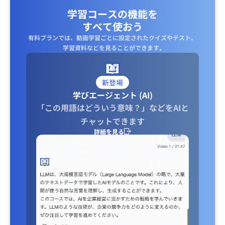
学習コースの機能を
すべて使おう
有料プランでは、動画学習ごとに設定されたクイズやテスト、
学習資料などを見ることができます｡
新登場
学びエージェント (AI)
「この用語はどういう意味？」などをAIと
チャットできます
詳細を見る