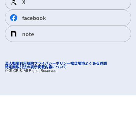
X
facebook
note
法人概要
利用規約
プライバシーポリシー
推奨環境
よくある質問
特定商取引法の表示
掲載内容について
©︎ GLOBIS. All Rights Reserved.