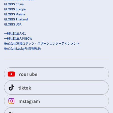
GLOBIS China
GLOBIS Europe
GLOBIS Manila
GLOBIS Thailand
GLOBIS USA
一般社団法人G1
一般社団法人KIBOW
株式会社茨城ロボッツ・スポーツエンターテインメント
株式会社LuckyFM茨城放送
YouTube
tiktok
Instagram