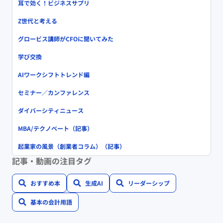
耳で効く！ビジネスサプリ
Z世代と考える
グロービス講師がCFOに聞いてみた
学び交換
AIワークシフトトレンド編
セミナー／カンファレンス
ダイバーシティニュース
MBA/テクノベート（記事）
起業家の風景（創業者コラム）（記事）
記事・動画の注目タグ
おすすめ本
生成AI
リーダーシップ
基本の会計用語