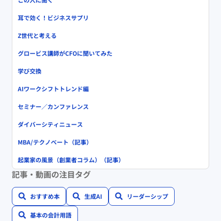
耳で効く！ビジネスサプリ
Z世代と考える
グロービス講師がCFOに聞いてみた
学び交換
AIワークシフトトレンド編
セミナー／カンファレンス
ダイバーシティニュース
MBA/テクノベート（記事）
起業家の風景（創業者コラム）（記事）
記事・動画の注目タグ
おすすめ本
生成AI
リーダーシップ
基本の会計用語