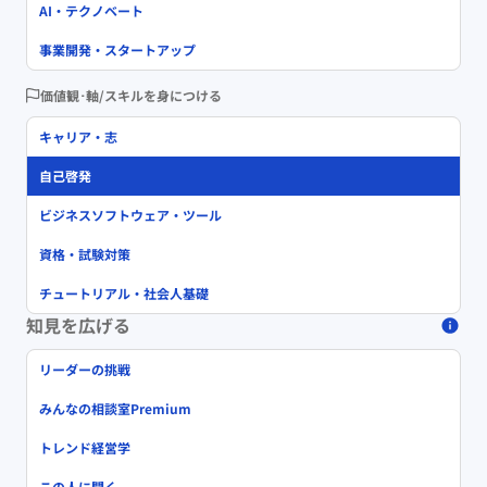
AI・テクノベート
事業開発・スタートアップ
価値観･軸/スキルを身につける
キャリア・志
自己啓発
ビジネスソフトウェア・ツール
資格・試験対策
チュートリアル・社会人基礎
知見を広げる
リーダーの挑戦
みんなの相談室Premium
トレンド経営学
この人に聞く