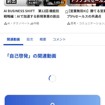
1:03:55
AI BUSINESS SHIFT 第12回 機能別
【営業無双#1】勝てる営
戦略編：AIで加速する新規事業の創出
プ5%セールスの共通点
AI・テクノベート
中級
思考・コミュニケーション
関連動画
目次
概要
コメント
「自己啓発」の関連動画