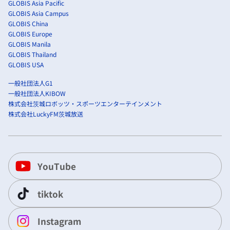
GLOBIS Asia Pacific
GLOBIS Asia Campus
GLOBIS China
GLOBIS Europe
GLOBIS Manila
GLOBIS Thailand
GLOBIS USA
一般社団法人G1
一般社団法人KIBOW
株式会社茨城ロボッツ・スポーツエンターテインメント
株式会社LuckyFM茨城放送
YouTube
tiktok
Instagram