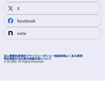
X
facebook
note
法人概要
利用規約
プライバシーポリシー
推奨環境
よくある質問
特定商取引法の表示
掲載内容について
©︎ GLOBIS. All Rights Reserved.