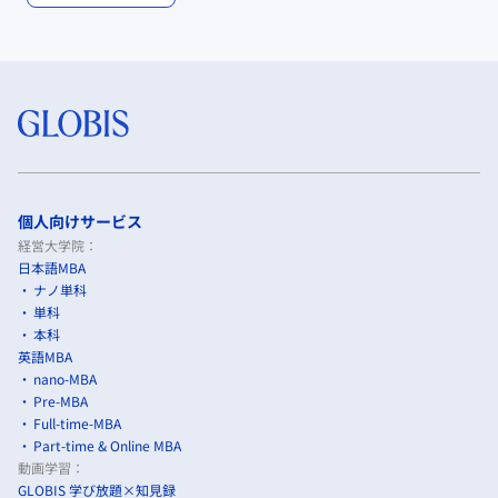
個人向けサービス
経営大学院：
日本語MBA
ナノ単科
単科
本科
英語MBA
nano-MBA
Pre-MBA
Full-time-MBA
Part-time & Online MBA
動画学習：
GLOBIS 学び放題×知見録