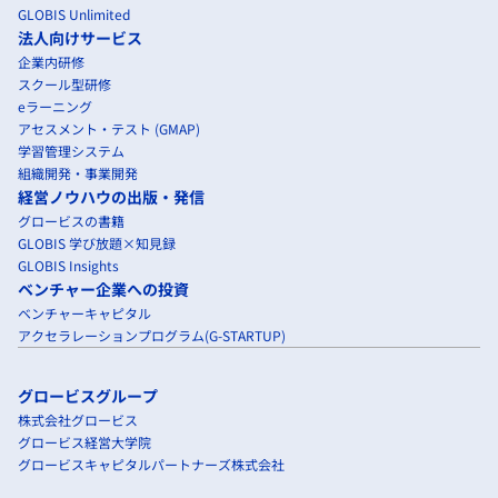
GLOBIS Unlimited
法人向けサービス
企業内研修
スクール型研修
eラーニング
アセスメント・テスト (GMAP)
学習管理システム
組織開発・事業開発
経営ノウハウの出版・発信
グロービスの書籍
GLOBIS 学び放題×知見録
GLOBIS Insights
ベンチャー企業への投資
ベンチャーキャピタル
アクセラレーションプログラム(G-STARTUP)
グロービスグループ
株式会社グロービス
グロービス経営大学院
グロービスキャピタルパートナーズ株式会社