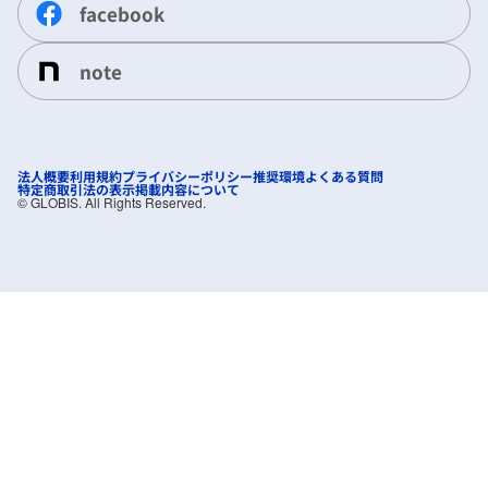
facebook
note
法人概要
利用規約
プライバシーポリシー
推奨環境
よくある質問
特定商取引法の表示
掲載内容について
©︎ GLOBIS. All Rights Reserved.