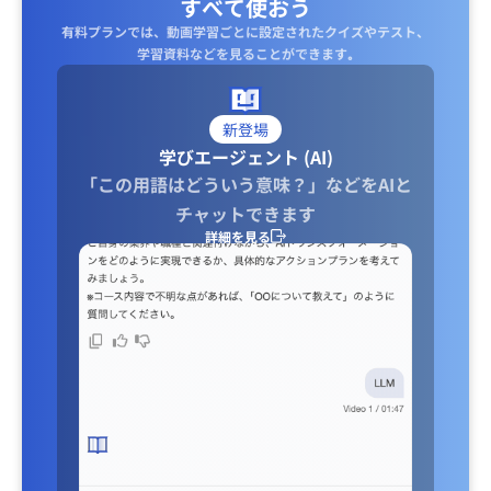
すべて使おう
有料プランでは、動画学習ごとに設定されたクイズやテスト、
学習資料などを見ることができます｡
新登場
学びエージェント (AI)
「この用語はどういう意味？」などをAIと
チャットできます
詳細を見る