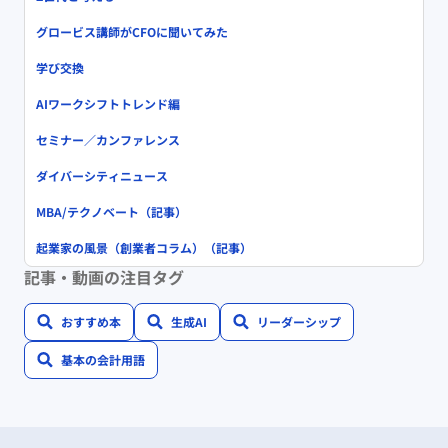
グロービス講師がCFOに聞いてみた
学び交換
AIワークシフトトレンド編
セミナー／カンファレンス
ダイバーシティニュース
MBA/テクノベート（記事）
起業家の風景（創業者コラム）（記事）
記事・動画の注目タグ
おすすめ本
生成AI
リーダーシップ
基本の会計用語