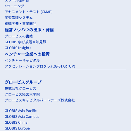
eラーニング
アセスメント・テスト (GMAP)
学習管理システム
組織開発・事業開発
経営ノウハウの出版・発信
グロービスの書籍
GLOBIS 学び放題×知見録
GLOBIS Insights
ベンチャー企業への投資
ベンチャーキャピタル
アクセラレーションプログラム(G-STARTUP)
グロービスグループ
株式会社グロービス
グロービス経営大学院
グロービスキャピタルパートナーズ株式会社
GLOBIS Asia Pacific
GLOBIS Asia Campus
GLOBIS China
GLOBIS Europe