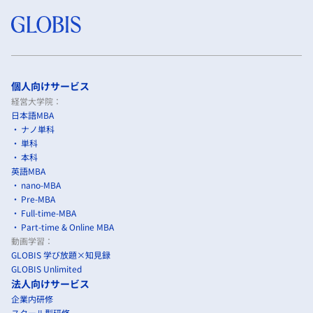
個人向けサービス
経営大学院：
日本語MBA
ナノ単科
単科
本科
英語MBA
nano-MBA
Pre-MBA
Full-time-MBA
Part-time & Online MBA
動画学習：
GLOBIS 学び放題×知見録
GLOBIS Unlimited
法人向けサービス
企業内研修
スクール型研修