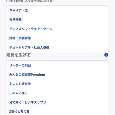
価値観･軸/スキルを身につける
キャリア・志
自己啓発
ビジネスソフトウェア・ツール
資格・試験対策
チュートリアル・社会人基礎
知見を広げる
リーダーの挑戦
みんなの相談室Premium
トレンド経営学
この人に聞く
耳で効く！ビジネスサプリ
Z世代と考える