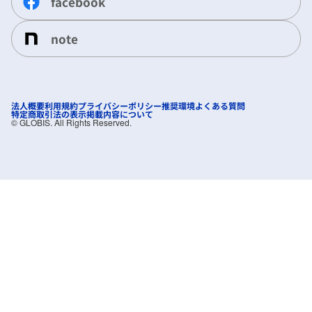
facebook
note
法人概要
利用規約
プライバシーポリシー
推奨環境
よくある質問
特定商取引法の表示
掲載内容について
©︎ GLOBIS. All Rights Reserved.