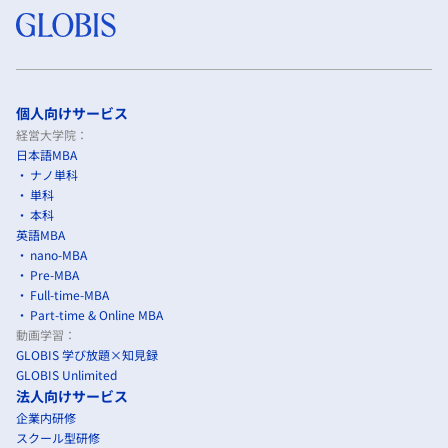
個人向けサービス
経営大学院：
日本語MBA
ナノ単科
単科
本科
英語MBA
nano-MBA
Pre-MBA
Full-time-MBA
Part-time & Online MBA
動画学習：
GLOBIS 学び放題×知見録
GLOBIS Unlimited
法人向けサービス
企業内研修
スクール型研修