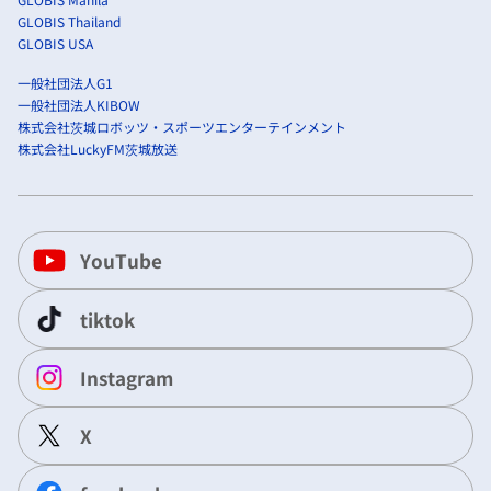
GLOBIS Thailand
GLOBIS USA
一般社団法人G1
一般社団法人KIBOW
株式会社茨城ロボッツ・スポーツエンターテインメント
株式会社LuckyFM茨城放送
YouTube
tiktok
Instagram
X