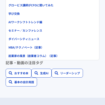
グロービス講師がCFOに聞いてみた
学び交換
AIワークシフトトレンド編
セミナー／カンファレンス
ダイバーシティニュース
MBA/テクノベート（記事）
起業家の風景（創業者コラム）（記事）
記事・動画の注目タグ
おすすめ本
生成AI
リーダーシップ
基本の会計用語