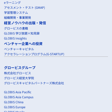
eラーニング
アセスメント・テスト (GMAP)
学習管理システム
組織開発・事業開発
経営ノウハウの出版・発信
グロービスの書籍
GLOBIS 学び放題×知見録
GLOBIS Insights
ベンチャー企業への投資
ベンチャーキャピタル
アクセラレーションプログラム(G-STARTUP)
グロービスグループ
株式会社グロービス
グロービス経営大学院
グロービスキャピタルパートナーズ株式会社
GLOBIS Asia Pacific
GLOBIS Asia Campus
GLOBIS China
GLOBIS Europe
GLOBIS Manila