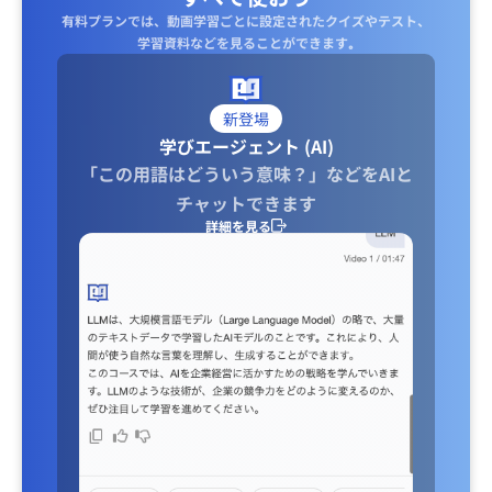
有料プランでは、動画学習ごとに設定されたクイズやテスト、
学習資料などを見ることができます｡
新登場
学びエージェント (AI)
「この用語はどういう意味？」などをAIと
チャットできます
詳細を見る