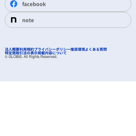
facebook
note
法人概要
利用規約
プライバシーポリシー
推奨環境
よくある質問
特定商取引法の表示
掲載内容について
©︎ GLOBIS. All Rights Reserved.