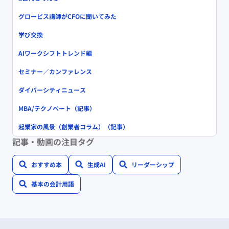
グロービス講師がCFOに聞いてみた
学び交換
AIワークシフトトレンド編
セミナー／カンファレンス
ダイバーシティニュース
MBA/テクノベート（記事）
起業家の風景（創業者コラム）（記事）
記事・動画の注目タグ
おすすめ本
生成AI
リーダーシップ
基本の会計用語