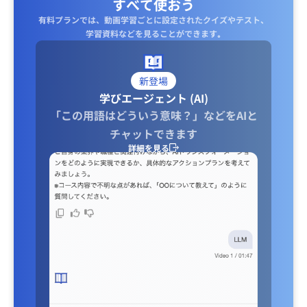
すべて使おう
有料プランでは、動画学習ごとに設定されたクイズやテスト、
学習資料などを見ることができます｡
新登場
学びエージェント (AI)
「この用語はどういう意味？」などをAIと
チャットできます
詳細を見る