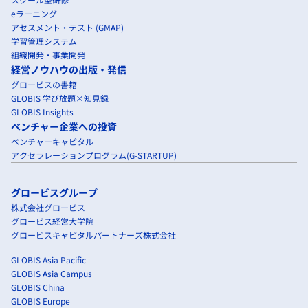
eラーニング
アセスメント・テスト (GMAP)
学習管理システム
組織開発・事業開発
経営ノウハウの出版・発信
グロービスの書籍
GLOBIS 学び放題×知見録
GLOBIS Insights
ベンチャー企業への投資
ベンチャーキャピタル
アクセラレーションプログラム(G-STARTUP)
グロービスグループ
株式会社グロービス
グロービス経営大学院
グロービスキャピタルパートナーズ株式会社
GLOBIS Asia Pacific
GLOBIS Asia Campus
GLOBIS China
GLOBIS Europe