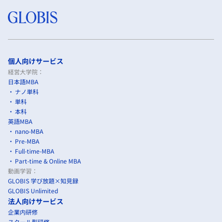
個人向けサービス
経営大学院：
日本語MBA
ナノ単科
単科
本科
英語MBA
nano-MBA
Pre-MBA
Full-time-MBA
Part-time & Online MBA
動画学習：
GLOBIS 学び放題×知見録
GLOBIS Unlimited
法人向けサービス
企業内研修
スクール型研修