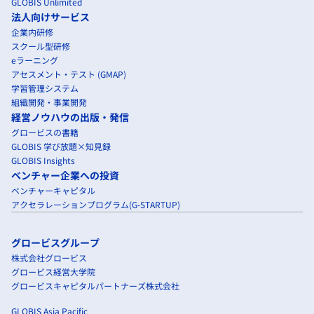
GLOBIS Unlimited
法人向けサービス
企業内研修
スクール型研修
eラーニング
アセスメント・テスト (GMAP)
学習管理システム
組織開発・事業開発
経営ノウハウの出版・発信
グロービスの書籍
GLOBIS 学び放題×知見録
GLOBIS Insights
ベンチャー企業への投資
ベンチャーキャピタル
アクセラレーションプログラム(G-STARTUP)
グロービスグループ
株式会社グロービス
グロービス経営大学院
グロービスキャピタルパートナーズ株式会社
GLOBIS Asia Pacific