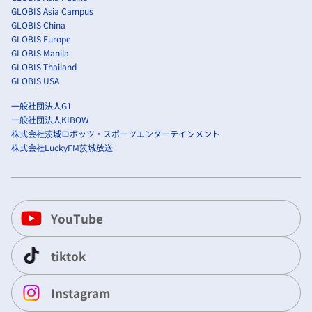
GLOBIS Asia Campus
GLOBIS China
GLOBIS Europe
GLOBIS Manila
GLOBIS Thailand
GLOBIS USA
一般社団法人G1
一般社団法人KIBOW
株式会社茨城ロボッツ・スポーツエンターテインメント
株式会社LuckyFM茨城放送
YouTube
tiktok
Instagram