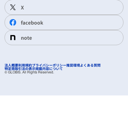
X
facebook
note
法人概要
利用規約
プライバシーポリシー
推奨環境
よくある質問
特定商取引法の表示
掲載内容について
©︎ GLOBIS. All Rights Reserved.