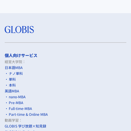
個人向けサービス
経営大学院：
日本語MBA
ナノ単科
単科
本科
英語MBA
nano-MBA
Pre-MBA
Full-time-MBA
Part-time & Online MBA
動画学習：
GLOBIS 学び放題×知見録