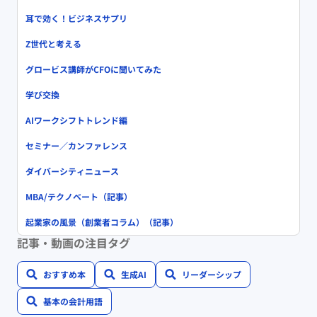
耳で効く！ビジネスサプリ
Z世代と考える
グロービス講師がCFOに聞いてみた
学び交換
AIワークシフトトレンド編
セミナー／カンファレンス
ダイバーシティニュース
MBA/テクノベート（記事）
起業家の風景（創業者コラム）（記事）
記事・動画の注目タグ
おすすめ本
生成AI
リーダーシップ
基本の会計用語