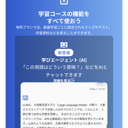
学習コースの機能を
すべて使おう
有料プランでは、動画学習ごとに設定されたクイズやテスト、
学習資料などを見ることができます｡
新登場
学びエージェント (AI)
「この用語はどういう意味？」などをAIと
チャットできます
詳細を見る