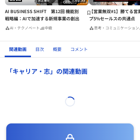
1:03:55
AI BUSINESS SHIFT 第12回 機能別
【営業無双#1】勝てる営
戦略編：AIで加速する新規事業の創出
プ5%セールスの共通点
AI・テクノベート
中級
思考・コミュニケーション
関連動画
目次
概要
コメント
「キャリア・志」の関連動画