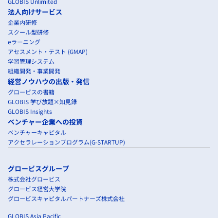
GLOBIS Unlimited
法人向けサービス
企業内研修
スクール型研修
eラーニング
アセスメント・テスト (GMAP)
学習管理システム
組織開発・事業開発
経営ノウハウの出版・発信
グロービスの書籍
GLOBIS 学び放題×知見録
GLOBIS Insights
ベンチャー企業への投資
ベンチャーキャピタル
アクセラレーションプログラム(G-STARTUP)
グロービスグループ
株式会社グロービス
グロービス経営大学院
グロービスキャピタルパートナーズ株式会社
GLOBIS Asia Pacific