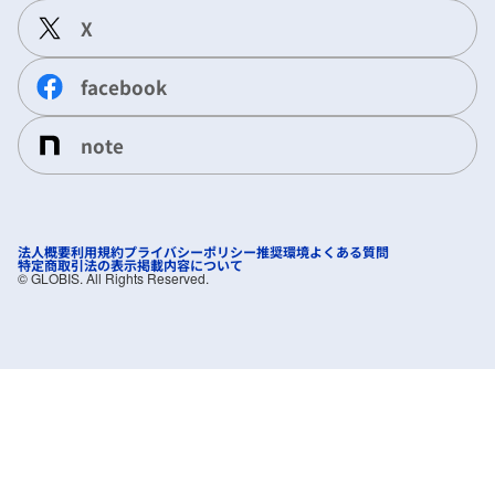
X
facebook
note
法人概要
利用規約
プライバシーポリシー
推奨環境
よくある質問
特定商取引法の表示
掲載内容について
©︎ GLOBIS. All Rights Reserved.