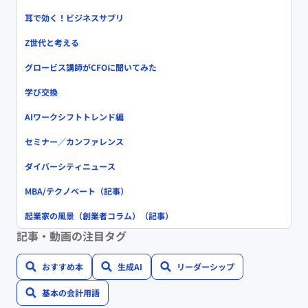
耳で効く！ビジネスサプリ
Z世代と考える
グロービス講師がCFOに聞いてみた
学び交換
AIワークシフトトレンド編
セミナー／カンファレンス
ダイバーシティニュース
MBA/テクノベート（記事）
起業家の風景（創業者コラム）（記事）
記事・動画の注目タグ
おすすめ本
生成AI
リーダーシップ
基本の会計用語