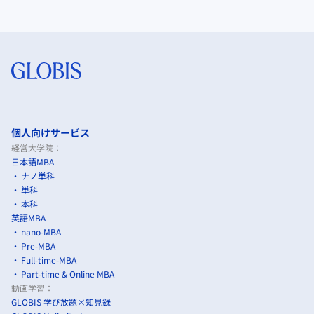
個人向けサービス
経営大学院：
日本語MBA
ナノ単科
単科
本科
英語MBA
nano-MBA
Pre-MBA
Full-time-MBA
Part-time & Online MBA
動画学習：
GLOBIS 学び放題×知見録