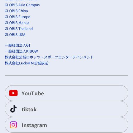
GLOBIS Asia Campus
GLOBIS China
GLOBIS Europe
GLOBIS Manila
GLOBIS Thailand
GLOBIS USA
一般社団法人G1
一般社団法人KIBOW
株式会社茨城ロボッツ・スポーツエンターテインメント
株式会社LuckyFM茨城放送
YouTube
tiktok
Instagram