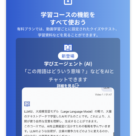
学習コースの機能を
すべて使おう
有料プランでは、動画学習ごとに設定されたクイズやテスト、
学習資料などを見ることができます｡
新登場
学びエージェント (AI)
「この用語はどういう意味？」などをAIと
チャットできます
詳細を見る