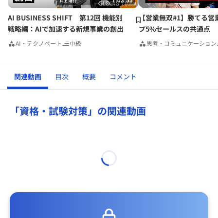
1:03:55
AI BUSINESS SHIFT 第12回 機能別
【営業無双#1】勝てる営
戦略編：AIで加速する新規事業の創出
プ5%セールスの共通点
AI・テクノベート
中級
思考・コミュニケーション
関連動画
目次
概要
コメント
「資格・試験対策」の関連動画