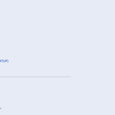
TUP)
ン