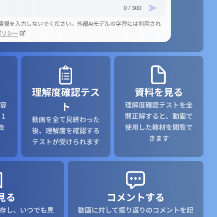
理解度確認テス
資料を見る
ト
容
理解度確認テストを全
1
問正解すると、動画で
動画を全て見終わった
を
使用した教材を閲覧で
後、理解度を確認する
きます
テストが受けられます
見る
コメントする
存し、いつでも見
動画に対して振り返りのコメントを記