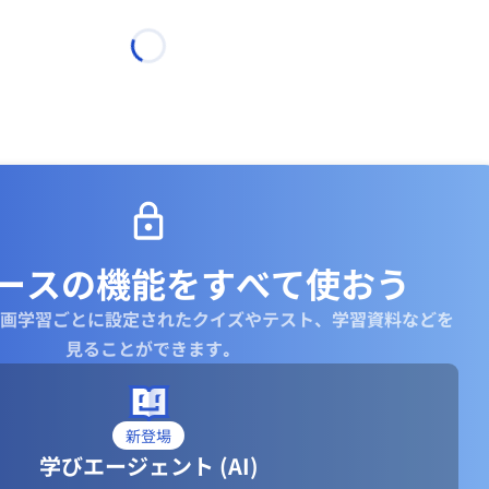
ースの機能を
すべて使おう
画学習ごとに設定されたクイズやテスト、学習資料などを
見ることができます｡
新登場
学びエージェント (AI)