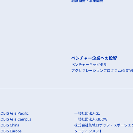
組織開発・事業開発
ベンチャー企業への投資
ベンチャーキャピタル
アクセラレーションプログラム(G-STAR
OBIS Asia Pacific
一般社団法人G1
LOBIS Asia Campus
一般社団法人KIBOW
OBIS China
株式会社茨城ロボッツ・スポーツエ
LOBIS Europe
ターテインメント