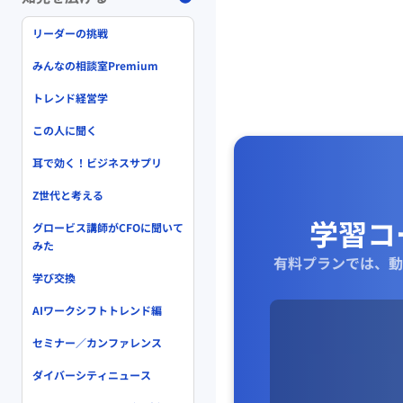
リーダーの挑戦
みんなの相談室Premium
トレンド経営学
この人に聞く
耳で効く！ビジネスサプリ
Z世代と考える
学習コ
グロービス講師がCFOに聞いて
みた
有料プランでは、動
学び交換
AIワークシフトトレンド編
セミナー／カンファレンス
ダイバーシティニュース