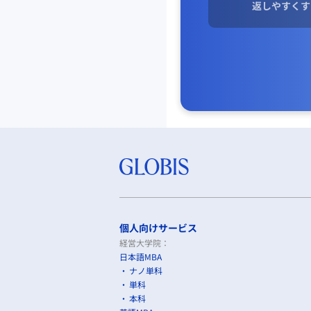
返しやすくす
個人向けサービス
経営大学院：
日本語MBA
ナノ単科
単科
本科