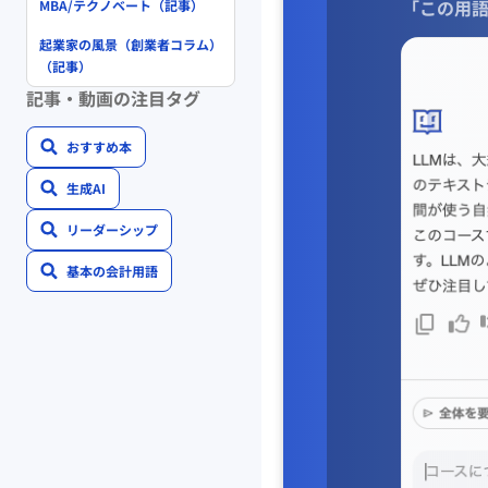
「この用語
MBA/テクノベート（記事）
起業家の風景（創業者コラム）
（記事）
記事・動画の注目タグ
おすすめ本
生成AI
リーダーシップ
基本の会計用語