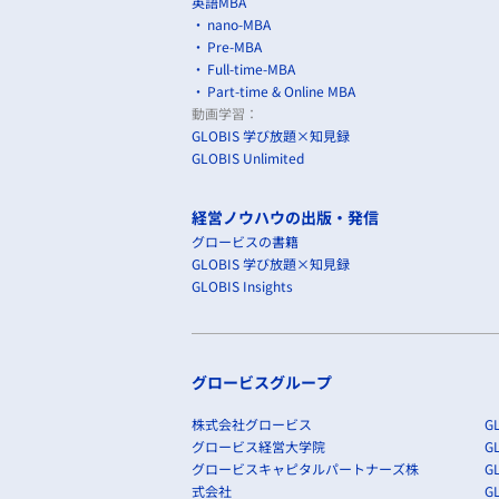
英語MBA
nano-MBA
Pre-MBA
Full-time-MBA
Part-time & Online MBA
動画学習：
GLOBIS 学び放題×知見録
GLOBIS Unlimited
経営ノウハウの出版・発信
グロービスの書籍
GLOBIS 学び放題×知見録
GLOBIS Insights
グロービスグループ
株式会社グロービス
GL
グロービス経営大学院
G
グロービスキャピタルパートナーズ株
GL
式会社
G