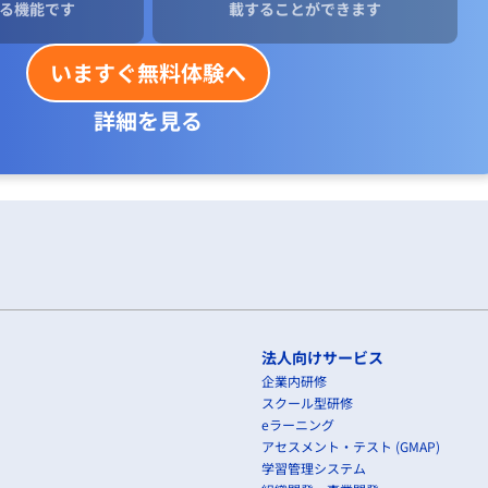
る機能です
載することができます
いますぐ無料体験へ
詳細を見る
法人向けサービス
企業内研修
スクール型研修
eラーニング
アセスメント・テスト (GMAP)
学習管理システム