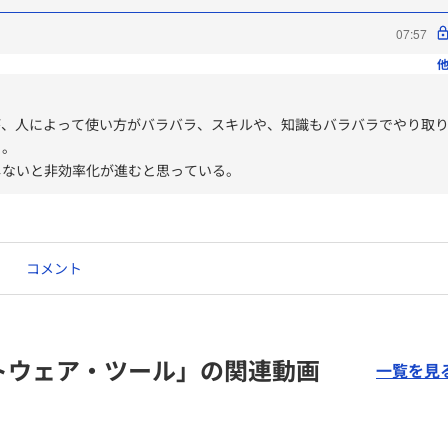
07:57
他
るが、人によって使い方がバラバラ、スキルや、知識もバラバラでやり取
る。
しないと非効率化が進むと思っている。
コメント
トウェア・ツール」の関連動画
一覧を見