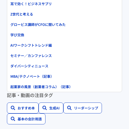
耳で効く！ビジネスサプリ
Z世代と考える
グロービス講師がCFOに聞いてみた
学び交換
AIワークシフトトレンド編
セミナー／カンファレンス
ダイバーシティニュース
MBA/テクノベート（記事）
起業家の風景（創業者コラム）（記事）
記事・動画の注目タグ
おすすめ本
生成AI
リーダーシップ
基本の会計用語