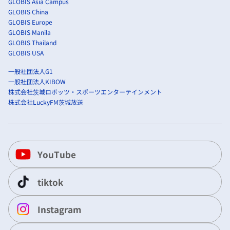
GLOBIS Asia Campus
GLOBIS China
GLOBIS Europe
GLOBIS Manila
GLOBIS Thailand
GLOBIS USA
一般社団法人G1
一般社団法人KIBOW
株式会社茨城ロボッツ・スポーツエンターテインメント
株式会社LuckyFM茨城放送
YouTube
tiktok
Instagram