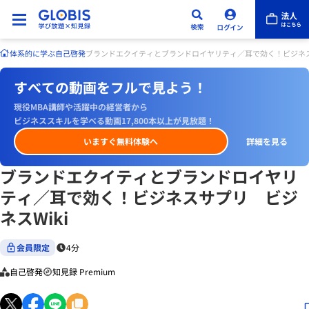
体系的に学ぶ
自己啓発
ブランドエクイティとブランドロイヤリティ／耳で効く！ビジネス
すべての動画をフルで見よう！
現役MBA講師や活躍中の経営者から
ビジネススキルを学べる動画17,800本以上が見放題！
いますぐ無料体験へ
詳細を見る
ブランドエクイティとブランドロイヤリ
ティ／耳で効く！ビジネスサプリ ビジ
ネスWiki
会員限定
4分
自己啓発
知見録 Premium