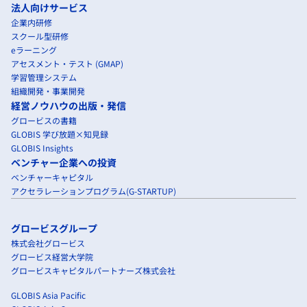
法人向けサービス
企業内研修
スクール型研修
eラーニング
アセスメント・テスト (GMAP)
学習管理システム
組織開発・事業開発
経営ノウハウの出版・発信
グロービスの書籍
GLOBIS 学び放題×知見録
GLOBIS Insights
ベンチャー企業への投資
ベンチャーキャピタル
アクセラレーションプログラム(G-STARTUP)
グロービスグループ
株式会社グロービス
グロービス経営大学院
グロービスキャピタルパートナーズ株式会社
GLOBIS Asia Pacific