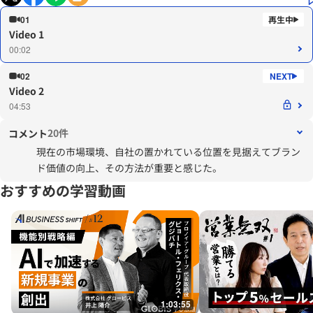
01
Video 1
00:02
02
Video 2
04:53
20件
コメント
現在の市場環境、自社の置かれている位置を見据えてブラン
ド価値の向上、その方法が重要と感じた。
おすすめの学習動画
1:03:55