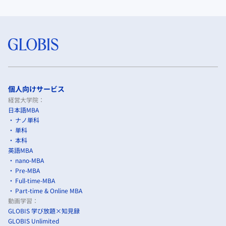
個人向けサービス
経営大学院：
日本語MBA
ナノ単科
単科
本科
英語MBA
nano-MBA
Pre-MBA
Full-time-MBA
Part-time & Online MBA
動画学習：
GLOBIS 学び放題×知見録
GLOBIS Unlimited