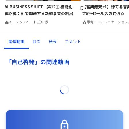
AI BUSINESS SHIFT 第12回 機能別
【営業無双#1】勝てる営
戦略編：AIで加速する新規事業の創出
プ5%セールスの共通点
AI・テクノベート
中級
思考・コミュニケーション
関連動画
目次
概要
コメント
「自己啓発」の関連動画