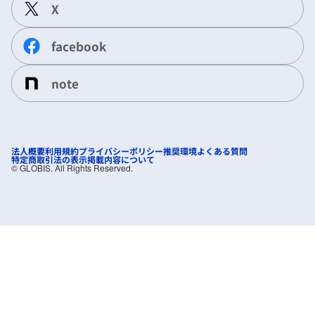
X
facebook
note
法人概要
利用規約
プライバシーポリシー
推奨環境
よくある質問
特定商取引法の表示
掲載内容について
©︎ GLOBIS. All Rights Reserved.