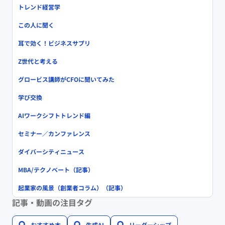
トレンド経営学
この人に聞く
耳で効く！ビジネスサプリ
Z世代と考える
グロービス講師がCFOに聞いてみた
学び交換
AIワークシフトトレンド編
セミナー／カンファレンス
ダイバーシティニュース
MBA/テクノベート（記事）
起業家の風景（創業者コラム）（記事）
記事・動画の注目タグ
おすすめ本
生成AI
リーダーシップ