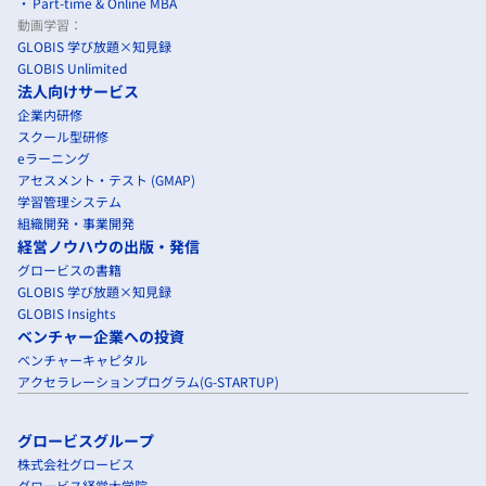
Part-time & Online MBA
動画学習：
GLOBIS 学び放題×知見録
GLOBIS Unlimited
法人向けサービス
企業内研修
スクール型研修
eラーニング
アセスメント・テスト (GMAP)
学習管理システム
組織開発・事業開発
経営ノウハウの出版・発信
グロービスの書籍
GLOBIS 学び放題×知見録
GLOBIS Insights
ベンチャー企業への投資
ベンチャーキャピタル
アクセラレーションプログラム(G-STARTUP)
グロービスグループ
株式会社グロービス
グロービス経営大学院