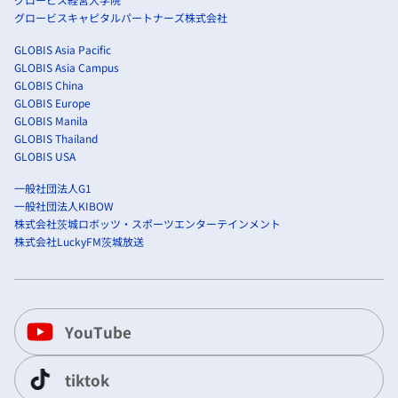
グロービスキャピタルパートナーズ株式会社
GLOBIS Asia Pacific
GLOBIS Asia Campus
GLOBIS China
GLOBIS Europe
GLOBIS Manila
GLOBIS Thailand
GLOBIS USA
一般社団法人G1
一般社団法人KIBOW
株式会社茨城ロボッツ・スポーツエンターテインメント
株式会社LuckyFM茨城放送
YouTube
tiktok