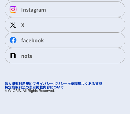
Instagram
X
facebook
note
法人概要
利用規約
プライバシーポリシー
推奨環境
よくある質問
特定商取引法の表示
掲載内容について
©︎ GLOBIS. All Rights Reserved.