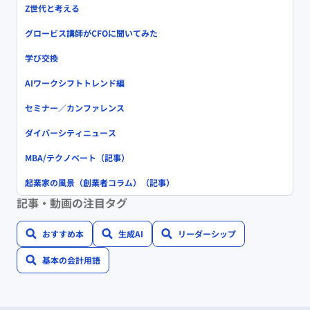
Z世代と考える
グロービス講師がCFOに聞いてみた
学び交換
AIワークシフトトレンド編
セミナー／カンファレンス
ダイバーシティニュース
MBA/テクノベート（記事）
起業家の風景（創業者コラム）（記事）
記事・動画の注目タグ
おすすめ本
生成AI
リーダーシップ
基本の会計用語