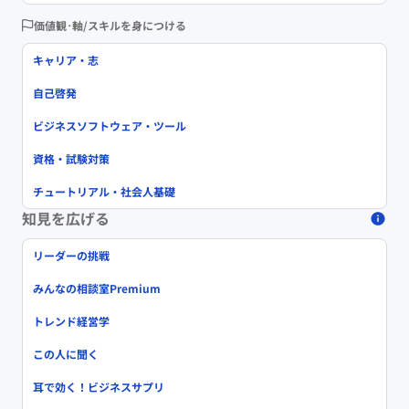
価値観･軸/スキルを身につける
キャリア・志
自己啓発
ビジネスソフトウェア・ツール
資格・試験対策
チュートリアル・社会人基礎
知見を広げる
リーダーの挑戦
みんなの相談室Premium
トレンド経営学
この人に聞く
耳で効く！ビジネスサプリ