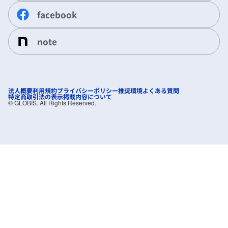
facebook
note
法人概要
利用規約
プライバシーポリシー
推奨環境
よくある質問
特定商取引法の表示
掲載内容について
©︎ GLOBIS. All Rights Reserved.