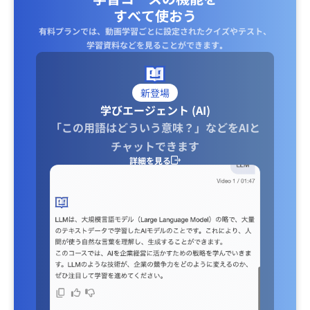
すべて使おう
有料プランでは、動画学習ごとに設定されたクイズやテスト、
学習資料などを見ることができます｡
新登場
学びエージェント (AI)
「この用語はどういう意味？」などをAIと
チャットできます
詳細を見る