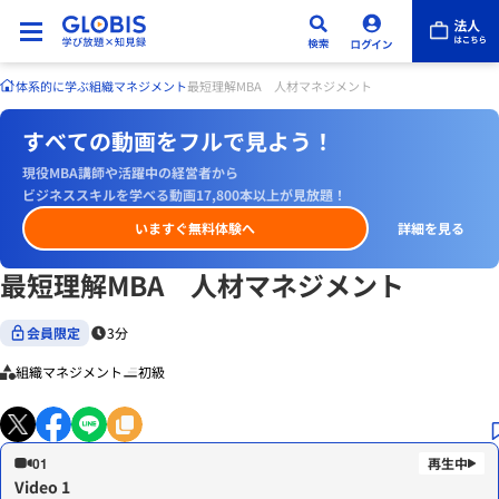
体系的に学ぶ
組織マネジメント
最短理解MBA 人材マネジメント
すべての動画をフルで見よう！
現役MBA講師や活躍中の経営者から
ビジネススキルを学べる動画17,800本以上が見放題！
いますぐ無料体験へ
詳細を見る
最短理解MBA 人材マネジメント
会員限定
3分
組織マネジメント
初級
01
Video 1