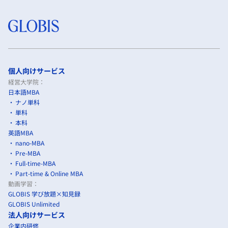
個人向けサービス
経営大学院：
日本語MBA
ナノ単科
単科
本科
英語MBA
nano-MBA
Pre-MBA
Full-time-MBA
Part-time & Online MBA
動画学習：
GLOBIS 学び放題×知見録
GLOBIS Unlimited
法人向けサービス
企業内研修