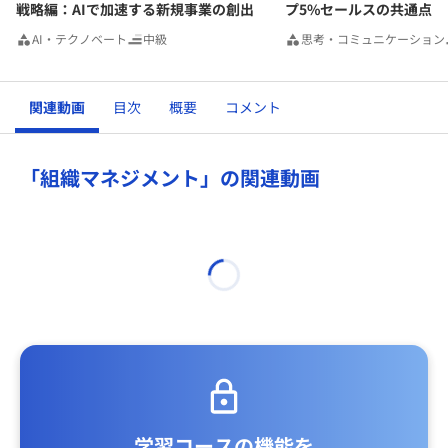
戦略編：AIで加速する新規事業の創出
プ5%セールスの共通点
AI・テクノベート
中級
思考・コミュニケーション
関連動画
目次
概要
コメント
「組織マネジメント」の関連動画
学習コースの機能を