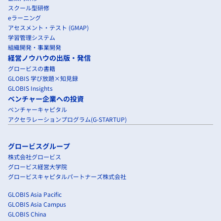
スクール型研修
eラーニング
アセスメント・テスト (GMAP)
学習管理システム
組織開発・事業開発
経営ノウハウの出版・発信
グロービスの書籍
GLOBIS 学び放題×知見録
GLOBIS Insights
ベンチャー企業への投資
ベンチャーキャピタル
アクセラレーションプログラム(G-STARTUP)
グロービスグループ
株式会社グロービス
グロービス経営大学院
グロービスキャピタルパートナーズ株式会社
GLOBIS Asia Pacific
GLOBIS Asia Campus
GLOBIS China