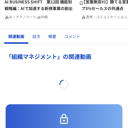
AI BUSINESS SHIFT 第12回 機能別
【営業無双#1】勝てる営
戦略編：AIで加速する新規事業の創出
プ5%セールスの共通点
AI・テクノベート
中級
思考・コミュニケーション
関連動画
目次
概要
コメント
「組織マネジメント」の関連動画