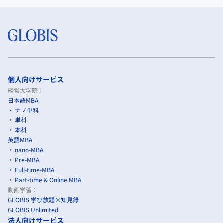
個人向けサービス
経営大学院：
日本語MBA
ナノ単科
単科
本科
英語MBA
nano-MBA
Pre-MBA
Full-time-MBA
Part-time & Online MBA
動画学習：
GLOBIS 学び放題×知見録
GLOBIS Unlimited
法人向けサービス