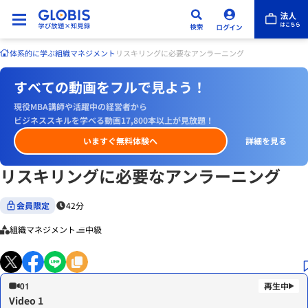
体系的に学ぶ
組織マネジメント
リスキリングに必要なアンラーニング
すべての動画をフルで見よう！
現役MBA講師や活躍中の経営者から
ビジネススキルを学べる動画17,800本以上が見放題！
いますぐ無料体験へ
詳細を見る
リスキリングに必要なアンラーニング
会員限定
42分
組織マネジメント
中級
01
Video 1