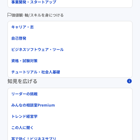
事業開発・スタートアップ
価値観･軸/スキルを身につける
キャリア・志
自己啓発
ビジネスソフトウェア・ツール
資格・試験対策
チュートリアル・社会人基礎
知見を広げる
リーダーの挑戦
みんなの相談室Premium
トレンド経営学
この人に聞く
耳で効く！ビジネスサプリ