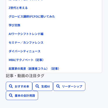
Z世代と考える
グロービス講師がCFOに聞いてみた
学び交換
AIワークシフトトレンド編
セミナー／カンファレンス
ダイバーシティニュース
MBA/テクノベート（記事）
起業家の風景（創業者コラム）（記事）
記事・動画の注目タグ
おすすめ本
生成AI
リーダーシップ
基本の会計用語