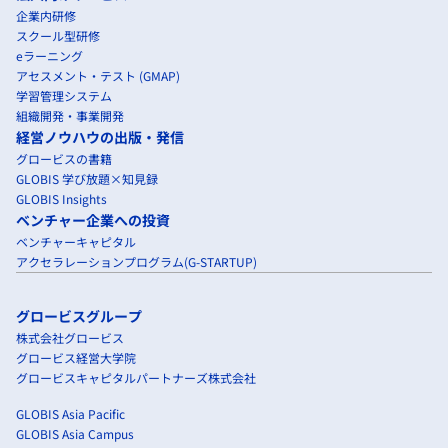
企業内研修
スクール型研修
eラーニング
アセスメント・テスト (GMAP)
学習管理システム
組織開発・事業開発
経営ノウハウの出版・発信
グロービスの書籍
GLOBIS 学び放題×知見録
GLOBIS Insights
ベンチャー企業への投資
ベンチャーキャピタル
アクセラレーションプログラム(G-STARTUP)
グロービスグループ
株式会社グロービス
グロービス経営大学院
グロービスキャピタルパートナーズ株式会社
GLOBIS Asia Pacific
GLOBIS Asia Campus