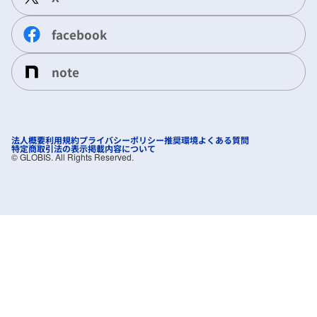
facebook
note
法人概要
利用規約
プライバシーポリシー
推奨環境
よくある質問
特定商取引法の表示
掲載内容について
©︎ GLOBIS. All Rights Reserved.