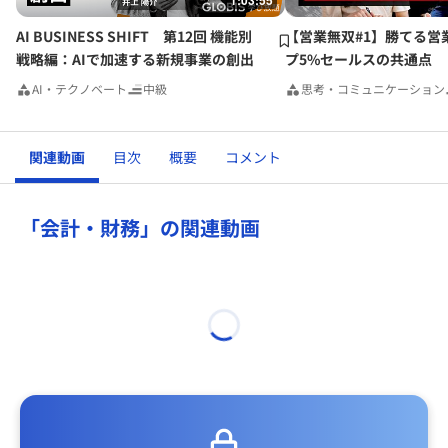
1:03:55
AI BUSINESS SHIFT 第12回 機能別
【営業無双#1】勝てる営
戦略編：AIで加速する新規事業の創出
プ5%セールスの共通点
AI・テクノベート
中級
思考・コミュニケーション
関連動画
目次
概要
コメント
「会計・財務」の関連動画