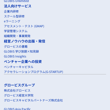
GLOBIS Unlimited
法人向けサービス
企業内研修
スクール型研修
eラーニング
アセスメント・テスト (GMAP)
学習管理システム
組織開発・事業開発
経営ノウハウの出版・発信
グロービスの書籍
GLOBIS 学び放題×知見録
GLOBIS Insights
ベンチャー企業への投資
ベンチャーキャピタル
アクセラレーションプログラム(G-STARTUP)
グロービスグループ
株式会社グロービス
グロービス経営大学院
グロービスキャピタルパートナーズ株式会社
GLOBIS Asia Pacific