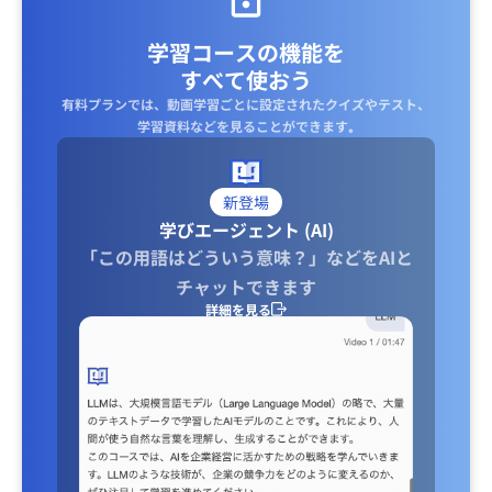
学習コースの機能を
すべて使おう
有料プランでは、動画学習ごとに設定されたクイズやテスト、
学習資料などを見ることができます｡
新登場
学びエージェント (AI)
「この用語はどういう意味？」などをAIと
チャットできます
詳細を見る