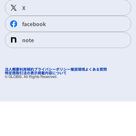
X
facebook
note
法人概要
利用規約
プライバシーポリシー
推奨環境
よくある質問
特定商取引法の表示
掲載内容について
©︎ GLOBIS. All Rights Reserved.