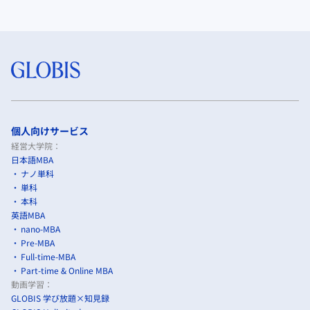
個人向けサービス
経営大学院：
日本語MBA
ナノ単科
単科
本科
英語MBA
nano-MBA
Pre-MBA
Full-time-MBA
Part-time & Online MBA
動画学習：
GLOBIS 学び放題×知見録