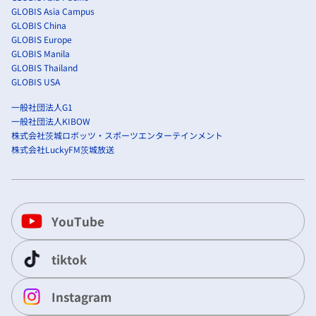
GLOBIS Asia Campus
GLOBIS China
GLOBIS Europe
GLOBIS Manila
GLOBIS Thailand
GLOBIS USA
一般社団法人G1
一般社団法人KIBOW
株式会社茨城ロボッツ・スポーツエンターテインメント
株式会社LuckyFM茨城放送
YouTube
tiktok
Instagram