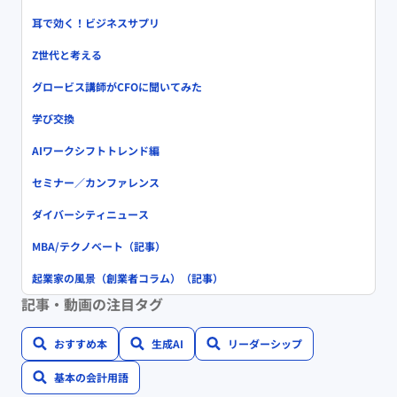
耳で効く！ビジネスサプリ
Z世代と考える
グロービス講師がCFOに聞いてみた
学び交換
AIワークシフトトレンド編
セミナー／カンファレンス
ダイバーシティニュース
MBA/テクノベート（記事）
起業家の風景（創業者コラム）（記事）
記事・動画の注目タグ
おすすめ本
生成AI
リーダーシップ
基本の会計用語