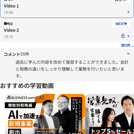
Video 1
15:06
02
Video 2
13:10
他3件...
55件
コメント
過去に学んだ内容を改めて復習することができました。会計
と税務の違いをしっかり理解して業務を行いたいと思いま
す。
おすすめの学習動画