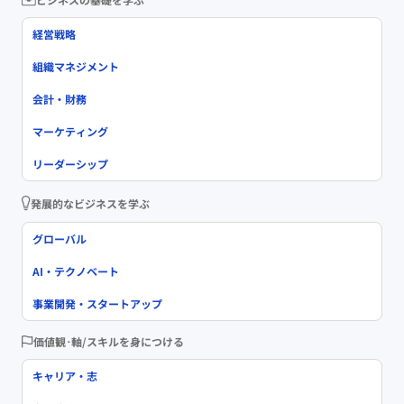
経営戦略
組織マネジメント
会計・財務
マーケティング
リーダーシップ
発展的なビジネスを学ぶ
グローバル
AI・テクノベート
事業開発・スタートアップ
価値観･軸/スキルを身につける
キャリア・志