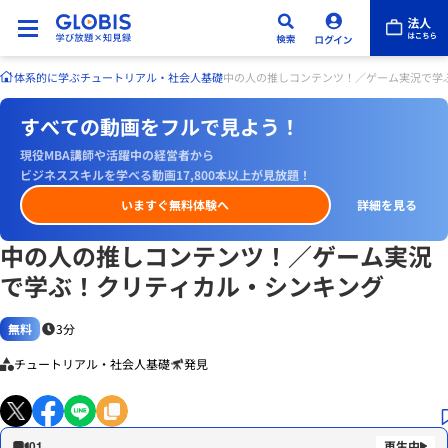
体系的に学ぶ
チュートリアル・社会人基礎
中の人の推しコンテンツ！／ゲーム実況で学
すべての動画をフルで見よう！
現役MBA講師や活躍中の経営者から
ビジネススキルを学べる動画17,800本以上が見放題！
いますぐ無料体験へ
詳細を見る
中の人の推しコンテンツ！／ゲーム実況
で学ぶ！クリティカル・シンキング
無料
3分
チュートリアル・社会人基礎
発見
01