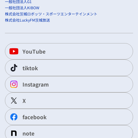
一般社団法人G1
一般社団法人KIBOW
株式会社茨城ロボッツ・スポーツエンターテインメント
株式会社LuckyFM茨城放送
YouTube
tiktok
Instagram
X
facebook
note