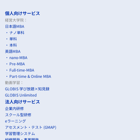
個人向けサービス
経営大学院：
日本語MBA
ナノ単科
単科
本科
英語MBA
nano-MBA
Pre-MBA
Full-time-MBA
Part-time & Online MBA
動画学習：
GLOBIS 学び放題×知見録
GLOBIS Unlimited
法人向けサービス
企業内研修
スクール型研修
eラーニング
アセスメント・テスト (GMAP)
学習管理システム
組織開発・事業開発