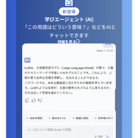
新登場
学びエージェント (AI)
「この用語はどういう意味？」などをAIと
チャットできます
詳細を見る