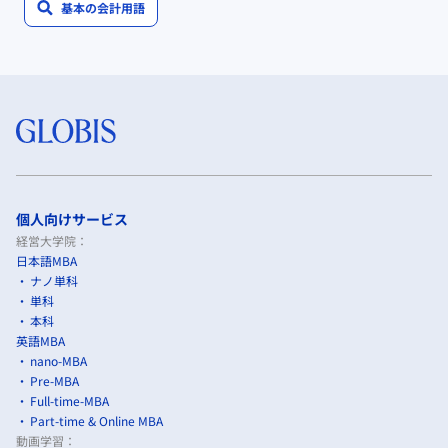
基本の会計用語
個人向けサービス
経営大学院：
日本語MBA
ナノ単科
単科
本科
英語MBA
nano-MBA
Pre-MBA
Full-time-MBA
Part-time & Online MBA
動画学習：