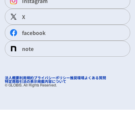
Instagram
X
facebook
note
法人概要
利用規約
プライバシーポリシー
推奨環境
よくある質問
特定商取引法の表示
掲載内容について
©︎ GLOBIS. All Rights Reserved.