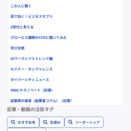
この人に聞く
耳で効く！ビジネスサプリ
Z世代と考える
グロービス講師がCFOに聞いてみた
学び交換
AIワークシフトトレンド編
セミナー／カンファレンス
ダイバーシティニュース
MBA/テクノベート（記事）
起業家の風景（創業者コラム）（記事）
記事・動画の注目タグ
おすすめ本
生成AI
リーダーシップ