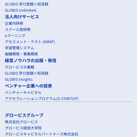
GLOBIS 学び放題×知見録
GLOBIS Unlimited
法人向けサービス
企業内研修
スクール型研修
eラーニング
アセスメント・テスト (GMAP)
学習管理システム
組織開発・事業開発
経営ノウハウの出版・発信
グロービスの書籍
GLOBIS 学び放題×知見録
GLOBIS Insights
ベンチャー企業への投資
ベンチャーキャピタル
アクセラレーションプログラム(G-STARTUP)
グロービスグループ
株式会社グロービス
グロービス経営大学院
グロービスキャピタルパートナーズ株式会社