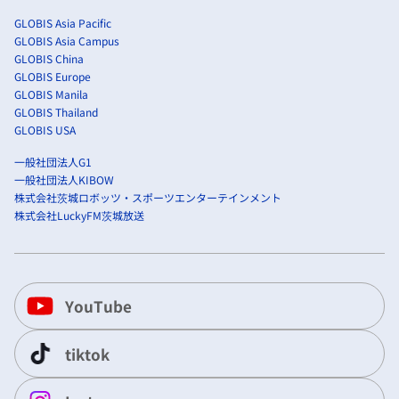
GLOBIS Asia Pacific
GLOBIS Asia Campus
GLOBIS China
GLOBIS Europe
GLOBIS Manila
GLOBIS Thailand
GLOBIS USA
一般社団法人G1
一般社団法人KIBOW
株式会社茨城ロボッツ・スポーツエンターテインメント
株式会社LuckyFM茨城放送
YouTube
tiktok