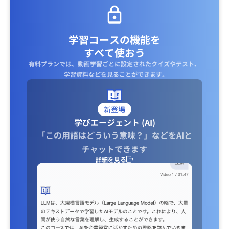
学習コースの機能を
すべて使おう
有料プランでは、動画学習ごとに設定されたクイズやテスト、
学習資料などを見ることができます｡
新登場
学びエージェント (AI)
「この用語はどういう意味？」などをAIと
チャットできます
詳細を見る