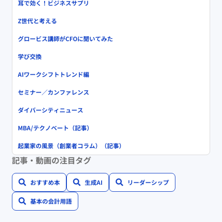
耳で効く！ビジネスサプリ
Z世代と考える
グロービス講師がCFOに聞いてみた
学び交換
AIワークシフトトレンド編
セミナー／カンファレンス
ダイバーシティニュース
MBA/テクノベート（記事）
起業家の風景（創業者コラム）（記事）
記事・動画の注目タグ
おすすめ本
生成AI
リーダーシップ
基本の会計用語