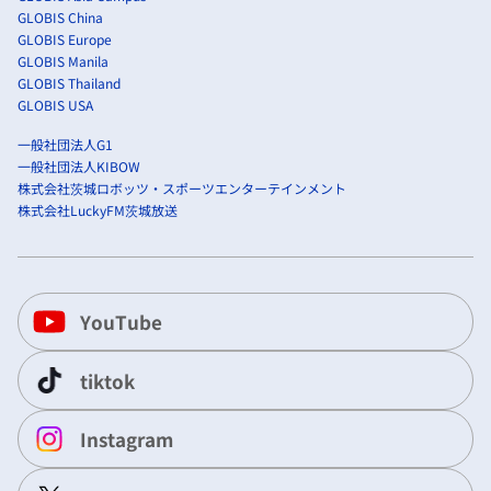
GLOBIS China
GLOBIS Europe
GLOBIS Manila
GLOBIS Thailand
GLOBIS USA
一般社団法人G1
一般社団法人KIBOW
株式会社茨城ロボッツ・スポーツエンターテインメント
株式会社LuckyFM茨城放送
YouTube
tiktok
Instagram