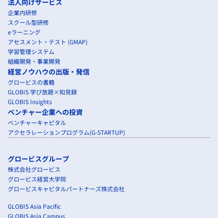
法人向けサービス
企業内研修
スクール型研修
eラーニング
アセスメント・テスト (GMAP)
学習管理システム
組織開発・事業開発
経営ノウハウの出版・発信
グロービスの書籍
GLOBIS 学び放題×知見録
GLOBIS Insights
ベンチャー企業への投資
ベンチャーキャピタル
アクセラレーションプログラム(G-STARTUP)
グロービスグループ
株式会社グロービス
グロービス経営大学院
グロービスキャピタルパートナーズ株式会社
GLOBIS Asia Pacific
GLOBIS Asia Campus