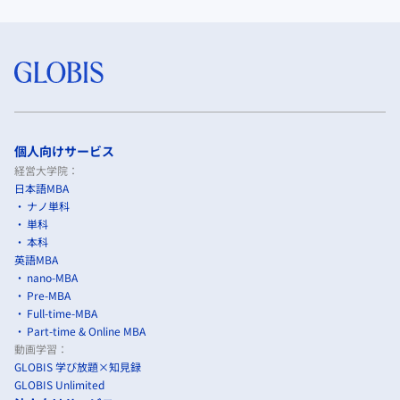
個人向けサービス
経営大学院：
日本語MBA
ナノ単科
単科
本科
英語MBA
nano-MBA
Pre-MBA
Full-time-MBA
Part-time & Online MBA
動画学習：
GLOBIS 学び放題×知見録
GLOBIS Unlimited