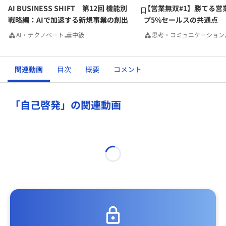
AI BUSINESS SHIFT 第12回 機能別
【営業無双#1】勝てる営
戦略編：AIで加速する新規事業の創出
プ5%セールスの共通点
AI・テクノベート
中級
思考・コミュニケーション
関連動画
目次
概要
コメント
「自己啓発」の関連動画