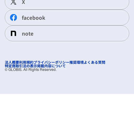
X
facebook
note
法人概要
利用規約
プライバシーポリシー
推奨環境
よくある質問
特定商取引法の表示
掲載内容について
©︎ GLOBIS. All Rights Reserved.