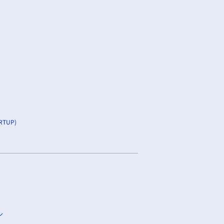
TUP)
ン