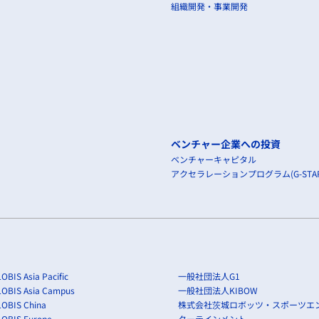
組織開発・事業開発
ベンチャー企業への投資
ベンチャーキャピタル
アクセラレーションプログラム(G-STAR
OBIS Asia Pacific
一般社団法人G1
LOBIS Asia Campus
一般社団法人KIBOW
OBIS China
株式会社茨城ロボッツ・スポーツエ
LOBIS Europe
ターテインメント