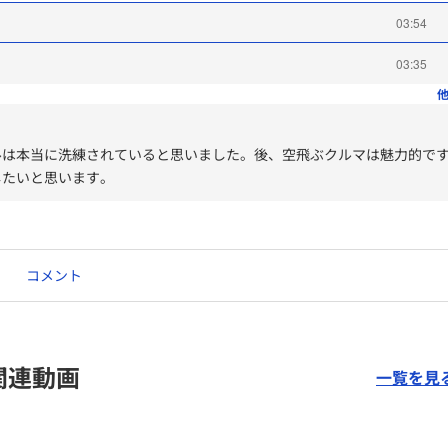
03:54
03:35
他
ルは本当に洗練されていると思いました。後、空飛ぶクルマは魅力的で
したいと思います。
コメント
関連動画
一覧を見