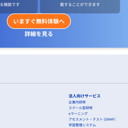
る機能です
載することができます
いますぐ無料体験へ
詳細を見る
法人向けサービス
企業内研修
スクール型研修
eラーニング
アセスメント・テスト (GMAP)
学習管理システム