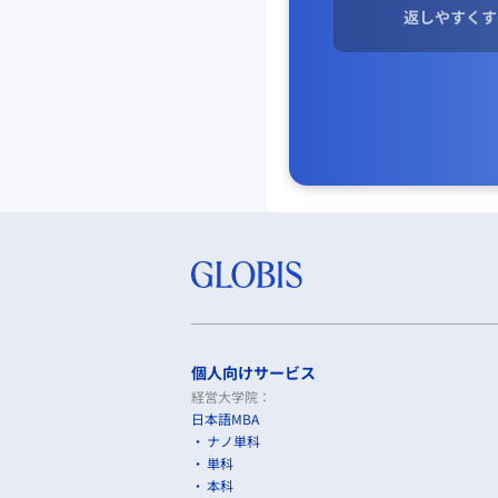
返しやすくす
個人向けサービス
経営大学院：
日本語MBA
ナノ単科
単科
本科