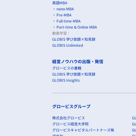
英語MBA
nano-MBA
Pre-MBA
Full-time-MBA
Part-time & Online MBA
動画学習：
GLOBIS 学び放題×知見録
GLOBIS Unlimited
経営ノウハウの出版・発信
グロービスの書籍
GLOBIS 学び放題×知見録
GLOBIS Insights
グロービスグループ
株式会社グロービス
GL
グロービス経営大学院
G
グロービスキャピタルパートナーズ株
GL
式会社
G