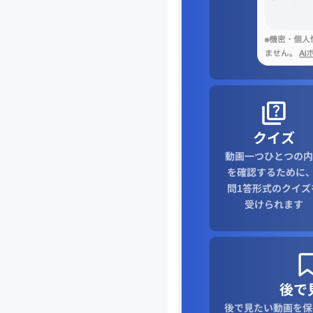
クイズ
動画一つひとつの内
を確認するために、
問1答形式のクイズ
受けられます
後で
後で見たい動画を保