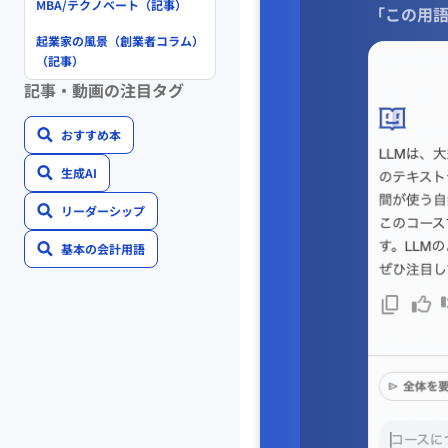
MBA/テクノベート（記事）
「この用語
起業家の風景（創業者コラム）
（記事）
記事・動画の注目タグ
おすすめ本
生成AI
リーダーシップ
基本の会計用語