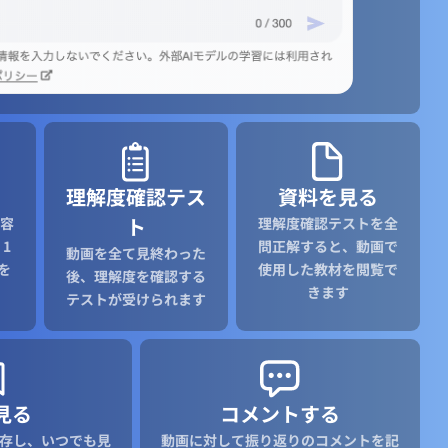
理解度確認テス
資料を見る
ト
容
理解度確認テストを全
1
問正解すると、動画で
動画を全て見終わった
を
使用した教材を閲覧で
後、理解度を確認する
きます
テストが受けられます
見る
コメントする
存し、いつでも見
動画に対して振り返りのコメントを記