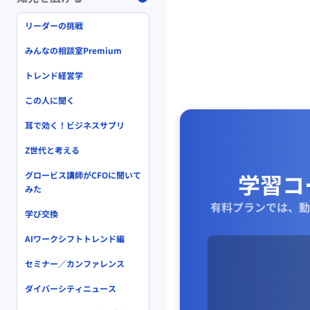
リーダーの挑戦
みんなの相談室Premium
トレンド経営学
この人に聞く
耳で効く！ビジネスサプリ
Z世代と考える
学習コ
グロービス講師がCFOに聞いて
みた
有料プランでは、動
学び交換
AIワークシフトトレンド編
セミナー／カンファレンス
ダイバーシティニュース