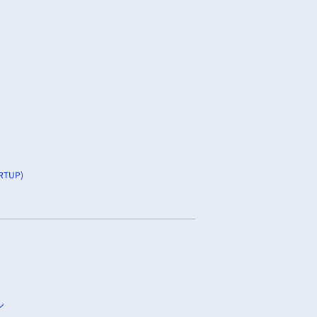
TUP)
ン