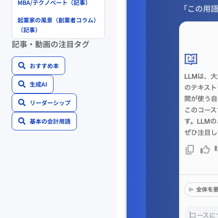
MBA/テクノベート（記事）
「この用語
起業家の風景（創業者コラム）
（記事）
記事・動画の注目タグ
おすすめ本
生成AI
リーダーシップ
基本の会計用語