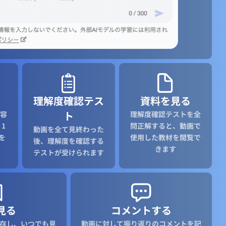
理解度確認テス
資料を見る
ト
容
理解度確認テストを全
1
問正解すると、動画で
動画を全て見終わった
を
使用した教材を閲覧で
後、理解度を確認する
きます
テストが受けられます
見る
コメントする
存し、いつでも見
動画に対して振り返りのコメントを記