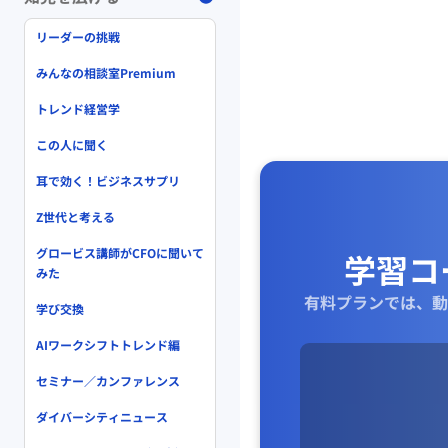
リーダーの挑戦
みんなの相談室Premium
トレンド経営学
この人に聞く
耳で効く！ビジネスサプリ
Z世代と考える
グロービス講師がCFOに聞いて
学習コ
みた
有料プランでは、動
学び交換
AIワークシフトトレンド編
セミナー／カンファレンス
ダイバーシティニュース