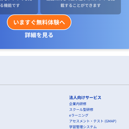
る機能です
載することができます
いますぐ無料体験へ
詳細を見る
法人向けサービス
企業内研修
スクール型研修
eラーニング
アセスメント・テスト (GMAP)
学習管理システム