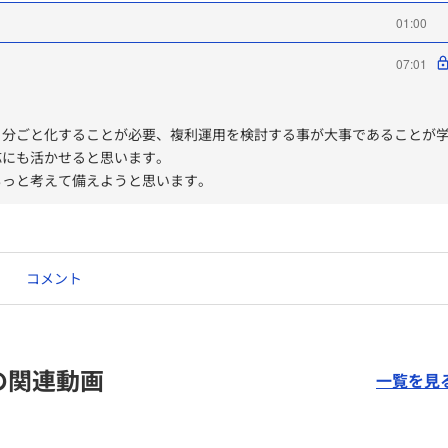
01:00
07:01
自分ごと化することが必要、複利運用を検討する事が大事であることが
応にも活かせると思います。
もっと考えて備えようと思います。
コメント
の関連動画
一覧を見