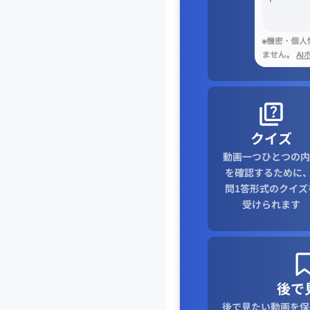
クイズ
動画一つひとつの内
を確認するために、
問1答形式のクイズ
受けられます
後で
後で見たい動画を保