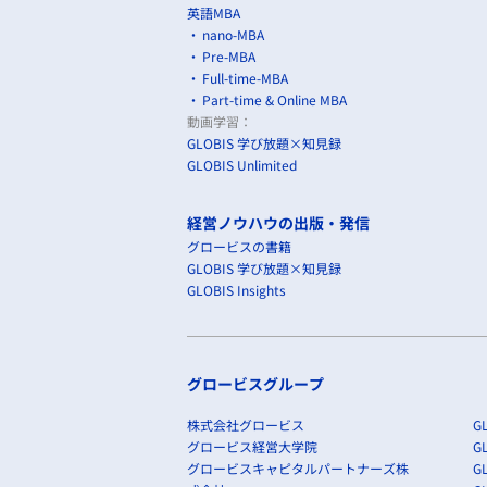
英語MBA
nano-MBA
Pre-MBA
Full-time-MBA
Part-time & Online MBA
動画学習：
GLOBIS 学び放題×知見録
GLOBIS Unlimited
経営ノウハウの出版・発信
グロービスの書籍
GLOBIS 学び放題×知見録
GLOBIS Insights
グロービスグループ
株式会社グロービス
GL
グロービス経営大学院
G
グロービスキャピタルパートナーズ株
GL