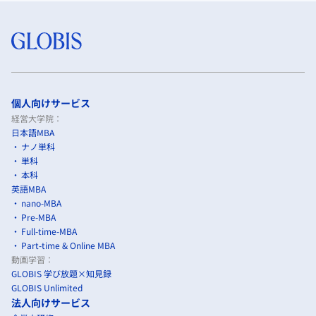
個人向けサービス
経営大学院：
日本語MBA
ナノ単科
単科
本科
英語MBA
nano-MBA
Pre-MBA
Full-time-MBA
Part-time & Online MBA
動画学習：
GLOBIS 学び放題×知見録
GLOBIS Unlimited
法人向けサービス