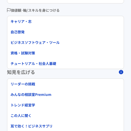
価値観･軸/スキルを身につける
キャリア・志
自己啓発
ビジネスソフトウェア・ツール
資格・試験対策
チュートリアル・社会人基礎
知見を広げる
リーダーの挑戦
みんなの相談室Premium
トレンド経営学
この人に聞く
耳で効く！ビジネスサプリ