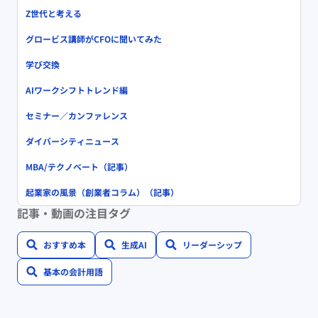
Z世代と考える
グロービス講師がCFOに聞いてみた
学び交換
AIワークシフトトレンド編
セミナー／カンファレンス
ダイバーシティニュース
MBA/テクノベート（記事）
起業家の風景（創業者コラム）（記事）
記事・動画の注目タグ
おすすめ本
生成AI
リーダーシップ
基本の会計用語