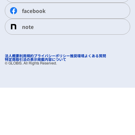
facebook
note
法人概要
利用規約
プライバシーポリシー
推奨環境
よくある質問
特定商取引法の表示
掲載内容について
©︎ GLOBIS. All Rights Reserved.