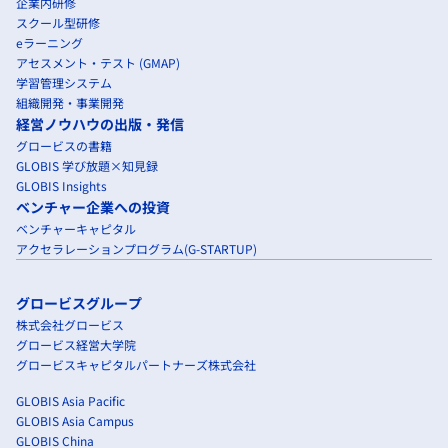
企業内研修
スクール型研修
eラーニング
アセスメント・テスト (GMAP)
学習管理システム
組織開発・事業開発
経営ノウハウの出版・発信
グロービスの書籍
GLOBIS 学び放題×知見録
GLOBIS Insights
ベンチャー企業への投資
ベンチャーキャピタル
アクセラレーションプログラム(G-STARTUP)
グロービスグループ
株式会社グロービス
グロービス経営大学院
グロービスキャピタルパートナーズ株式会社
GLOBIS Asia Pacific
GLOBIS Asia Campus
GLOBIS China