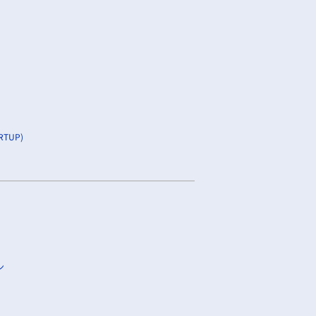
TUP)
ン