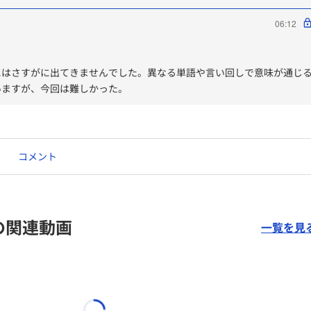
06:12
にはさすがに出てきませんでした。異なる単語や言い回しで意味が通じ
いますが、今回は難しかった。
コメント
の関連動画
一覧を見