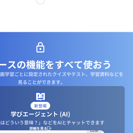
ースの機能を
すべて使おう
画学習ごとに設定されたクイズやテスト、学習資料などを
見ることができます｡
新登場
学びエージェント (AI)
はどういう意味？」などをAIとチャットできます
詳細を見る