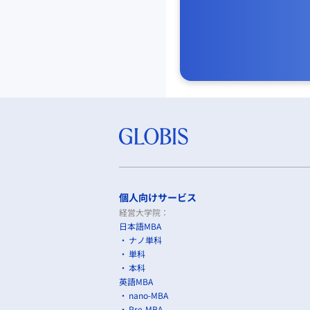
個人向けサービス
経営大学院：
日本語MBA
ナノ単科
単科
本科
英語MBA
nano-MBA
Pre-MBA