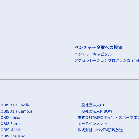
ベンチャー企業への投資
ベンチャーキャピタル
アクセラレーションプログラム(G-STAR
OBIS Asia Pacific
一般社団法人G1
LOBIS Asia Campus
一般社団法人KIBOW
OBIS China
株式会社茨城ロボッツ・スポーツエ
LOBIS Europe
ターテインメント
OBIS Manila
株式会社LuckyFM茨城放送
OBIS Thailand