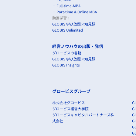
Full-time-MBA
Part-time & Online MBA
動画学習：
GLOBIS 学び放題×知見録
GLOBIS Unlimited
経営ノウハウの出版・発信
グロービスの書籍
GLOBIS 学び放題×知見録
GLOBIS Insights
グロービスグループ
株式会社グロービス
GL
グロービス経営大学院
G
グロービスキャピタルパートナーズ株
GL
式会社
G
GL
GL