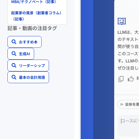
MBA/テクノベート（記事）
起業家の風景（創業者コラム）
（記事）
記事・動画の注目タグ
おすすめ本
生成AI
リーダーシップ
基本の会計用語