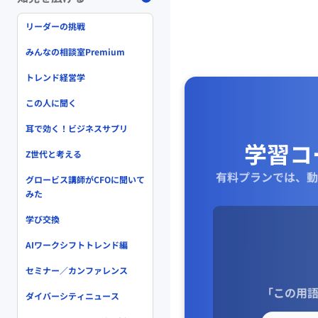
リーダーの挑戦
みんなの相談室Premium
トレンド経営学
この人に聞く
耳で効く！ビジネスサプリ
学習コ
Z世代と考える
有料プランでは、動
グロービス講師がCFOに聞いて
みた
学び交換
AIワークシフトトレンド編
セミナー／カンファレンス
「この用語
ダイバーシティニュース