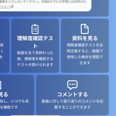
理解度確認テス
資料を見る
ト
容
理解度確認テストを全
1
問正解すると、動画で
動画を全て見終わった
を
使用した教材を閲覧で
後、理解度を確認する
きます
テストが受けられます
見る
コメントする
存し、いつでも見
動画に対して振り返りのコメントを記
る機能です
載することができます