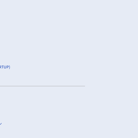
TUP)
ン