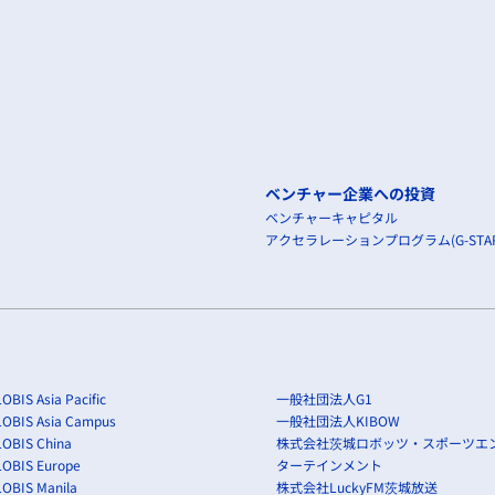
ベンチャー企業への投資
ベンチャーキャピタル
アクセラレーションプログラム(G-STAR
OBIS Asia Pacific
一般社団法人G1
LOBIS Asia Campus
一般社団法人KIBOW
OBIS China
株式会社茨城ロボッツ・スポーツエ
LOBIS Europe
ターテインメント
OBIS Manila
株式会社LuckyFM茨城放送