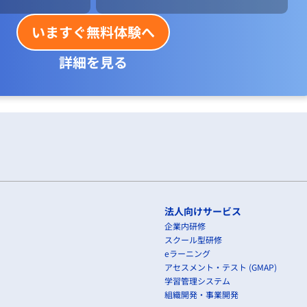
いますぐ無料体験へ
詳細を見る
法人向けサービス
企業内研修
スクール型研修
eラーニング
アセスメント・テスト (GMAP)
学習管理システム
組織開発・事業開発