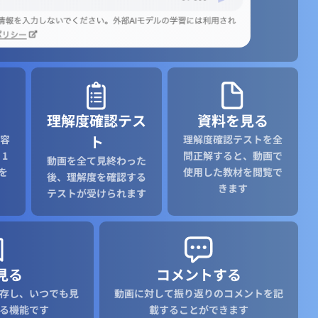
理解度確認テス
資料を見る
ト
容
理解度確認テストを全
1
問正解すると、動画で
動画を全て見終わった
を
使用した教材を閲覧で
後、理解度を確認する
きます
テストが受けられます
見る
コメントする
存し、いつでも見
動画に対して振り返りのコメントを記
る機能です
載することができます