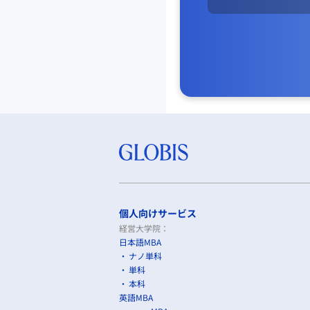
個人向けサービス
経営大学院：
日本語MBA
ナノ単科
単科
本科
英語MBA