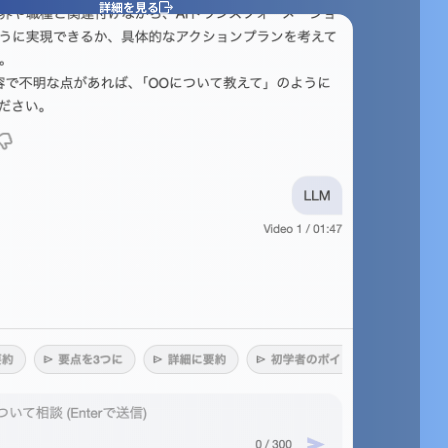
詳細を見る
any」は、どちらも「会社」を意味しますが、ニュアンスや使われる文脈に
ます。どちらを使うべきか迷った場合は、企業の規模、専門性、伝えた
て適切な言葉を選びましょう。