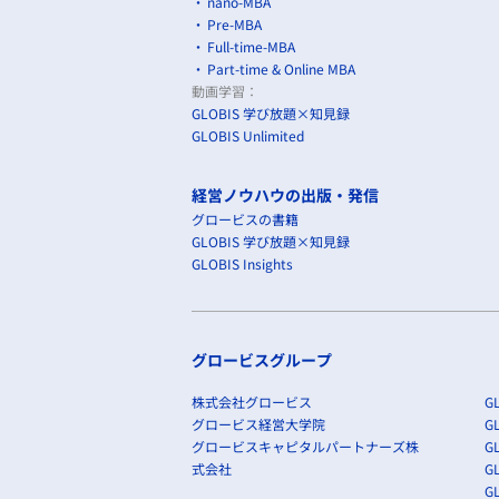
nano-MBA
Pre-MBA
Full-time-MBA
Part-time & Online MBA
動画学習：
GLOBIS 学び放題×知見録
GLOBIS Unlimited
経営ノウハウの出版・発信
グロービスの書籍
GLOBIS 学び放題×知見録
GLOBIS Insights
グロービスグループ
株式会社グロービス
GL
グロービス経営大学院
G
グロービスキャピタルパートナーズ株
GL
式会社
G
GL