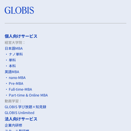
個人向けサービス
経営大学院：
日本語MBA
ナノ単科
単科
本科
英語MBA
nano-MBA
Pre-MBA
Full-time-MBA
Part-time & Online MBA
動画学習：
GLOBIS 学び放題×知見録
GLOBIS Unlimited
法人向けサービス
企業内研修
スクール型研修