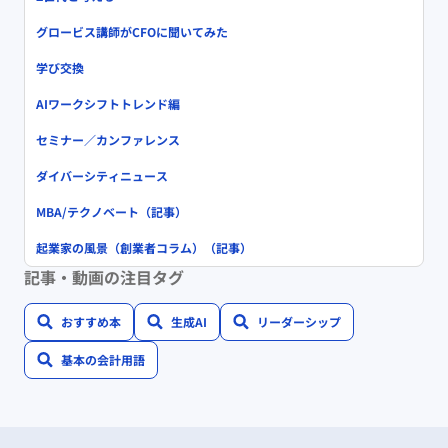
グロービス講師がCFOに聞いてみた
学び交換
AIワークシフトトレンド編
セミナー／カンファレンス
ダイバーシティニュース
MBA/テクノベート（記事）
起業家の風景（創業者コラム）（記事）
記事・動画の注目タグ
おすすめ本
生成AI
リーダーシップ
基本の会計用語