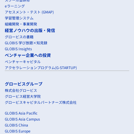
eラーニング
アセスメント・テスト (GMAP)
学習管理システム
組織開発・事業開発
経営ノウハウの出版・発信
グロービスの書籍
GLOBIS 学び放題×知見録
GLOBIS Insights
ベンチャー企業への投資
ベンチャーキャピタル
アクセラレーションプログラム(G-STARTUP)
グロービスグループ
株式会社グロービス
グロービス経営大学院
グロービスキャピタルパートナーズ株式会社
GLOBIS Asia Pacific
GLOBIS Asia Campus
GLOBIS China
GLOBIS Europe