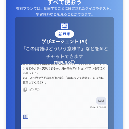
すべて使おう
有料プランでは、動画学習ごとに設定されたクイズやテスト、
学習資料などを見ることができます｡
新登場
学びエージェント (AI)
「この用語はどういう意味？」などをAIと
チャットできます
詳細を見る