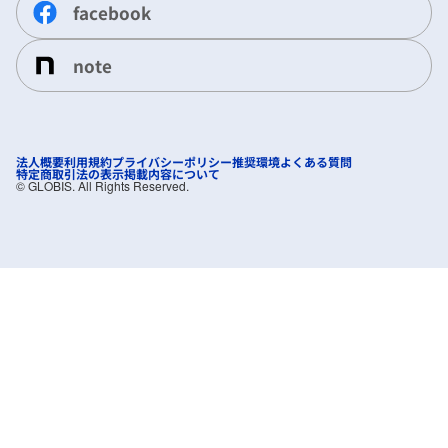
facebook
note
法人概要
利用規約
プライバシーポリシー
推奨環境
よくある質問
特定商取引法の表示
掲載内容について
©︎ GLOBIS. All Rights Reserved.