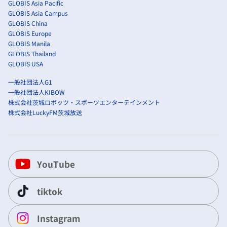
GLOBIS Asia Pacific
GLOBIS Asia Campus
GLOBIS China
GLOBIS Europe
GLOBIS Manila
GLOBIS Thailand
GLOBIS USA
一般社団法人G1
一般社団法人KIBOW
株式会社茨城ロボッツ・スポーツエンターテインメント
株式会社LuckyFM茨城放送
YouTube
tiktok
Instagram