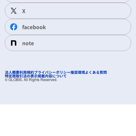
X
facebook
note
法人概要
利用規約
プライバシーポリシー
推奨環境
よくある質問
特定商取引法の表示
掲載内容について
©︎ GLOBIS. All Rights Reserved.