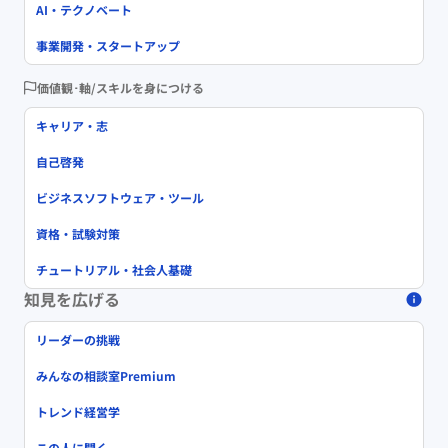
AI・テクノベート
事業開発・スタートアップ
価値観･軸/スキルを身につける
キャリア・志
自己啓発
ビジネスソフトウェア・ツール
資格・試験対策
チュートリアル・社会人基礎
知見を広げる
リーダーの挑戦
みんなの相談室Premium
トレンド経営学
この人に聞く