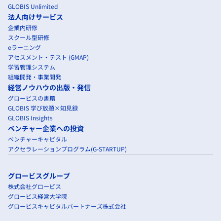
GLOBIS Unlimited
法人向けサービス
企業内研修
スクール型研修
eラーニング
アセスメント・テスト (GMAP)
学習管理システム
組織開発・事業開発
経営ノウハウの出版・発信
グロービスの書籍
GLOBIS 学び放題×知見録
GLOBIS Insights
ベンチャー企業への投資
ベンチャーキャピタル
アクセラレーションプログラム(G-STARTUP)
グロービスグループ
株式会社グロービス
グロービス経営大学院
グロービスキャピタルパートナーズ株式会社