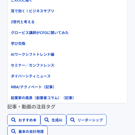
耳で効く！ビジネスサプリ
Z世代と考える
グロービス講師がCFOに聞いてみた
学び交換
AIワークシフトトレンド編
セミナー／カンファレンス
ダイバーシティニュース
MBA/テクノベート（記事）
起業家の風景（創業者コラム）（記事）
記事・動画の注目タグ
おすすめ本
生成AI
リーダーシップ
基本の会計用語