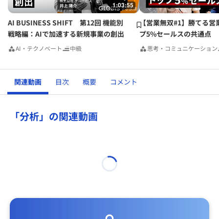
1:03:55
AI BUSINESS SHIFT 第12回 機能別
【営業無双#1】勝てる営
戦略編：AIで加速する新規事業の創出
プ5%セールスの共通点
AI・テクノベート
中級
思考・コミュニケーション
関連動画
目次
概要
コメント
「分析」の関連動画