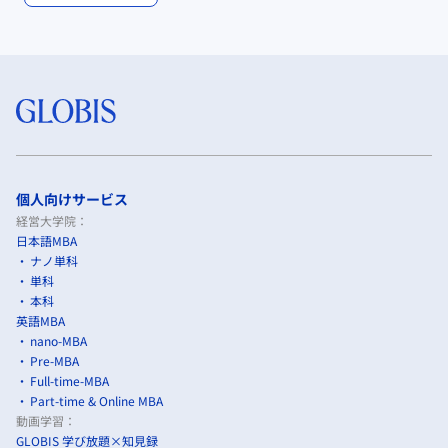
個人向けサービス
経営大学院：
日本語MBA
ナノ単科
単科
本科
英語MBA
nano-MBA
Pre-MBA
Full-time-MBA
Part-time & Online MBA
動画学習：
GLOBIS 学び放題×知見録