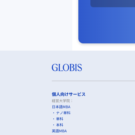
個人向けサービス
経営大学院：
日本語MBA
ナノ単科
単科
本科
英語MBA