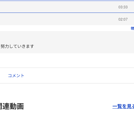
03:33
02:07
他
う努力していきます
コメント
関連動画
一覧を見