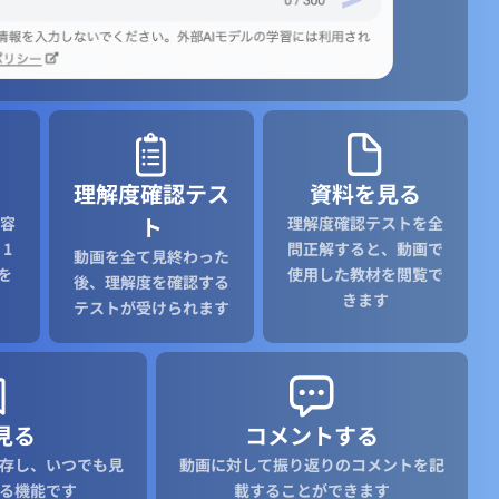
理解度確認テス
資料を見る
ト
容
理解度確認テストを全
1
問正解すると、動画で
動画を全て見終わった
を
使用した教材を閲覧で
後、理解度を確認する
きます
テストが受けられます
見る
コメントする
存し、いつでも見
動画に対して振り返りのコメントを記
る機能です
載することができます