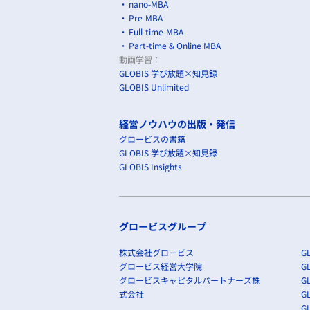
nano-MBA
Pre-MBA
Full-time-MBA
Part-time & Online MBA
動画学習：
GLOBIS 学び放題×知見録
GLOBIS Unlimited
経営ノウハウの出版・発信
グロービスの書籍
GLOBIS 学び放題×知見録
GLOBIS Insights
グロービスグループ
株式会社グロービス
GL
グロービス経営大学院
G
グロービスキャピタルパートナーズ株
GL
式会社
G
GL