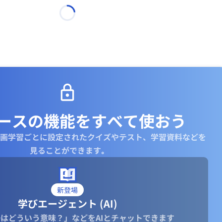
ースの機能を
すべて使おう
画学習ごとに設定されたクイズやテスト、学習資料などを
見ることができます｡
新登場
学びエージェント (AI)
はどういう意味？」などをAIとチャットできます