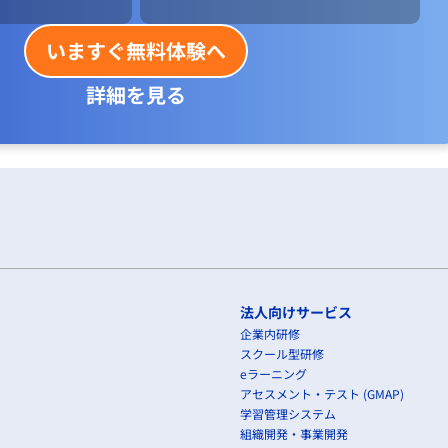
いますぐ無料体験へ
詳細を見る
法人向けサービス
企業内研修
スクール型研修
eラーニング
アセスメント・テスト (GMAP)
学習管理システム
組織開発・事業開発