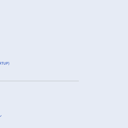
TUP)
ン