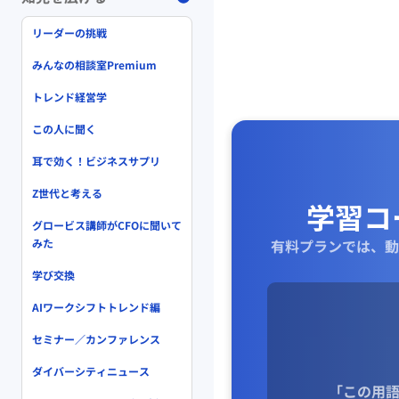
リーダーの挑戦
みんなの相談室Premium
トレンド経営学
この人に聞く
耳で効く！ビジネスサプリ
Z世代と考える
学習コ
グロービス講師がCFOに聞いて
みた
有料プランでは、動
学び交換
AIワークシフトトレンド編
セミナー／カンファレンス
ダイバーシティニュース
「この用語