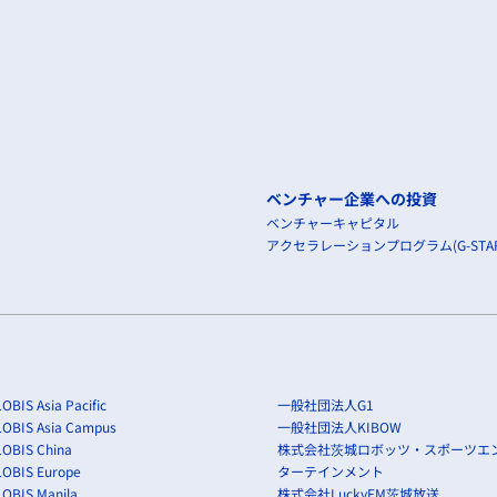
ベンチャー企業への投資
ベンチャーキャピタル
アクセラレーションプログラム(G-STAR
OBIS Asia Pacific
一般社団法人G1
LOBIS Asia Campus
一般社団法人KIBOW
OBIS China
株式会社茨城ロボッツ・スポーツエ
LOBIS Europe
ターテインメント
OBIS Manila
株式会社LuckyFM茨城放送