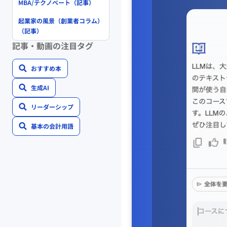
MBA/テクノベート（記事）
起業家の風景（創業者コラム）
（記事）
記事・動画の注目タグ
おすすめ本
生成AI
リーダーシップ
基本の会計用語