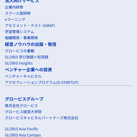
法人向けサービス
企業内研修
スクール型研修
eラーニング
アセスメント・テスト (GMAP)
学習管理システム
組織開発・事業開発
経営ノウハウの出版・発信
グロービスの書籍
GLOBIS 学び放題×知見録
GLOBIS Insights
ベンチャー企業への投資
ベンチャーキャピタル
アクセラレーションプログラム(G-STARTUP)
グロービスグループ
株式会社グロービス
グロービス経営大学院
グロービスキャピタルパートナーズ株式会社
GLOBIS Asia Pacific
GLOBIS Asia Campus