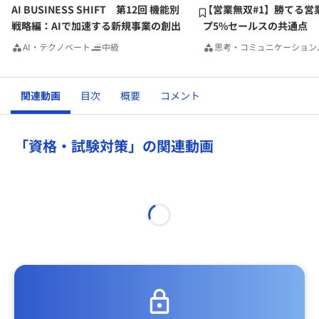
AI BUSINESS SHIFT 第12回 機能別
【営業無双#1】勝てる営
戦略編：AIで加速する新規事業の創出
プ5%セールスの共通点
AI・テクノベート
中級
思考・コミュニケーション
関連動画
目次
概要
コメント
「資格・試験対策」の関連動画