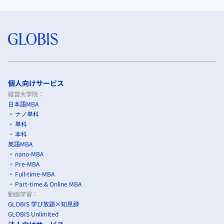
個人向けサービス
経営大学院：
日本語MBA
ナノ単科
単科
本科
英語MBA
nano-MBA
Pre-MBA
Full-time-MBA
Part-time & Online MBA
動画学習：
GLOBIS 学び放題×知見録
GLOBIS Unlimited