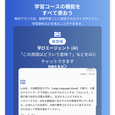
学習コースの機能を
すべて使おう
有料プランでは、動画学習ごとに設定されたクイズやテスト、
学習資料などを見ることができます｡
新登場
学びエージェント (AI)
「この用語はどういう意味？」などをAIと
チャットできます
詳細を見る