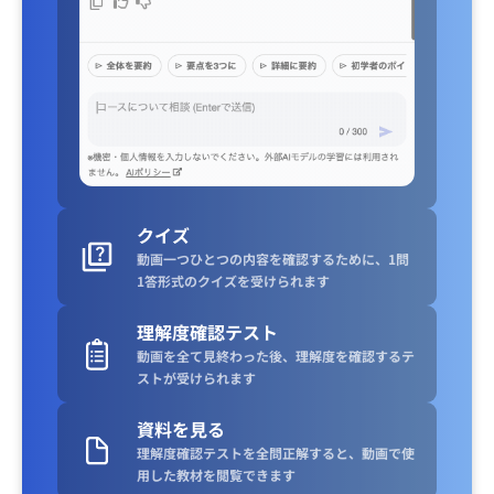
クイズ
動画一つひとつの内容を確認するために、1問
1答形式のクイズを受けられます
理解度確認テスト
動画を全て見終わった後、理解度を確認するテ
ストが受けられます
資料を見る
理解度確認テストを全問正解すると、動画で使
用した教材を閲覧できます