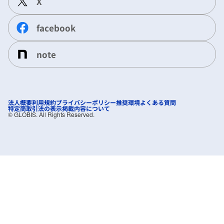
X
facebook
note
法人概要
利用規約
プライバシーポリシー
推奨環境
よくある質問
特定商取引法の表示
掲載内容について
©︎ GLOBIS. All Rights Reserved.