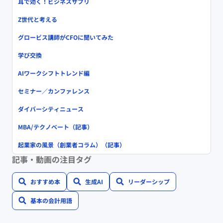
耳で効く！ビジネスサプリ
Z世代と考える
グロービス講師がCFOに聞いてみた
学び交換
AIワークシフトトレンド編
セミナー／カンファレンス
ダイバーシティニュース
MBA/テクノベート（記事）
起業家の風景（創業者コラム）（記事）
記事・動画の注目タグ
おすすめ本
生成AI
リーダーシップ
基本の会計用語