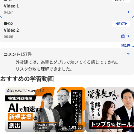
Video 1
04:57
02
Video 2
06:06
他1件...
157件
コメント
外貨建ては、為替とダブルで効いてくる感じですかね。
リスク分散も理解できました。
おすすめの学習動画
1:03:55