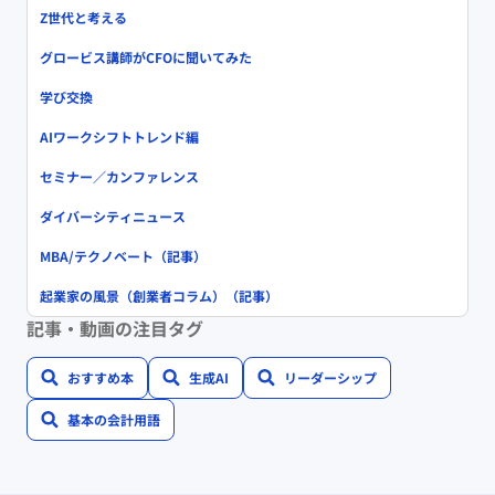
Z世代と考える
グロービス講師がCFOに聞いてみた
学び交換
AIワークシフトトレンド編
セミナー／カンファレンス
ダイバーシティニュース
MBA/テクノベート（記事）
起業家の風景（創業者コラム）（記事）
記事・動画の注目タグ
おすすめ本
生成AI
リーダーシップ
基本の会計用語