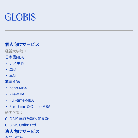
個人向けサービス
経営大学院：
日本語MBA
ナノ単科
単科
本科
英語MBA
nano-MBA
Pre-MBA
Full-time-MBA
Part-time & Online MBA
動画学習：
GLOBIS 学び放題×知見録
GLOBIS Unlimited
法人向けサービス
企業内研修