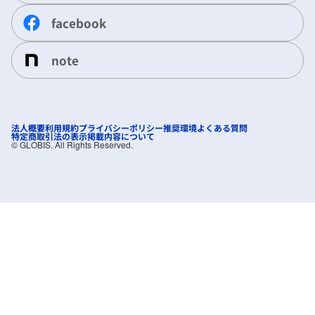
facebook
note
法人概要
利用規約
プライバシーポリシー
推奨環境
よくある質問
特定商取引法の表示
掲載内容について
©︎ GLOBIS. All Rights Reserved.