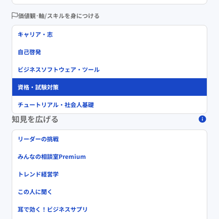
価値観･軸/スキルを身につける
キャリア・志
自己啓発
ビジネスソフトウェア・ツール
資格・試験対策
チュートリアル・社会人基礎
知見を広げる
リーダーの挑戦
みんなの相談室Premium
トレンド経営学
この人に聞く
耳で効く！ビジネスサプリ