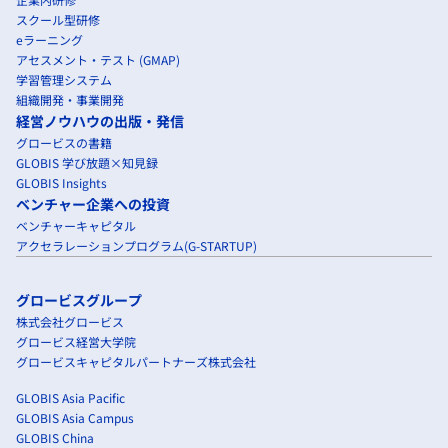
スクール型研修
eラーニング
アセスメント・テスト (GMAP)
学習管理システム
組織開発・事業開発
経営ノウハウの出版・発信
グロービスの書籍
GLOBIS 学び放題×知見録
GLOBIS Insights
ベンチャー企業への投資
ベンチャーキャピタル
アクセラレーションプログラム(G-STARTUP)
グロービスグループ
株式会社グロービス
グロービス経営大学院
グロービスキャピタルパートナーズ株式会社
GLOBIS Asia Pacific
GLOBIS Asia Campus
GLOBIS China